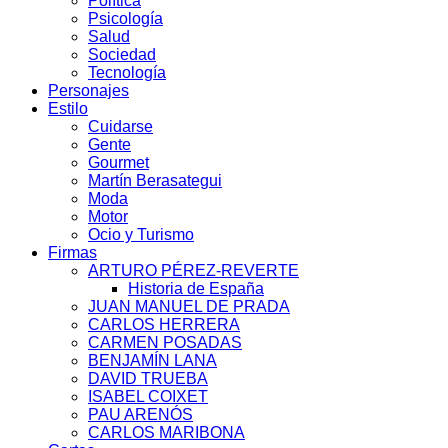
Política
Psicología
Salud
Sociedad
Tecnología
Personajes
Estilo
Cuidarse
Gente
Gourmet
Martín Berasategui
Moda
Motor
Ocio y Turismo
Firmas
ARTURO PÉREZ-REVERTE
Historia de España
JUAN MANUEL DE PRADA
CARLOS HERRERA
CARMEN POSADAS
BENJAMÍN LANA
DAVID TRUEBA
ISABEL COIXET
PAU ARENÓS
CARLOS MARIBONA