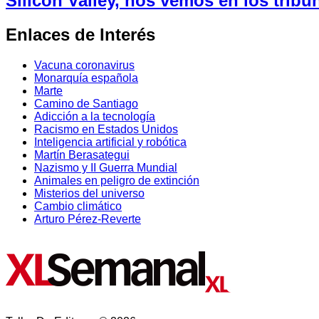
Silicon Valley, nos vemos en los tribu
Enlaces de Interés
Vacuna coronavirus
Monarquía española
Marte
Camino de Santiago
Adicción a la tecnología
Racismo en Estados Unidos
Inteligencia artificial y robótica
Martín Berasategui
Nazismo y II Guerra Mundial
Animales en peligro de extinción
Misterios del universo
Cambio climático
Arturo Pérez-Reverte