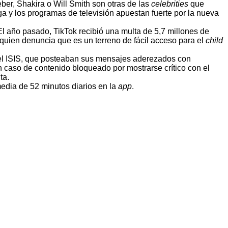
eber, Shakira o Will Smith son otras de las
celebrities
que
iga y los programas de televisión apuestan fuerte por la nueva
El año pasado, TikTok recibió una multa de 5,7 millones de
y quien denuncia que es un terreno de fácil acceso para el
child
n el ISIS, que posteaban sus mensajes aderezados con
 caso de contenido bloqueado por mostrarse crítico con el
ta.
edia de 52 minutos diarios en la
app
.