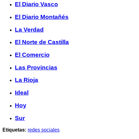
El Diario Vasco
El Diario Montañés
La Verdad
El Norte de Castilla
El Comercio
Las Provincias
La Rioja
Ideal
Hoy
Sur
Etiquetas:
redes sociales