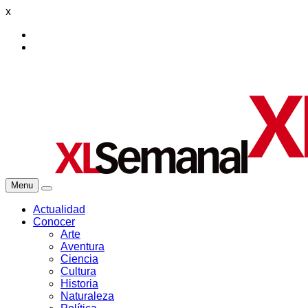
x
Menu
Actualidad
Conocer
Arte
Aventura
Ciencia
Cultura
Historia
Naturaleza