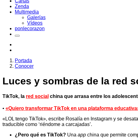
Cartas
Zenda
Multimedia
Galerías
Vídeos
ponlecorazon
Portada
Conocer
Luces y sombras de la red s
TikTok, la
red social
china que arrasa entre los adolescen
•
«Quiero transformar TikTok en una plataforma educativa
«LOL tengo TikTok», escribe Rosalía en Instagram y se desata
traducible como ‘riéndome a carcajadas’.
¿Pero qué es TikTok?
Una
app
china que permite compa