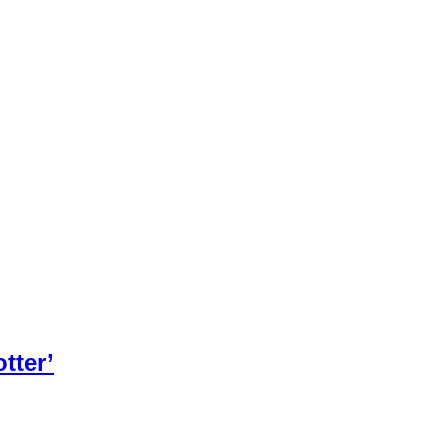
tter’