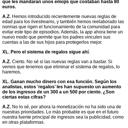
que les mandaran unos emojis que costaban hasta 80
euros.
A.Z.
Hemos introducido recientemente nuevas reglas de
edad para los
livestreams
, y también hemos reelaborado las
normas que rigen el funcionamiento de la comunidad para
evitar este tipo de episodios. Además, la
app
ahora tiene un
nuevo modo que permite que los padres vinculen sus
cuentas a las de sus hijos para protegerlos mejor.
XL. Pero el sistema de regalos sigue ahí.
A.Z.
Cierto. No sé si las nuevas reglas van a bastar. Si
vemos que tenemos que eliminar el sistema de regalos, lo
haremos.
XL. Ganan mucho dinero con esa función. Según los
analistas, estos ‘regalos’ les han supuesto un aumento
de los ingresos de un 300 a un 500 por ciento. ¿Son
ciertas estas cifras?
A.Z.
No lo sé, por ahora la monetización no ha sido una de
nuestras prioridades. Lo más probable es que en el futuro
nuestra fuente principal de ingresos sea la publicidad, como
en otras plataformas.