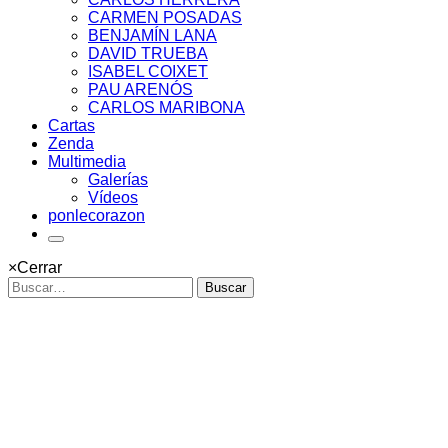
CARMEN POSADAS
BENJAMÍN LANA
DAVID TRUEBA
ISABEL COIXET
PAU ARENÓS
CARLOS MARIBONA
Cartas
Zenda
Multimedia
Galerías
Vídeos
ponlecorazon
×
Cerrar
Buscar