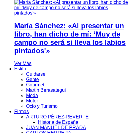
María Sánchez: «Al presentar un
libro, han dicho de mí: ‘Muy de
campo no será si lleva los labios
pintados'»
Ver Más
Estilo
Cuidarse
Gente
Gourmet
Martín Berasategui
Moda
Motor
Ocio y Turismo
Firmas
ARTURO PÉREZ-REVERTE
Historia de España
JUAN MANUEL DE PRADA
CARLOS HERRERA