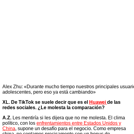
Alex Zhu: «Durante mucho tiempo nuestros principales usuari
adolescentes, pero eso ya está cambiando»
XL. De TikTok se suele decir que es el
Huawei
de las
redes sociales. ¿Le molesta la comparación?
A.Z.
Les mentiría si les dijera que no me molesta. El clima
político, con los
enfrentamientos entre Estados Unidos y
China
, supone un desafío para el negocio. Como empresa
china, no contamos precisamente con un bonus de