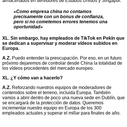
almacenados en servidores de Estados Unidos y Singapur.
«Como empresa china no contamos
precisamente con un bonus de confianza,
pero si no cometemos errores tenemos una
oportunidad»
XL. Sin embargo, hay empleados de TikTok en Pekín que
se dedican a supervisar y moderar vídeos subidos en
Europa.
A.Z.
Puedo entender la preocupación. Por eso, en un futuro
próximo dejaremos de controlar desde China la totalidad de
los vídeos procedentes del mercado europeo.
XL. ¿Y cómo van a hacerlo?
A.Z.
Reforzando nuestros equipos de moderadores de
contenidos sobre el terreno, incluida Europa. También
vamos a abrir dentro de poco una nueva sede en Dublín, que
se encargará de la protección de datos. Queremos
incrementar nuestro equipo en Europa de los 300
empleados actuales y superar el millar para finales de año.