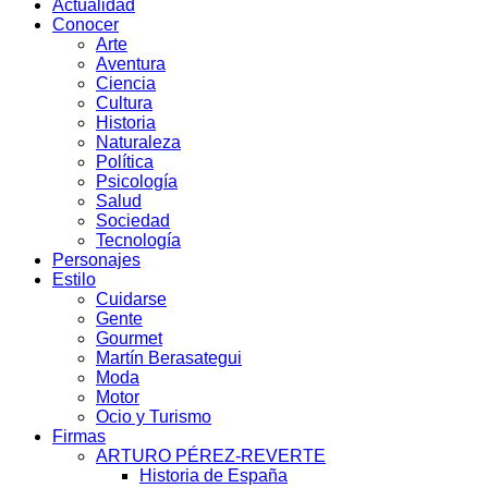
Actualidad
Conocer
Arte
Aventura
Ciencia
Cultura
Historia
Naturaleza
Política
Psicología
Salud
Sociedad
Tecnología
Personajes
Estilo
Cuidarse
Gente
Gourmet
Martín Berasategui
Moda
Motor
Ocio y Turismo
Firmas
ARTURO PÉREZ-REVERTE
Historia de España