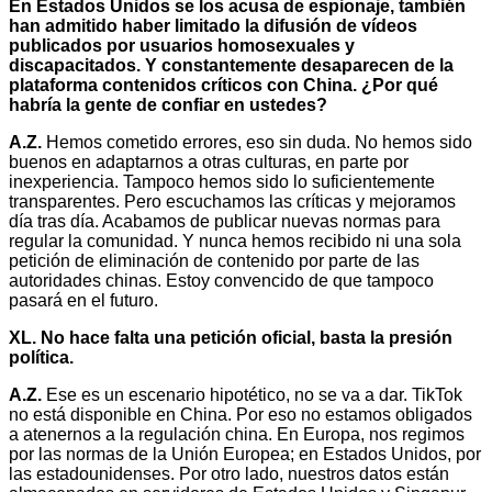
En Estados Unidos se los acusa de espionaje, también
han admitido haber limitado la difusión de vídeos
publicados por usuarios homosexuales y
discapacitados. Y constantemente desaparecen de la
plataforma contenidos críticos con China. ¿Por qué
habría la gente de confiar en ustedes?
A.Z.
Hemos cometido errores, eso sin duda. No hemos sido
buenos en adaptarnos a otras culturas, en parte por
inexperiencia. Tampoco hemos sido lo suficientemente
transparentes. Pero escuchamos las críticas y mejoramos
día tras día. Acabamos de publicar nuevas normas para
regular la comunidad. Y nunca hemos recibido ni una sola
petición de eliminación de contenido por parte de las
autoridades chinas. Estoy convencido de que tampoco
pasará en el futuro.
XL. No hace falta una petición oficial, basta la presión
política.
A.Z.
Ese es un escenario hipotético, no se va a dar. TikTok
no está disponible en China. Por eso no estamos obligados
a atenernos a la regulación china. En Europa, nos regimos
por las normas de la Unión Europea; en Estados Unidos, por
las estadounidenses. Por otro lado, nuestros datos están