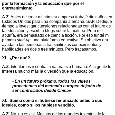
por la formación y la educación que por el
entretenimiento.
A.Z.
Antes de crear mi primera empresa trabajé diez años en
Estados Unidos para una compañía alemana, SAP. Dediqué
tiempo a investigar cuestiones relacionadas con el futuro de
la educación y escribía blogs sobre la materia. Pero me
aburría, era demasiado de ciencia ficción. Por eso fundé mi
primera
start-up
, una plataforma educativa. Su objetivo era
ayudar a las personas a transmitir sus conocimientos y
habilidades en dos o tres minutos. Pero fracasamos.
XL. ¿Por qué?
A.Z.
Intentamos ir contra la naturaleza humana. A la gente le
interesa mucho más la diversión que la educación.
«En un futuro próximo, todos los vídeos
procedentes del mercado europeo dejarán de
ser controlados desde China»
XL. Suena como si hubiese renunciado usted a sus
ideales, como si los hubiese vendido.
A.Z.
No, no es así. Muchos de los grandes inventos de la