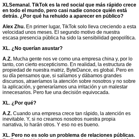
XLSemanal. TikTok es la red social que más rápido crece
en todo el mundo, pero casi nadie conoce quién está
detrás. ¿Por qué ha rehuido a aparecer en público?
Alex Zhu.
En primer lugar, TikTok solo lleva creciendo a esta
velocidad unos meses. El segundo motivo de nuestra
escasa presencia pública ha sido la sensibilidad geopolítica.
XL. ¿No querían asustar?
A.Z.
Mucha gente nos ve como una empresa china y, por lo
tanto, con cierto escepticismo. En realidad, la estructura de
propiedad de nuestra matriz, ByteDance, es global. Pero en
su día pensamos que, si salíamos y dábamos grandes
discursos, atraeríamos la atención sobre nosotros y no sobre
la aplicación, y generaríamos una irritación y un malestar
innecesarios. Pero fue una decisión equivocada.
XL. ¿Por qué?
A.Z.
Cuando una empresa crece tan rápido, la atención es
inevitable. Y, si no creamos nosotros nuestra propia
narrativa, lo harán otros. Y eso no es bueno.
XL. Pero no es solo un problema de relaciones públicas.