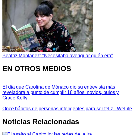
Beatriz Montañez: "Necesitaba averiguar quién era"
EN OTROS MEDIOS
El día que Carolina de Mónaco dio su entrevista más
reveladora a punto de cumplir 18 años: novios, bulos y
Grace Kelly
Once hábitos de personas inteligentes para ser feliz - WeLife
Noticias Relacionadas