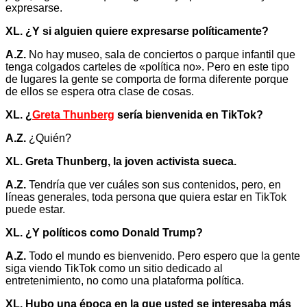
expresarse.
XL. ¿Y si alguien quiere expresarse políticamente?
A.Z.
No hay museo, sala de conciertos o parque infantil que
tenga colgados carteles de «política no». Pero en este tipo
de lugares la gente se comporta de forma diferente porque
de ellos se espera otra clase de cosas.
XL. ¿
Greta Thunberg
sería bienvenida en TikTok?
A.Z.
¿Quién?
XL. Greta Thunberg, la joven activista sueca.
A.Z.
Tendría que ver cuáles son sus contenidos, pero, en
líneas generales, toda persona que quiera estar en TikTok
puede estar.
XL. ¿Y políticos como Donald Trump?
A.Z.
Todo el mundo es bienvenido. Pero espero que la gente
siga viendo TikTok como un sitio dedicado al
entretenimiento, no como una plataforma política.
XL. Hubo una época en la que usted se interesaba más