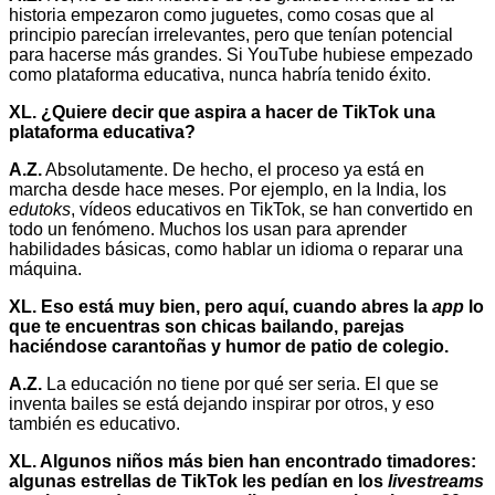
historia empezaron como juguetes, como cosas que al
principio parecían irrelevantes, pero que tenían potencial
para hacerse más grandes. Si YouTube hubiese empezado
como plataforma educativa, nunca habría tenido éxito.
XL. ¿Quiere decir que aspira a hacer de TikTok una
plataforma educativa?
A.Z.
Absolutamente. De hecho, el proceso ya está en
marcha desde hace meses. Por ejemplo, en la India, los
edutoks
, vídeos educativos en TikTok, se han convertido en
todo un fenómeno. Muchos los usan para aprender
habilidades básicas, como hablar un idioma o reparar una
máquina.
XL. Eso está muy bien, pero aquí, cuando abres la
app
lo
que te encuentras son chicas bailando, parejas
haciéndose carantoñas y humor de patio de colegio.
A.Z.
La educación no tiene por qué ser seria. El que se
inventa bailes se está dejando inspirar por otros, y eso
también es educativo.
XL. Algunos niños más bien han encontrado timadores:
algunas estrellas de TikTok les pedían en los
livestreams