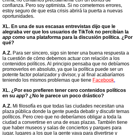
confianza. Pero soy optimista. Si no cometemos errores,
estoy seguro de que esta crisis abrirá la puerta a nuevas
oportunidades.
XL. En una de sus escasas entrevistas dijo que le
alegraba ver que los usuarios de TikTok no percibían la
app
como una plataforma para la discusión política. ¿Por
qué?
A.Z.
Para ser sincero, sigo sin tener una buena respuesta a
la cuestión de cómo debemos actuar con relación a los
contenidos políticos. Al principio pensaba que no debíamos
promoverlos en absoluto, ya que la política puede ser un
potente factor polarizador y divisor, y al final acabaríamos
teniendo los mismos problemas que tiene
Facebook
.
XL. ¿Por eso prefieren tener cero contenidos políticos
en su
app
? ¿No le parece un poco drástico?
A.Z.
Mi filosofía es que todas las ciudades necesitan una
plaza pública donde la gente pueda debatir y discutir temas
políticos. Pero creo que no deberíamos obligar a toda la
ciudad a convertirse en una de esas plazas. También tiene
que haber museos y salas de conciertos y parques para
jugar, lugares a los que la gente vaya para divertirse y