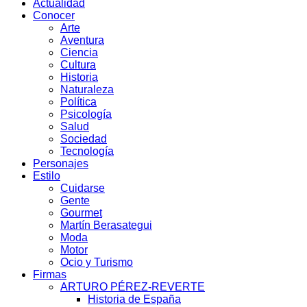
Actualidad
Conocer
Arte
Aventura
Ciencia
Cultura
Historia
Naturaleza
Política
Psicología
Salud
Sociedad
Tecnología
Personajes
Estilo
Cuidarse
Gente
Gourmet
Martín Berasategui
Moda
Motor
Ocio y Turismo
Firmas
ARTURO PÉREZ-REVERTE
Historia de España