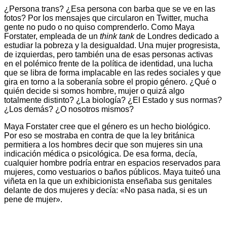
¿Persona trans? ¿Esa persona con barba que se ve en las
fotos? Por los mensajes que circularon en Twitter, mucha
gente no pudo o no quiso comprenderlo. Como Maya
Forstater, empleada de un
think tank
de Londres dedicado a
estudiar la pobreza y la desigualdad. Una mujer progresista,
de izquierdas, pero también una de esas personas activas
en el polémico frente de la política de identidad, una lucha
que se libra de forma implacable en las redes sociales y que
gira en torno a la soberanía sobre el propio género. ¿Qué o
quién decide si somos hombre, mujer o quizá algo
totalmente distinto? ¿La biología? ¿El Estado y sus normas?
¿Los demás? ¿O nosotros mismos?
Maya Forstater cree que el género es un hecho biológico.
Por eso se mostraba en contra de que la ley británica
permitiera a los hombres decir que son mujeres sin una
indicación médica o psicológica. De esa forma, decía,
cualquier hombre podría entrar en espacios reservados para
mujeres, como vestuarios o baños públicos. Maya tuiteó una
viñeta en la que un exhibicionista enseñaba sus genitales
delante de dos mujeres y decía: «No pasa nada, si es un
pene de mujer».