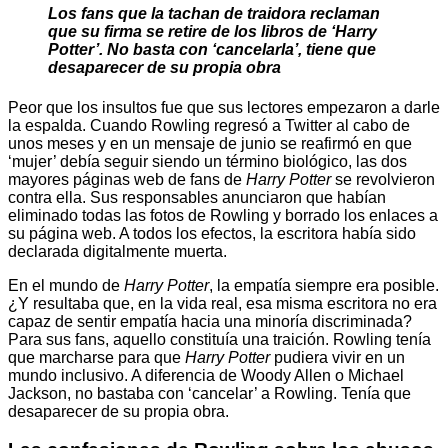
Los fans que la tachan de traidora reclaman
que su firma se retire de los libros de ‘Harry
Potter’.
No basta con ‘cancelarla’, tiene que
desaparecer de su propia obra
Peor que los insultos fue que sus lectores empezaron a darle
la espalda. Cuando Rowling regresó a Twitter al cabo de
unos meses y en un mensaje de junio se reafirmó en que
‘mujer’ debía seguir siendo un término biológico, las dos
mayores páginas web de fans de
Harry Potter
se revolvieron
contra ella. Sus responsables anunciaron que habían
eliminado todas las fotos de Rowling y borrado los enlaces a
su página web. A todos los efectos, la escritora había sido
declarada digitalmente muerta.
En el mundo de
Harry Potter
, la empatía siempre era posible.
¿Y resultaba que, en la vida real, esa misma escritora no era
capaz de sentir empatía hacia una minoría discriminada?
Para sus fans, aquello constituía una traición. Rowling tenía
que marcharse para que
Harry Potter
pudiera vivir en un
mundo inclusivo. A diferencia de Woody Allen o Michael
Jackson, no bastaba con ‘cancelar’ a Rowling. Tenía que
desaparecer de su propia obra.