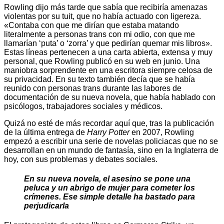
Rowling dijo más tarde que sabía que recibiría amenazas
violentas por su tuit, que no había actuado con ligereza.
«Contaba con que me dirían que estaba matando
literalmente a personas trans con mi odio, con que me
llamarían ‘puta’ o ‘zorra’ y que pedirían quemar mis libros».
Estas líneas pertenecen a una carta abierta, extensa y muy
personal, que Rowling publicó en su web en junio. Una
maniobra sorprendente en una escritora siempre celosa de
su privacidad. En su texto también decía que se había
reunido con personas trans durante las labores de
documentación de su nueva novela, que había hablado con
psicólogos, trabajadores sociales y médicos.
Quizá no esté de más recordar aquí que, tras la publicación
de la última entrega de
Harry Potter
en 2007, Rowling
empezó a escribir una serie de novelas policiacas que no se
desarrollan en un mundo de fantasía, sino en la Inglaterra de
hoy, con sus problemas y debates sociales.
En su nueva novela, el asesino se pone una
peluca y un abrigo de mujer para cometer los
crímenes.
Ese simple detalle ha bastado para
perjudicarla