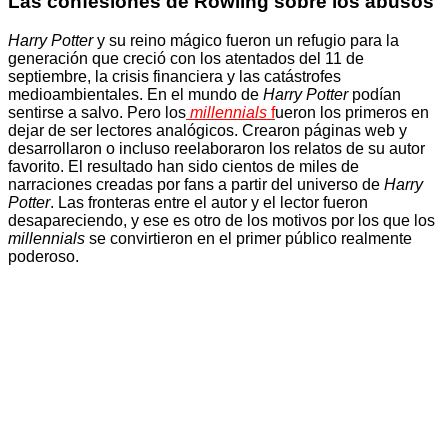
Las confesiones de Rowling sobre los abusos
Harry Potter
y su reino mágico fueron un refugio para la
generación que creció con los atentados del 11 de
septiembre, la crisis financiera y las catástrofes
medioambientales. En el mundo de
Harry Potter
podían
sentirse a salvo. Pero los
millennials
f
ueron los primeros en
dejar de ser lectores analógicos. Crearon páginas web y
desarrollaron o incluso reelaboraron los relatos de su autor
favorito. El resultado han sido cientos de miles de
narraciones creadas por fans a partir del universo de
Harry
Potter
. Las fronteras entre el autor y el lector fueron
desapareciendo, y ese es otro de los motivos por los que los
millennials
se convirtieron en el primer público realmente
poderoso.