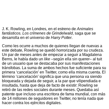
J. K. Rowling, en Londres, en el estreno de
Animales
fantásticos. Los crímenes de Grindelwald
, saga que se
desarrolla en el universo de
Harry Potter
.
Como les ocurre a muchos de quienes llegan de nuevas a
este debate, Rowling se quedó horrorizada por su crudeza.
Un par de meses antes de empezar a seguir a Magdalena
Berns, le había dado un
like
–según ella sin querer– al tuit
de un usuario que se destacaba por sus manifestaciones
tránsfobas. La suma de ambos hechos fue suficiente para su
primera ‘cancelación’ en Twitter, como ella misma cuenta. El
término ‘cancelación’ significa que una persona va siendo
bloqueada y dejada de seguir, a la par que vilipendiada e
insultada, hasta que deja de facto de existir: Rowling se
retiró de las redes sociales durante meses. Quedaba así
patente que incluso una escritora de fama mundial, con más
de 14 millones de seguidores en Twitter, no tenía nada que
hacer contra los ejércitos digitales.