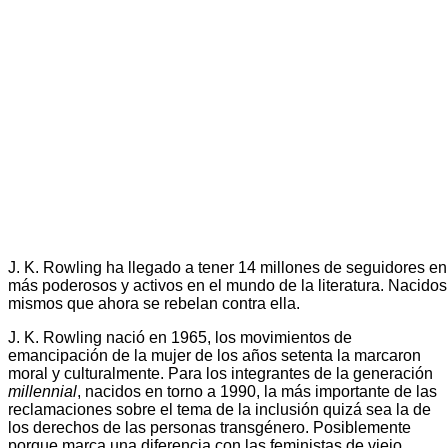
J. K. Rowling ha llegado a tener 14 millones de seguidores en 
más poderosos y activos en el mundo de la literatura. Nacidos
mismos que ahora se rebelan contra ella.
J. K. Rowling nació en 1965, los movimientos de
emancipación de la mujer de los años setenta la marcaron
moral y culturalmente. Para los integrantes de la generación
millennial
, nacidos en torno a 1990, la más importante de las
reclamaciones sobre el tema de la inclusión quizá sea la de
los derechos de las personas transgénero. Posiblemente
porque marca una diferencia con las feministas de viejo