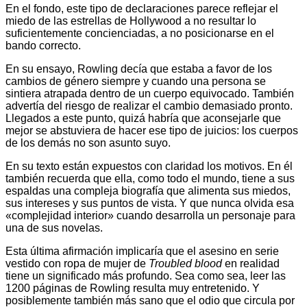
En el fondo, este tipo de declaraciones parece reflejar el
miedo de las estrellas de Hollywood a no resultar lo
suficientemente concienciadas, a no posicionarse en el
bando correcto.
En su ensayo, Rowling decía que estaba a favor de los
cambios de género siempre y cuando una persona se
sintiera atrapada dentro de un cuerpo equivocado. También
advertía del riesgo de realizar el cambio demasiado pronto.
Llegados a este punto, quizá habría que aconsejarle que
mejor se abstuviera de hacer ese tipo de juicios: los cuerpos
de los demás no son asunto suyo.
En su texto están expuestos con claridad los motivos. En él
también recuerda que ella, como todo el mundo, tiene a sus
espaldas una compleja biografía que alimenta sus miedos,
sus intereses y sus puntos de vista. Y que nunca olvida esa
«complejidad interior» cuando desarrolla un personaje para
una de sus novelas.
Esta última afirmación implicaría que el asesino en serie
vestido con ropa de mujer de
Troubled blood
en realidad
tiene un significado más profundo. Sea como sea, leer las
1200 páginas de Rowling resulta muy entretenido. Y
posiblemente también más sano que el odio que circula por