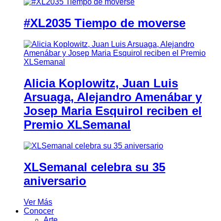
#XL2035 Tiempo de moverse
Alicia Koplowitz, Juan Luis
Arsuaga, Alejandro Amenábar y
Josep Maria Esquirol reciben el
Premio XLSemanal
XLSemanal celebra su 35
aniversario
Ver Más
Conocer
Arte