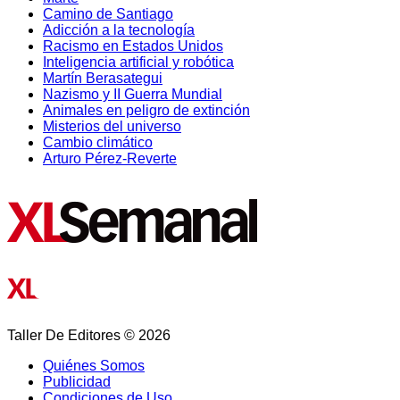
Camino de Santiago
Adicción a la tecnología
Racismo en Estados Unidos
Inteligencia artificial y robótica
Martín Berasategui
Nazismo y II Guerra Mundial
Animales en peligro de extinción
Misterios del universo
Cambio climático
Arturo Pérez-Reverte
Taller De Editores © 2026
Quiénes Somos
Publicidad
Condiciones de Uso