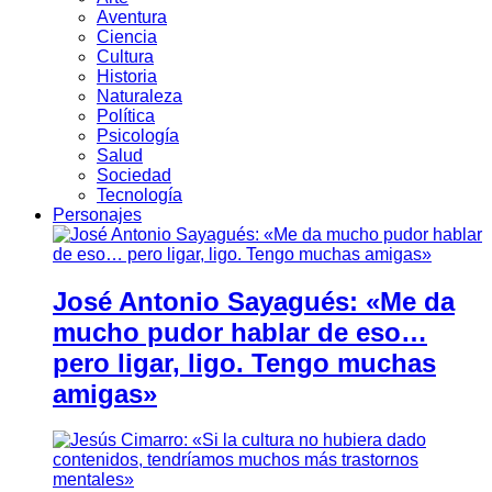
Aventura
Ciencia
Cultura
Historia
Naturaleza
Política
Psicología
Salud
Sociedad
Tecnología
Personajes
José Antonio Sayagués: «Me da
mucho pudor hablar de eso…
pero ligar, ligo. Tengo muchas
amigas»