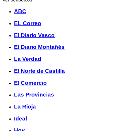
ABC
EL Correo
El Diario Vasco
El Diario Montañés
La Verdad
El Norte de Castilla
El Comercio
Las Provincias
La Rioja
Ideal
Hoy