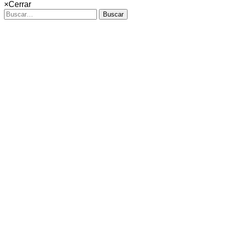
×
Cerrar
Buscar