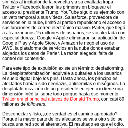
sin más al incitador de la revuelta y a su exaltada tropa.
Twitter y Facebook fueron las primeras en bloquear el
acceso al presidente Trump. YouTube siguió su ejemplo con
un veto temporal a sus vídeos. Salesforce, proveedora de
servicios en la nube, limitó al partido republicano el acceso a
sus funciones de correo electrónico masivo. Parler, que llegó
a alcanzar unos 15 millones de usuarios, se vio afectada con
especial dureza: Google y Apple eliminaron su aplicación de
Google Play y Apple Store, y Amazon le negó el uso de
AWS, la plataforma de servicios en la nube donde estaban
alojados los datos de Parler. La razón alegada: falta de
control del contenido.
Para este tipo de expulsión existe un término: deplatforming.
La ‘desplataformización’ equivale a quitarles a los usuarios
el suelo digital bajo los pies. Hasta ahora, los principales
afectados habían sido neonazis, antisemitas o misóginos. La
desplataformización de un presidente en ejercicio tiene una
dimensión inédita, sobre todo porque hasta ese momento
Twitter era el principal altavoz de Donald Trump
, con casi 89
millones de
followers
.
Desconectar y listo, ¿de verdad es el camino apropiado?
Porque la mayor parte de los afectados se va a otro sitio, se
busca una red social alternativa. El resultado es que el odio,