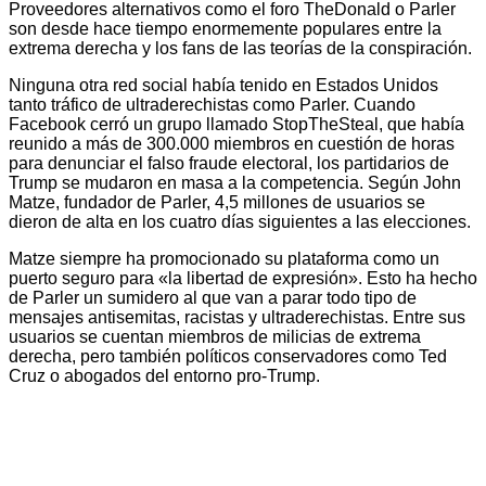
Proveedores alternativos como el foro TheDonald o Parler
son desde hace tiempo enormemente populares entre la
extrema derecha y los fans de las teorías de la conspiración.
Ninguna otra red social había tenido en Estados Unidos
tanto tráfico de ultraderechistas como Parler. Cuando
Facebook cerró un grupo llamado StopTheSteal, que había
reunido a más de 300.000 miembros en cuestión de horas
para denunciar el falso fraude electoral, los partidarios de
Trump se mudaron en masa a la competencia. Según John
Matze, fundador de Parler, 4,5 millones de usuarios se
dieron de alta en los cuatro días siguientes a las elecciones.
Matze siempre ha promocionado su plataforma como un
puerto seguro para «la libertad de expresión». Esto ha hecho
de Parler un sumidero al que van a parar todo tipo de
mensajes antisemitas, racistas y ultraderechistas. Entre sus
usuarios se cuentan miembros de milicias de extrema
derecha, pero también políticos conservadores como Ted
Cruz o abogados del entorno pro-Trump.