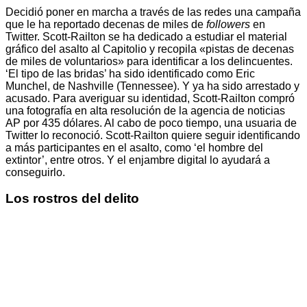
Decidió poner en marcha a través de las redes una campaña
que le ha reportado decenas de miles de
followers
en
Twitter. Scott-Railton se ha dedicado a estudiar el material
gráfico del asalto al Capitolio y recopila «pistas de decenas
de miles de voluntarios» para identificar a los delincuentes.
‘El tipo de las bridas’ ha sido identificado como Eric
Munchel, de Nashville (Tennessee). Y ya ha sido arrestado y
acusado. Para averiguar su identidad, Scott-Railton compró
una fotografía en alta resolución de la agencia de noticias
AP por 435 dólares. Al cabo de poco tiempo, una usuaria de
Twitter lo reconoció. Scott-Railton quiere seguir identificando
a más participantes en el asalto, como ‘el hombre del
extintor’, entre otros. Y el enjambre digital lo ayudará a
conseguirlo.
Los rostros del delito