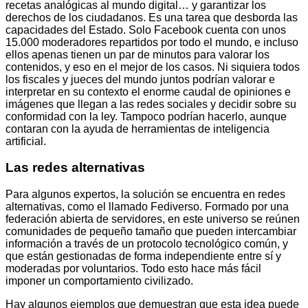
recetas analógicas al mundo digital… y garantizar los
derechos de los ciudadanos. Es una tarea que desborda las
capacidades del Estado. Solo Facebook cuenta con unos
15.000 moderadores repartidos por todo el mundo, e incluso
ellos apenas tienen un par de minutos para valorar los
contenidos, y eso en el mejor de los casos. Ni siquiera todos
los fiscales y jueces del mundo juntos podrían valorar e
interpretar en su contexto el enorme caudal de opiniones e
imágenes que llegan a las redes sociales y decidir sobre su
conformidad con la ley. Tampoco podrían hacerlo, aunque
contaran con la ayuda de herramientas de inteligencia
artificial.
Las redes alternativas
Para algunos expertos, la solución se encuentra en redes
alternativas, como el llamado Fediverso. Formado por una
federación abierta de servidores, en este universo se reúnen
comunidades de pequeño tamaño que pueden intercambiar
información a través de un protocolo tecnológico común, y
que están gestionadas de forma independiente entre sí y
moderadas por voluntarios. Todo esto hace más fácil
imponer un comportamiento civilizado.
Hay algunos ejemplos que demuestran que esta idea puede