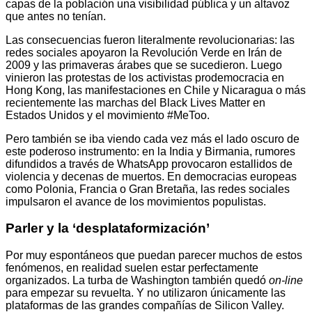
capas de la población una visibilidad pública y un altavoz
que antes no tenían.
Las consecuencias fueron literalmente revolucionarias: las
redes sociales apoyaron la Revolución Verde en Irán de
2009 y las primaveras árabes que se sucedieron. Luego
vinieron las protestas de los activistas prodemocracia en
Hong Kong, las manifestaciones en Chile y Nicaragua o más
recientemente las marchas del Black Lives Matter en
Estados Unidos y el movimiento #MeToo.
Pero también se iba viendo cada vez más el lado oscuro de
este poderoso instrumento: en la India y Birmania, rumores
difundidos a través de WhatsApp provocaron estallidos de
violencia y decenas de muertos. En democracias europeas
como Polonia, Francia o Gran Bretaña, las redes sociales
impulsaron el avance de los movimientos populistas.
Parler y la ‘desplataformización’
Por muy espontáneos que puedan parecer muchos de estos
fenómenos, en realidad suelen estar perfectamente
organizados. La turba de Washington también quedó
on-line
para empezar su revuelta. Y no utilizaron únicamente las
plataformas de las grandes compañías de Silicon Valley.