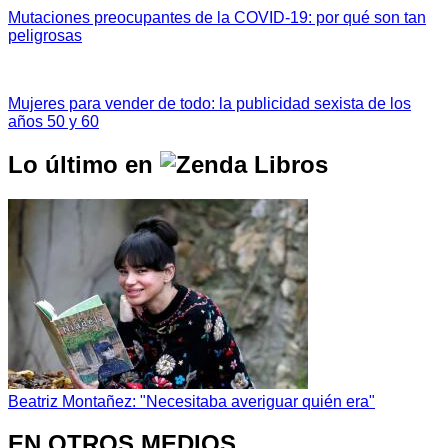
Mutaciones preocupantes de la COVID-19: por qué son tan
peligrosas
Mujeres para vender de todo: la publicidad sexista de los
años 50 y 60
Lo último en
Beatriz Montañez: "Necesitaba averiguar quién era"
EN OTROS MEDIOS