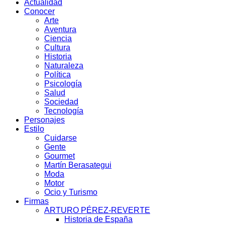
Actualidad
Conocer
Arte
Aventura
Ciencia
Cultura
Historia
Naturaleza
Política
Psicología
Salud
Sociedad
Tecnología
Personajes
Estilo
Cuidarse
Gente
Gourmet
Martín Berasategui
Moda
Motor
Ocio y Turismo
Firmas
ARTURO PÉREZ-REVERTE
Historia de España