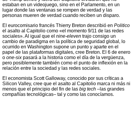
estaban en un videojuego, sino en el Parlamento, en un
lugar donde las ventanas se rompen de verdad y las
personas mueren de verdad cuando reciben un disparo.
El eurocomisario francés Thierry Breton describió en
Politico
el asalto al Capitolio como «el momento 9/11 de las redes
sociales». Al igual que el
nine-eleven
trajo consigo un
cambio de paradigma en la política de seguridad global, lo
ocurrido en Washington supone un punto y aparte en el
papel de las plataformas digitales, cree Breton. El 6 de enero
o
one-six
pasará a la historia como el día de la vergüenza,
pero posiblemente también como el punto de inflexión en la
relación entre la sociedad y las redes sociales.
El economista Scott Galloway, conocido por sus críticas a
Silicon Valley, cree que el asalto al Capitolio marca ni más ni
menos que el principio del fin de las
big tech
–las grandes
compañías tecnológicas– tal y como las conocíamos.