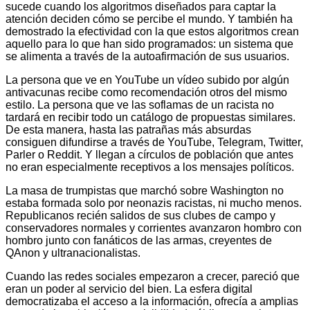
sucede cuando los algoritmos diseñados para captar la
atención deciden cómo se percibe el mundo. Y también ha
demostrado la efectividad con la que estos algoritmos crean
aquello para lo que han sido programados: un sistema que
se alimenta a través de la autoafirmación de sus usuarios.
La persona que ve en YouTube un vídeo subido por algún
antivacunas recibe como recomendación otros del mismo
estilo. La persona que ve las soflamas de un racista no
tardará en recibir todo un catálogo de propuestas similares.
De esta manera, hasta las patrañas más absurdas
consiguen difundirse a través de YouTube, Telegram, Twitter,
Parler o Reddit. Y llegan a círculos de población que antes
no eran especialmente receptivos a los mensajes políticos.
La masa de trumpistas que marchó sobre Washington no
estaba formada solo por neonazis racistas, ni mucho menos.
Republicanos recién salidos de sus clubes de campo y
conservadores normales y corrientes avanzaron hombro con
hombro junto con fanáticos de las armas, creyentes de
QAnon y ultranacionalistas.
Cuando las redes sociales empezaron a crecer, pareció que
eran un poder al servicio del bien. La esfera digital
democratizaba el acceso a la información, ofrecía a amplias