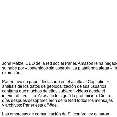
John Matze, CEO de la red social Parler. Amazon le ha negad
su nube por «contenidos sin control». La plataforma alega «li
expresión».
Parler tuvo un papel destacado en el asalto al Capitolio. El
análisis de los datos de geolocalización de sus usuarios
confirma que muchos de ellos subieron vídeos desde el
interior del edificio. Al asalto lo siguió la prohibición. Cinco
días después desaparecieron de la Red todos los mensajes
y archivos: Parler está
off-line
.
Las empresas de comunicación de Silicon Valley echaron