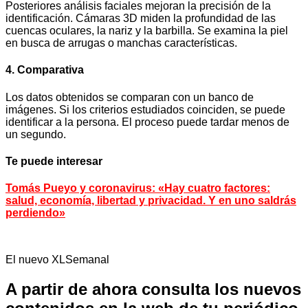
Posteriores análisis faciales mejoran la precisión de la
identificación. Cámaras 3D miden la profundidad de las
cuencas oculares, la nariz y la barbilla. Se examina la piel
en busca de arrugas o manchas características.
4. Comparativa
Los datos obtenidos se comparan con un banco de
imágenes. Si los criterios estudiados coinciden, se puede
identificar a la persona. El proceso puede tardar menos de
un segundo.
Te puede interesar
Tomás Pueyo y coronavirus: «Hay cuatro factores:
salud, economía, libertad y privacidad. Y en uno saldrás
perdiendo»
El nuevo XLSemanal
A partir de ahora consulta los nuevos