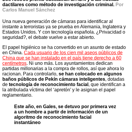
dactilares como método de investigación criminal.
Por
Carlos Manuel Sánchez
Una nueva generación de cámaras para identificar al
instante a terroristas ya se prueba en Alemania, Inglaterra y
Estados Unidos. Y con tecnología española. ¿Privacidad o
seguridad?, el debate vuelve a estar abierto.
El papel higiénico se ha convertido en un asunto de estado
en China.
Cada usuario de los cien mil aseos públicos de
China que se han instalado en el país tiene derecho a 60
centímetros
. Ni uno más. Los ayuntamientos dedican
partidas millonarias a la compra de rollos, así que ahora lo
racionan. Para controlarlo,
se han colocado en algunos
baños públicos de Pekín cámaras inteligentes
, dotadas
de
tecnología de reconocimiento facial
, que identifican a
la atribulada víctima del ‘apretón’ y le asignan el papel
reglamentario.
Este año, en Gales, se detuvo por primera vez
a un hombre a partir de información de un
algoritmo de reconocimiento facial
instantáneo