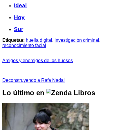
Ideal
Hoy
Sur
Etiquetas:
huella digital
,
investigación criminal
,
reconocimiento facial
Amigos y enemigos de los huesos
Deconstruyendo a Rafa Nadal
Lo último en