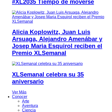
#XL2035 Tiempo de moverse
Alicia Koplowitz, Juan Luis
Arsuaga, Alejandro Amenábar y
Josep Maria Esquirol reciben el
Premio XLSemanal
XLSemanal celebra su 35
aniversario
Ver Más
Conocer
Arte
Aventura
Ciencia