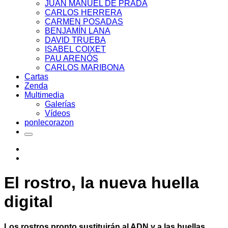
JUAN MANUEL DE PRADA
CARLOS HERRERA
CARMEN POSADAS
BENJAMÍN LANA
DAVID TRUEBA
ISABEL COIXET
PAU ARENÓS
CARLOS MARIBONA
Cartas
Zenda
Multimedia
Galerías
Vídeos
ponlecorazon
El rostro, la nueva huella
digital
Los rostros pronto sustituirán al ADN y a las huellas