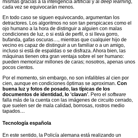
mismas gracias a la inteligencia artificial y al
deep learning
,
cada vez se equivocarán menos.
En todo caso se siguen equivocando, argumentan los
detractores. Los algoritmos no son tan perspicaces como el
ojo humano a la hora de distinguir a alguien con malas
condiciones de luz, o si está de perfil, o si lleva gorro,
bufanda, gafas oscuras…, mientras que cualquier hijo de
vecino es capaz de distinguir a un familiar o a un amigo,
incluso si está de espaldas o se disfraza. Ahora bien, las
máquinas tienen otra gran ventaja sobre el ser humano:
pueden memorizar millones de caras; nosotros, apenas unos
pocos cientos.
Por el momento, sin embargo, no son infalibles al cien por
cien, aunque en condiciones óptimas se aproximan.
Con
buena luz y fotos de posado, las típicas de los
documentos de identidad, lo ‘clavan’
. Pero el
software
falla más de la cuenta con las imágenes de circuito cerrado,
que suelen ser de mala calidad, borrosas, rostros medio
tapados…
Tecnología española
En este sentido, la Policía alemana está realizando un