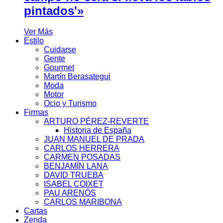
pintados'»
Ver Más
Estilo
Cuidarse
Gente
Gourmet
Martín Berasategui
Moda
Motor
Ocio y Turismo
Firmas
ARTURO PÉREZ-REVERTE
Historia de España
JUAN MANUEL DE PRADA
CARLOS HERRERA
CARMEN POSADAS
BENJAMÍN LANA
DAVID TRUEBA
ISABEL COIXET
PAU ARENÓS
CARLOS MARIBONA
Cartas
Zenda