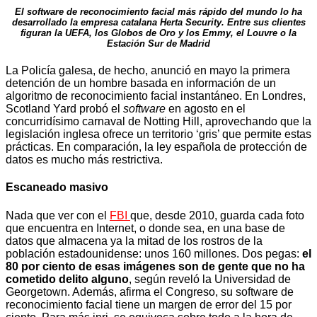
El software de reconocimiento facial más rápido del mundo lo ha
desarrollado la empresa catalana Herta Security. Entre sus clientes
figuran la UEFA, los Globos de Oro y los Emmy, el Louvre o la
Estación Sur de Madrid
La Policía galesa, de hecho, anunció en mayo la primera
detención de un hombre basada en información de un
algoritmo de reconocimiento facial instantáneo. En Londres,
Scotland Yard probó el
software
en agosto en el
concurridísimo carnaval de Notting Hill, aprovechando que la
legislación inglesa ofrece un territorio ‘gris’ que permite estas
prácticas. En comparación, la ley española de protección de
datos es mucho más restrictiva.
Escaneado masivo
Nada que ver con el
FBI
que, desde 2010, guarda cada foto
que encuentra en Internet, o donde sea, en una base de
datos que almacena ya la mitad de los rostros de la
población estadounidense: unos 160 millones. Dos pegas:
el
80 por ciento de esas imágenes son de gente que no ha
cometido delito alguno
, según reveló la Universidad de
Georgetown. Además, afirma el Congreso, su software de
reconocimiento facial tiene un margen de error del 15 por