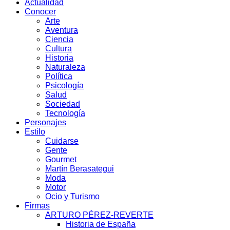
Actualidad
Conocer
Arte
Aventura
Ciencia
Cultura
Historia
Naturaleza
Política
Psicología
Salud
Sociedad
Tecnología
Personajes
Estilo
Cuidarse
Gente
Gourmet
Martín Berasategui
Moda
Motor
Ocio y Turismo
Firmas
ARTURO PÉREZ-REVERTE
Historia de España