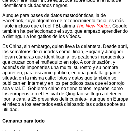
ciento. Para más inri, se equivoca sobre todo a la hora de
identificar a ciudadanos negros.
Aunque para bases de datos mastodónticas, la de
Facebook, cuyo algoritmo de reconocimiento facial es más
fiable incluso que el del FBI, afirma
The New Yorker
. Google
también ha perfeccionado el suyo, que empezó aprendiendo
a distinguir a los gatitos de los vídeos.
Es China, sin embargo, quien lleva la delantera. Desde abril,
los semáforos de ciudades como Jinan, Suqian y Jiangbei
llevan cámaras que identifican a los peatones imprudentes
que cruzan con el muñequito en rojo. A continuación, y
además de imponerles una multa, su rostro y su nombre
aparecen, para escarnio público, en una pantalla gigante
situada en la misma calle; fotos y datos que también se
publican en Internet y en los periódicos para que el sonrojo
sea viral. El Gobierno chino no tiene tantos ‘reparos’ como
los europeos -en el festival de Qingdao se llegó a detener
‘por la cara’ a 25 presuntos delincuentes-, aunque en Europa
el miedo a los atentados está disipando las dudas sobre su
utilidad.
Cámaras para todo