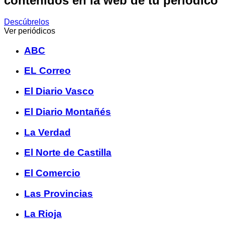
contenidos en la web de tu periódico
Descúbrelos
Ver periódicos
ABC
EL Correo
El Diario Vasco
El Diario Montañés
La Verdad
El Norte de Castilla
El Comercio
Las Provincias
La Rioja