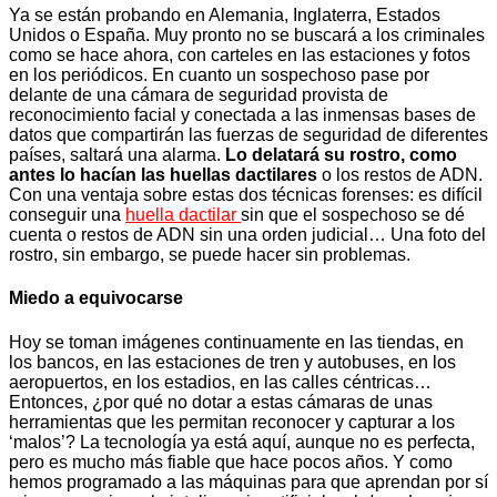
Ya se están probando en Alemania, Inglaterra, Estados
Unidos o España. Muy pronto no se buscará a los criminales
como se hace ahora, con carteles en las estaciones y fotos
en los periódicos. En cuanto un sospechoso pase por
delante de una cámara de seguridad provista de
reconocimiento facial y conectada a las inmensas bases de
datos que compartirán las fuerzas de seguridad de diferentes
países, saltará una alarma.
Lo delatará su rostro, como
antes lo hacían las huellas dactilares
o los restos de ADN.
Con una ventaja sobre estas dos técnicas forenses: es difícil
conseguir una
huella dactilar
sin que el sospechoso se dé
cuenta o restos de ADN sin una orden judicial… Una foto del
rostro, sin embargo, se puede hacer sin problemas.
Miedo a equivocarse
Hoy se toman imágenes continuamente en las tiendas, en
los bancos, en las estaciones de tren y autobuses, en los
aeropuertos, en los estadios, en las calles céntricas…
Entonces, ¿por qué no dotar a estas cámaras de unas
herramientas que les permitan reconocer y capturar a los
‘malos’? La tecnología ya está aquí, aunque no es perfecta,
pero es mucho más fiable que hace pocos años. Y como
hemos programado a las máquinas para que aprendan por sí