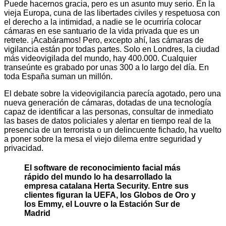
Puede hacernos gracia, pero es un asunto muy serio. En la
vieja Europa, cuna de las libertades civiles y respetuosa con
el derecho a la intimidad, a nadie se le ocurriría colocar
cámaras en ese santuario de la vida privada que es un
retrete. ¡Acabáramos! Pero, excepto ahí, las cámaras de
vigilancia están por todas partes. Solo en Londres, la ciudad
más videovigilada del mundo, hay 400.000. Cualquier
transeúnte es grabado por unas 300 a lo largo del día. En
toda España suman un millón.
El debate sobre la videovigilancia parecía agotado, pero una
nueva generación de cámaras, dotadas de una tecnología
capaz de identificar a las personas, consultar de inmediato
las bases de datos policiales y alertar en tiempo real de la
presencia de un terrorista o un delincuente fichado, ha vuelto
a poner sobre la mesa el viejo dilema entre seguridad y
privacidad.
El software de reconocimiento facial más
rápido del mundo lo ha desarrollado la
empresa catalana Herta Security. Entre sus
clientes figuran la UEFA, los Globos de Oro y
los Emmy, el Louvre o la Estación Sur de
Madrid