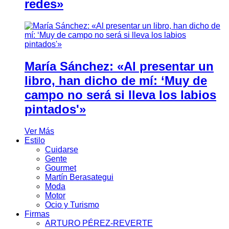
redes»
María Sánchez: «Al presentar un
libro, han dicho de mí: ‘Muy de
campo no será si lleva los labios
pintados'»
Ver Más
Estilo
Cuidarse
Gente
Gourmet
Martín Berasategui
Moda
Motor
Ocio y Turismo
Firmas
ARTURO PÉREZ-REVERTE