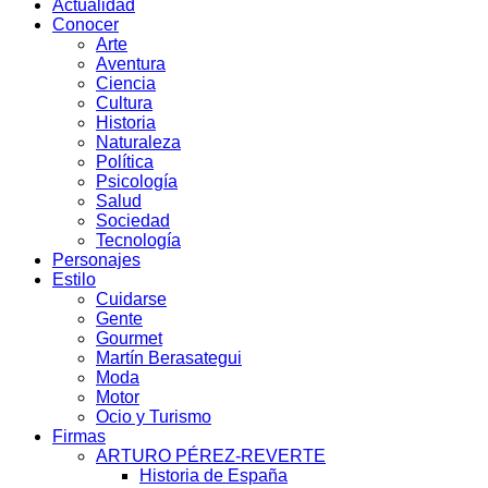
Actualidad
Conocer
Arte
Aventura
Ciencia
Cultura
Historia
Naturaleza
Política
Psicología
Salud
Sociedad
Tecnología
Personajes
Estilo
Cuidarse
Gente
Gourmet
Martín Berasategui
Moda
Motor
Ocio y Turismo
Firmas
ARTURO PÉREZ-REVERTE
Historia de España