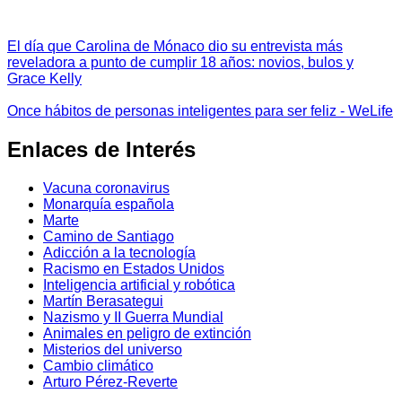
El día que Carolina de Mónaco dio su entrevista más
reveladora a punto de cumplir 18 años: novios, bulos y
Grace Kelly
Once hábitos de personas inteligentes para ser feliz - WeLife
Enlaces de Interés
Vacuna coronavirus
Monarquía española
Marte
Camino de Santiago
Adicción a la tecnología
Racismo en Estados Unidos
Inteligencia artificial y robótica
Martín Berasategui
Nazismo y II Guerra Mundial
Animales en peligro de extinción
Misterios del universo
Cambio climático
Arturo Pérez-Reverte