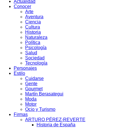
Actualidad
Conocer
Arte
Aventura
Ciencia
Cultura
Historia
Naturaleza
Política
Psicología
Salud
Sociedad
Tecnología
Personajes
Estilo
Cuidarse
Gente
Gourmet
Martín Berasategui
Moda
Motor
Ocio y Turismo
Firmas
ARTURO PÉREZ-REVERTE
Historia de España