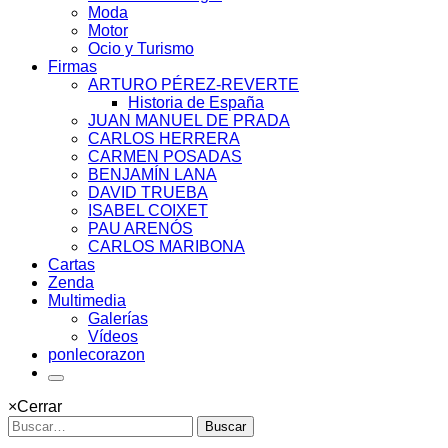
Moda
Motor
Ocio y Turismo
Firmas
ARTURO PÉREZ-REVERTE
Historia de España
JUAN MANUEL DE PRADA
CARLOS HERRERA
CARMEN POSADAS
BENJAMÍN LANA
DAVID TRUEBA
ISABEL COIXET
PAU ARENÓS
CARLOS MARIBONA
Cartas
Zenda
Multimedia
Galerías
Vídeos
ponlecorazon
×
Cerrar
Buscar