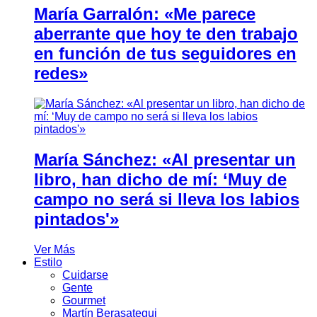
María Garralón: «Me parece
aberrante que hoy te den trabajo
en función de tus seguidores en
redes»
María Sánchez: «Al presentar un
libro, han dicho de mí: ‘Muy de
campo no será si lleva los labios
pintados'»
Ver Más
Estilo
Cuidarse
Gente
Gourmet
Martín Berasategui