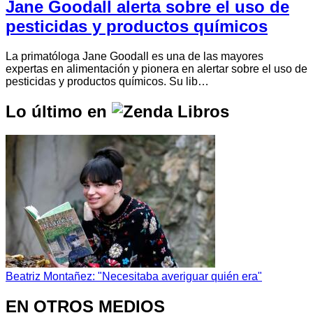
Jane Goodall alerta sobre el uso de
pesticidas y productos químicos
La primatóloga Jane Goodall es una de las mayores
expertas en alimentación y pionera en alertar sobre el uso de
pesticidas y productos químicos. Su lib…
Lo último en
Beatriz Montañez: "Necesitaba averiguar quién era"
EN OTROS MEDIOS