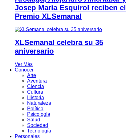
Josep Maria Esquirol reciben el
Premio XLSemanal
XLSemanal celebra su 35
aniversario
Ver Más
Conocer
Arte
Aventura
Ciencia
Cultura
Historia
Naturaleza
Política
Psicología
Salud
Sociedad
Tecnología
Personajes