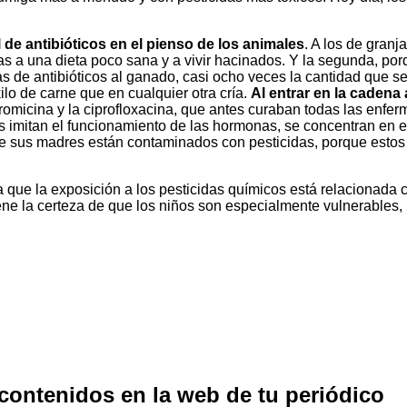
de antibióticos en el pienso de los animales
. A los de granj
s a una dieta poco sana y a vivir hacinados. Y la segunda, po
de antibióticos al ganado, casi ocho veces la cantidad que se 
lo de carne que en cualquier otra cría.
Al entrar en la caden
eritromicina y la ciprofloxacina, que antes curaban todas las e
s imitan el funcionamiento de las hormonas, se concentran en
o de sus madres están contaminados con pesticidas, porque estos
 que la exposición a los pesticidas químicos está relacionada 
iene la certeza de que los niños son especialmente vulnerables
 contenidos en la web de tu periódico