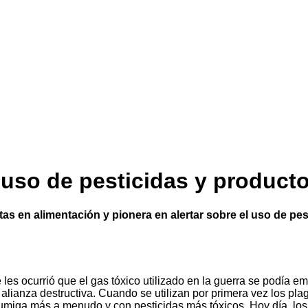
l uso de pesticidas y product
as en alimentación y pionera en alertar sobre el uso de pes
s ocurrió que el gas tóxico utilizado en la guerra se podía empl
alianza destructiva. Cuando se utilizan por primera vez los pla
 fumiga más a menudo y con pesticidas más tóxicos. Hoy día, lo