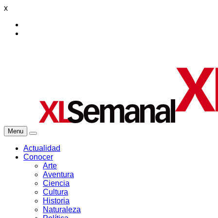
x
Menu
Actualidad
Conocer
Arte
Aventura
Ciencia
Cultura
Historia
Naturaleza