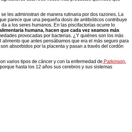
a se les administran de manera rutinaria por dos razones. La
rque parece que una pequeña dosis de antibióticos contribuye
da a los seres humanos. En las piscifactorías ocurre lo
a alimentaria humana, hacen que cada vez seamos más
nfermedades provocadas por bacterias. ¿Y quiénes son los más
 el alimento que antes pensábamos que era el más seguro para
 son absorbidos por la placenta y pasan a través del cordón
con varios tipos de cáncer y con la enfermedad de
Parkinson
,
, porque hasta los 12 años sus cerebros y sus sistemas