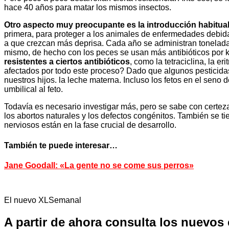
hace 40 años para matar los mismos insectos.
Otro aspecto muy preocupante es la introducción habitual 
primera, para proteger a los animales de enfermedades debida
a que crezcan más deprisa. Cada año se administran toneladas 
mismo, de hecho con los peces se usan más antibióticos por ki
resistentes a ciertos antibióticos
, como la tetraciclina, la 
afectados por todo este proceso? Dado que algunos pesticida
nuestros hijos. la leche materna. Incluso los fetos en el sen
umbilical al feto.
Todavía es necesario investigar más, pero se sabe con certeza
los abortos naturales y los defectos congénitos. También se t
nerviosos están en la fase crucial de desarrollo.
También te puede interesar…
Jane Goodall: «La gente no se come sus perros»
El nuevo XLSemanal
A partir de ahora consulta los nuevos