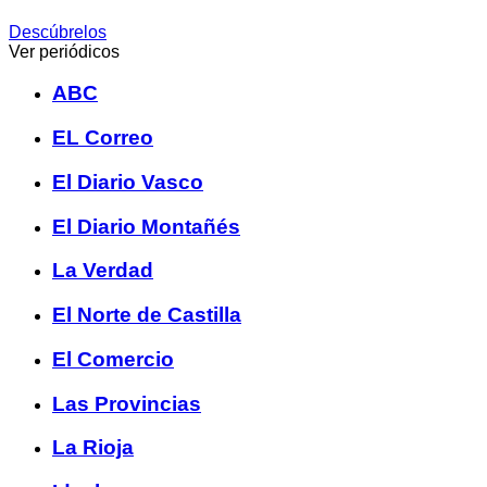
Descúbrelos
Ver periódicos
ABC
EL Correo
El Diario Vasco
El Diario Montañés
La Verdad
El Norte de Castilla
El Comercio
Las Provincias
La Rioja