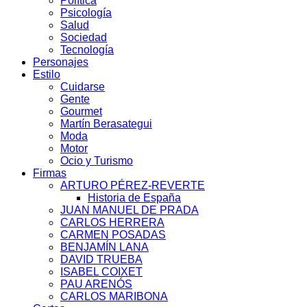
Política
Psicología
Salud
Sociedad
Tecnología
Personajes
Estilo
Cuidarse
Gente
Gourmet
Martín Berasategui
Moda
Motor
Ocio y Turismo
Firmas
ARTURO PÉREZ-REVERTE
Historia de España
JUAN MANUEL DE PRADA
CARLOS HERRERA
CARMEN POSADAS
BENJAMÍN LANA
DAVID TRUEBA
ISABEL COIXET
PAU ARENÓS
CARLOS MARIBONA