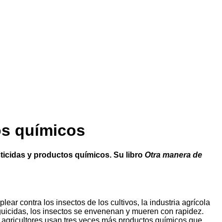
os químicos
ticidas y productos químicos. Su libro
Otra manera de
ear contra los insectos de los cultivos, la industria agrícola
guicidas, los insectos se envenenan y mueren con rapidez.
s agricultores usan tres veces más productos químicos que