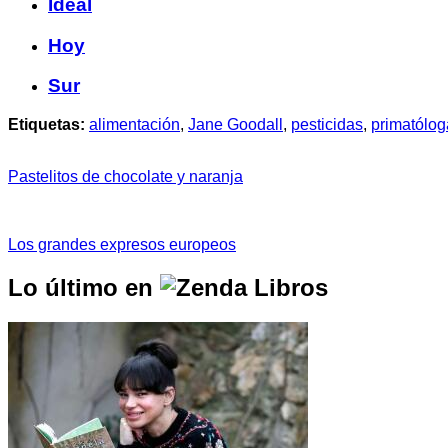
Ideal
Hoy
Sur
Etiquetas:
alimentación
,
Jane Goodall
,
pesticidas
,
primatólog
Pastelitos de chocolate y naranja
Los grandes expresos europeos
Lo último en