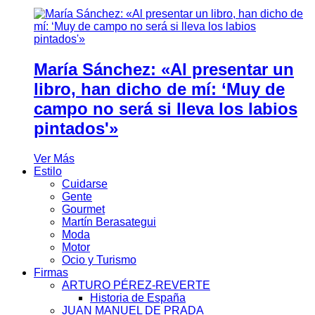
María Sánchez: «Al presentar un
libro, han dicho de mí: ‘Muy de
campo no será si lleva los labios
pintados'»
Ver Más
Estilo
Cuidarse
Gente
Gourmet
Martín Berasategui
Moda
Motor
Ocio y Turismo
Firmas
ARTURO PÉREZ-REVERTE
Historia de España
JUAN MANUEL DE PRADA