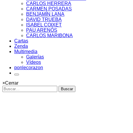
CARLOS HERRERA
CARMEN POSADAS
BENJAMÍN LANA
DAVID TRUEBA
ISABEL COIXET
PAU ARENÓS
CARLOS MARIBONA
Cartas
Zenda
Multimedia
Galerías
Vídeos
ponlecorazon
×
Cerrar
Buscar