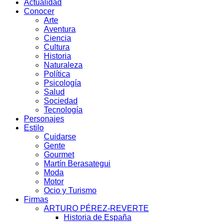
Actualidad
Conocer
Arte
Aventura
Ciencia
Cultura
Historia
Naturaleza
Política
Psicología
Salud
Sociedad
Tecnología
Personajes
Estilo
Cuidarse
Gente
Gourmet
Martín Berasategui
Moda
Motor
Ocio y Turismo
Firmas
ARTURO PÉREZ-REVERTE
Historia de España