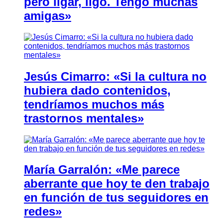
pero ligar, ligo. Tengo muchas
amigas»
Jesús Cimarro: «Si la cultura no
hubiera dado contenidos,
tendríamos muchos más
trastornos mentales»
María Garralón: «Me parece
aberrante que hoy te den trabajo
en función de tus seguidores en
redes»