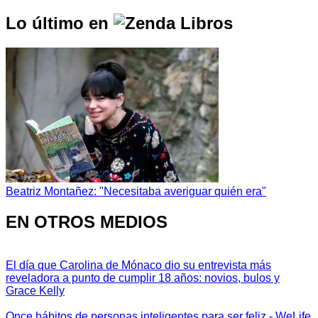
Lo último en
Beatriz Montañez: "Necesitaba averiguar quién era"
EN OTROS MEDIOS
El día que Carolina de Mónaco dio su entrevista más
reveladora a punto de cumplir 18 años: novios, bulos y
Grace Kelly
Once hábitos de personas inteligentes para ser feliz - WeLife