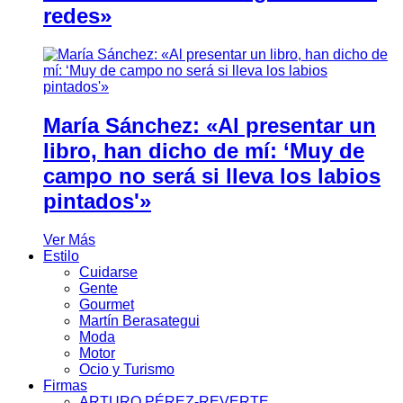
redes»
María Sánchez: «Al presentar un
libro, han dicho de mí: ‘Muy de
campo no será si lleva los labios
pintados'»
Ver Más
Estilo
Cuidarse
Gente
Gourmet
Martín Berasategui
Moda
Motor
Ocio y Turismo
Firmas
ARTURO PÉREZ-REVERTE