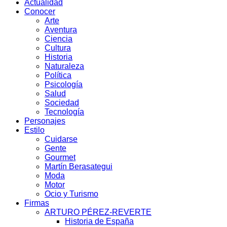
Actualidad
Conocer
Arte
Aventura
Ciencia
Cultura
Historia
Naturaleza
Política
Psicología
Salud
Sociedad
Tecnología
Personajes
Estilo
Cuidarse
Gente
Gourmet
Martín Berasategui
Moda
Motor
Ocio y Turismo
Firmas
ARTURO PÉREZ-REVERTE
Historia de España