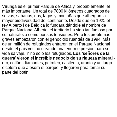
Virunga es el primer Parque de África y, probablemente, el
más importante. Un total de 7800 kilómetros cuadrados de
selvas, sabanas, ríos, lagos y montañas que albergan la
mayor biodiversidad del continente. Desde que en 1925 el
rey Alberto I de Bélgica lo fundara dándole el nombre de
Parque Nacional Alberto, el territorio ha sido tan famoso por
su naturaleza como por sus tensiones. Pero los problemas
graves empezaron con el genocidio ruandés de 1994. Más
de un millón de refugiados entraron en el Parque Nacional
desde el país vecino creando una enorme presión para su
vida salvaje. Y no solo los refugiados.
Los ‘señores de la
guerra’ vieron el increíble negocio de su riqueza mineral
-
oro, coltán, diamantes, petróleo, casiterita, uranio y un largo
etcétera que atesora el parque- y llegaron para tomar su
parte del botín.