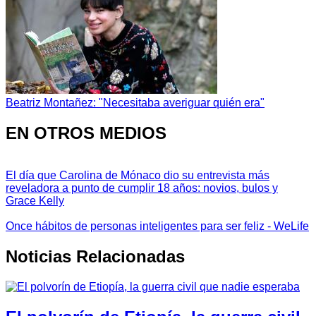
Beatriz Montañez: "Necesitaba averiguar quién era"
EN OTROS MEDIOS
El día que Carolina de Mónaco dio su entrevista más
reveladora a punto de cumplir 18 años: novios, bulos y
Grace Kelly
Once hábitos de personas inteligentes para ser feliz - WeLife
Noticias Relacionadas