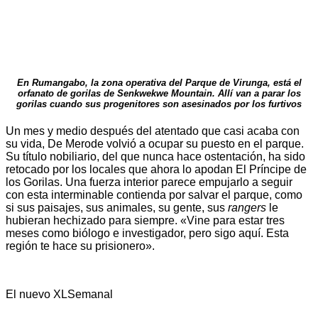
En Rumangabo, la zona operativa del Parque de Virunga, está el
orfanato de gorilas de Senkwekwe Mountain. Allí van a parar los
gorilas cuando sus progenitores son asesinados por los furtivos
Un mes y medio después del atentado que casi acaba con
su vida, De Merode volvió a ocupar su puesto en el parque.
Su título nobiliario, del que nunca hace ostentación, ha sido
retocado por los locales que ahora lo apodan El Príncipe de
los Gorilas. Una fuerza interior parece empujarlo a seguir
con esta interminable contienda por salvar el parque, como
si sus paisajes, sus animales, su gente, sus
rangers
le
hubieran hechizado para siempre. «Vine para estar tres
meses como biólogo e investigador, pero sigo aquí. Esta
región te hace su prisionero».
El nuevo XLSemanal