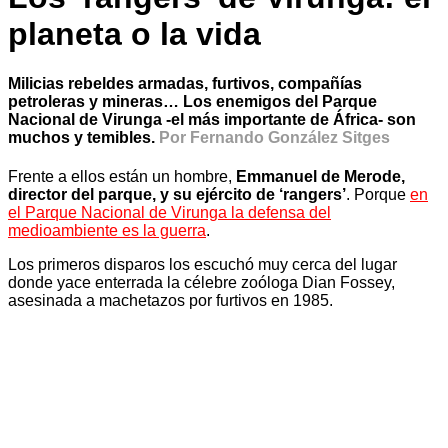
planeta o la vida
Milicias rebeldes armadas, furtivos, compañías
petroleras y mineras… Los enemigos del Parque
Nacional de Virunga -el más importante de África- son
muchos y temibles.
Por Fernando González Sitges
Frente a ellos están un hombre,
Emmanuel de Merode,
director del parque, y su ejército de ‘rangers’
. Porque
en
el Parque Nacional de Virunga la defensa del
medioambiente es la guerra
.
Los primeros disparos los escuchó muy cerca del lugar
donde yace enterrada la célebre zoóloga Dian Fossey,
asesinada a machetazos por furtivos en 1985.