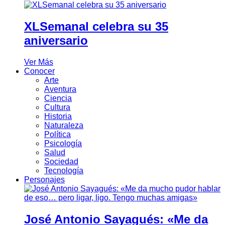
XLSemanal celebra su 35
aniversario
Ver Más
Conocer
Arte
Aventura
Ciencia
Cultura
Historia
Naturaleza
Política
Psicología
Salud
Sociedad
Tecnología
Personajes
José Antonio Sayagués: «Me da