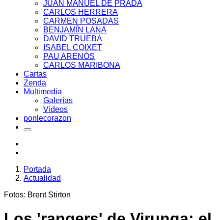
JUAN MANUEL DE PRADA
CARLOS HERRERA
CARMEN POSADAS
BENJAMÍN LANA
DAVID TRUEBA
ISABEL COIXET
PAU ARENÓS
CARLOS MARIBONA
Cartas
Zenda
Multimedia
Galerías
Vídeos
ponlecorazon
Portada
Actualidad
Fotos: Brent Stirton
Los 'rangers' de Virunga: el