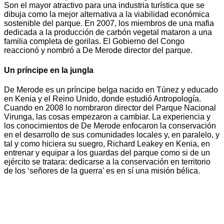
Son el mayor atractivo para una industria turística que se
dibuja como la mejor alternativa a la viabilidad económica
sostenible del parque. En 2007, los miembros de una mafia
dedicada a la producción de carbón vegetal mataron a una
familia completa de gorilas. El Gobierno del Congo
reaccionó y nombró a De Merode director del parque.
Un príncipe en la jungla
De Merode es un príncipe belga nacido en Túnez y educado
en Kenia y el Reino Unido, donde estudió Antropología.
Cuando en 2008 lo nombraron director del Parque Nacional
Virunga, las cosas empezaron a cambiar. La experiencia y
los conocimientos de De Merode enfocaron la conservación
en el desarrollo de sus comunidades locales y, en paralelo, y
tal y como hiciera su suegro, Richard Leakey en Kenia, en
entrenar y equipar a los guardas del parque como si de un
ejército se tratara: dedicarse a la conservación en territorio
de los ‘señores de la guerra’ es en sí una misión bélica.