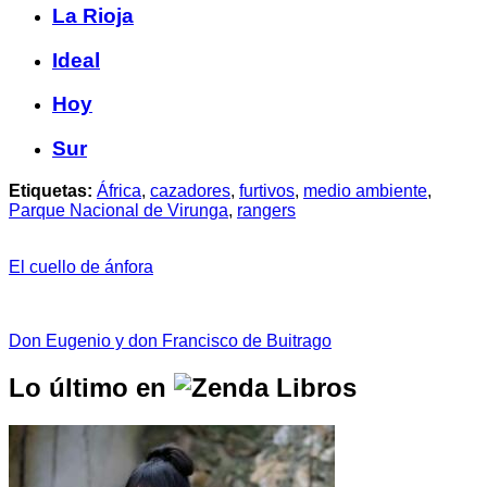
La Rioja
Ideal
Hoy
Sur
Etiquetas:
África
,
cazadores
,
furtivos
,
medio ambiente
,
Parque Nacional de Virunga
,
rangers
El cuello de ánfora
Don Eugenio y don Francisco de Buitrago
Lo último en