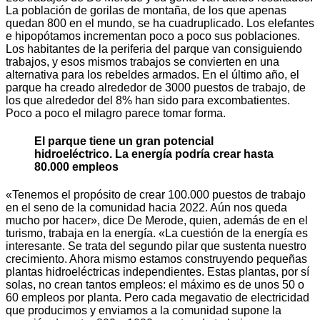
La población de gorilas de montaña, de los que apenas
quedan 800 en el mundo, se ha cuadruplicado. Los elefantes
e hipopótamos incrementan poco a poco sus poblaciones.
Los habitantes de la periferia del parque van consiguiendo
trabajos, y esos mismos trabajos se convierten en una
alternativa para los rebeldes armados. En el último año, el
parque ha creado alrededor de 3000 puestos de trabajo, de
los que alrededor del 8% han sido para excombatientes.
Poco a poco el milagro parece tomar forma.
El parque tiene un gran potencial
hidroeléctrico. La energía podría crear hasta
80.000 empleos
«Tenemos el propósito de crear 100.000 puestos de trabajo
en el seno de la comunidad hacia 2022. Aún nos queda
mucho por hacer», dice De Merode, quien, además de en el
turismo, trabaja en la energía. «La cuestión de la energía es
interesante. Se trata del segundo pilar que sustenta nuestro
crecimiento. Ahora mismo estamos construyendo pequeñas
plantas hidroeléctricas independientes. Estas plantas, por sí
solas, no crean tantos empleos: el máximo es de unos 50 o
60 empleos por planta. Pero cada megavatio de electricidad
que producimos y enviamos a la comunidad supone la