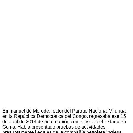
Emmanuel de Merode, rector del Parque Nacional Virunga,
en la República Democrática del Congo, regresaba ese 15
de abril de 2014 de una reunión con el fiscal del Estado en
Goma. Había presentado pruebas de actividades
presuntamente ilegales de la compañía petrolera inglesa