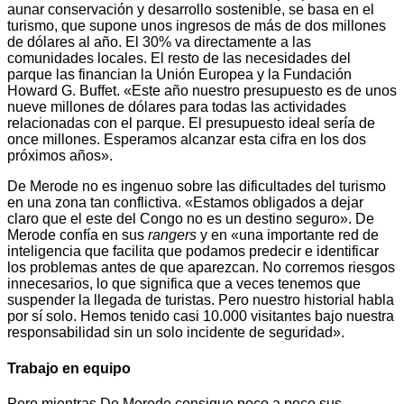
aunar conservación y desarrollo sostenible, se basa en el
turismo, que supone unos ingresos de más de dos millones
de dólares al año. El 30% va directamente a las
comunidades locales. El resto de las necesidades del
parque las financian la Unión Europea y la Fundación
Howard G. Buffet. «Este año nuestro presupuesto es de unos
nueve millones de dólares para todas las actividades
relacionadas con el parque. El presupuesto ideal sería de
once millones. Esperamos alcanzar esta cifra en los dos
próximos años».
De Merode no es ingenuo sobre las dificultades del turismo
en una zona tan conflictiva. «Estamos obligados a dejar
claro que el este del Congo no es un destino seguro». De
Merode confía en sus
rangers
y en «una importante red de
inteligencia que facilita que podamos predecir e identificar
los problemas antes de que aparezcan. No corremos riesgos
innecesarios, lo que significa que a veces tenemos que
suspender la llegada de turistas. Pero nuestro historial habla
por sí solo. Hemos tenido casi 10.000 visitantes bajo nuestra
responsabilidad sin un solo incidente de seguridad».
Trabajo en equipo
Pero mientras De Merode consigue poco a poco sus