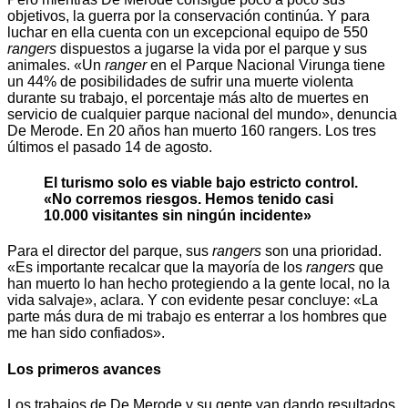
objetivos, la guerra por la conservación continúa. Y para
luchar en ella cuenta con un excepcional equipo de 550
rangers
dispuestos a jugarse la vida por el parque y sus
animales. «Un
ranger
en el Parque Nacional Virunga tiene
un 44% de posibilidades de sufrir una muerte violenta
durante su trabajo, el porcentaje más alto de muertes en
servicio de cualquier parque nacional del mundo», denuncia
De Merode. En 20 años han muerto 160 rangers. Los tres
últimos el pasado 14 de agosto.
El turismo solo es viable bajo estricto control.
«No corremos riesgos. Hemos tenido casi
10.000 visitantes sin ningún incidente»
Para el director del parque, sus
rangers
son una prioridad.
«Es importante recalcar que la mayoría de los
rangers
que
han muerto lo han hecho protegiendo a la gente local, no la
vida salvaje», aclara. Y con evidente pesar concluye: «La
parte más dura de mi trabajo es enterrar a los hombres que
me han sido confiados».
Los primeros avances
Los trabajos de De Merode y su gente van dando resultados.