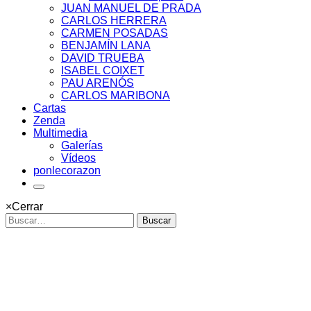
JUAN MANUEL DE PRADA
CARLOS HERRERA
CARMEN POSADAS
BENJAMÍN LANA
DAVID TRUEBA
ISABEL COIXET
PAU ARENÓS
CARLOS MARIBONA
Cartas
Zenda
Multimedia
Galerías
Vídeos
ponlecorazon
×
Cerrar
Buscar