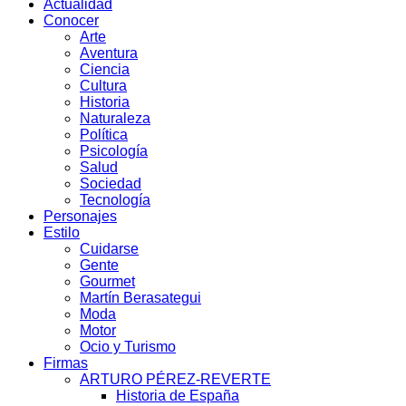
Actualidad
Conocer
Arte
Aventura
Ciencia
Cultura
Historia
Naturaleza
Política
Psicología
Salud
Sociedad
Tecnología
Personajes
Estilo
Cuidarse
Gente
Gourmet
Martín Berasategui
Moda
Motor
Ocio y Turismo
Firmas
ARTURO PÉREZ-REVERTE
Historia de España