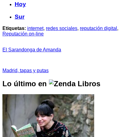
Hoy
Sur
Etiquetas:
internet
,
redes sociales
,
reputación digital
,
Reputación on-line
El Sarandonga de Amanda
Madrid, tapas y putas
Lo último en