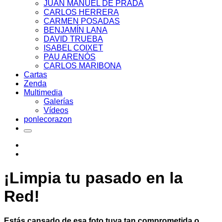
JUAN MANUEL DE PRADA
CARLOS HERRERA
CARMEN POSADAS
BENJAMÍN LANA
DAVID TRUEBA
ISABEL COIXET
PAU ARENÓS
CARLOS MARIBONA
Cartas
Zenda
Multimedia
Galerías
Vídeos
ponlecorazon
¡Limpia tu pasado en la
Red!
Estás cansado de esa foto tuya tan comprometida.o