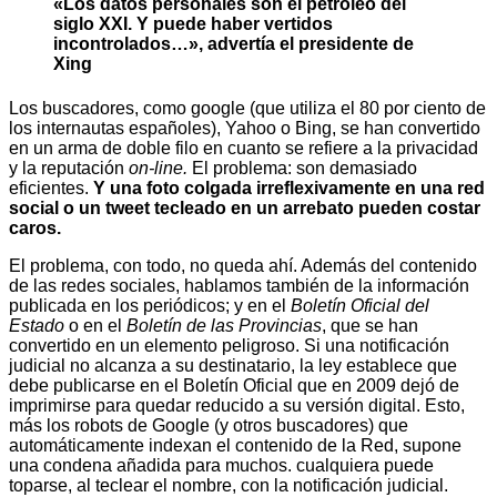
«Los datos personales son el petróleo del
siglo XXI. Y puede haber vertidos
incontrolados…», advertía el presidente de
Xing
Los buscadores, como google (que utiliza el 80 por ciento de
los internautas españoles), Yahoo o Bing, se han convertido
en un arma de doble filo en cuanto se refiere a la privacidad
y la reputación
on-line.
El problema: son demasiado
eficientes.
Y una foto colgada irreflexivamente en una red
social o un tweet tecleado en un arrebato pueden costar
caros.
El problema, con todo, no queda ahí. Además del contenido
de las redes sociales, hablamos también de la información
publicada en los periódicos; y en el
Boletín Oficial del
Estado
o en el
Boletín de las Provincias
, que se han
convertido en un elemento peligroso. Si una notificación
judicial no alcanza a su destinatario, la ley establece que
debe publicarse en el Boletín Oficial que en 2009 dejó de
imprimirse para quedar reducido a su versión digital. Esto,
más los robots de Google (y otros buscadores) que
automáticamente indexan el contenido de la Red, supone
una condena añadida para muchos. cualquiera puede
toparse, al teclear el nombre, con la notificación judicial.