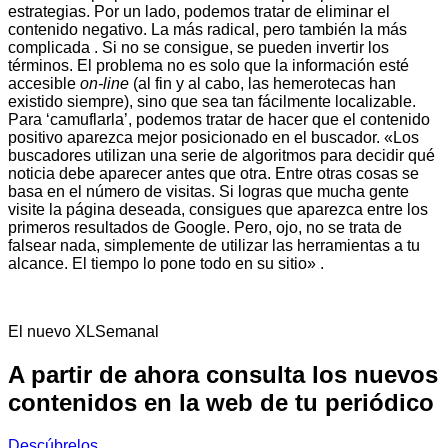
estrategias. Por un lado, podemos tratar de eliminar el
contenido negativo. La más radical, pero también la más
complicada . Si no se consigue, se pueden invertir los
términos. El problema no es solo que la información esté
accesible
on-line
(al fin y al cabo, las hemerotecas han
existido siempre), sino que sea tan fácilmente localizable.
Para ‘camuflarla’, podemos tratar de hacer que el contenido
positivo aparezca mejor posicionado en el buscador. «Los
buscadores utilizan una serie de algoritmos para decidir qué
noticia debe aparecer antes que otra. Entre otras cosas se
basa en el número de visitas. Si logras que mucha gente
visite la página deseada, consigues que aparezca entre los
primeros resultados de Google. Pero, ojo, no se trata de
falsear nada, simplemente de utilizar las herramientas a tu
alcance. El tiempo lo pone todo en su sitio» .
El nuevo XLSemanal
A partir de ahora consulta los nuevos
contenidos en la web de tu periódico
Descúbrelos