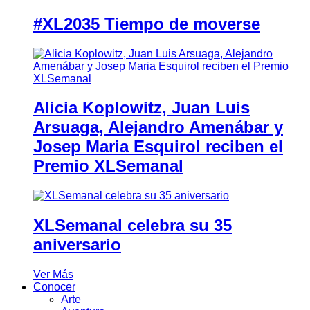
#XL2035 Tiempo de moverse
Alicia Koplowitz, Juan Luis
Arsuaga, Alejandro Amenábar y
Josep Maria Esquirol reciben el
Premio XLSemanal
XLSemanal celebra su 35
aniversario
Ver Más
Conocer
Arte