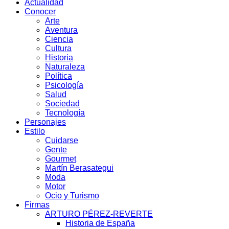
Actualidad
Conocer
Arte
Aventura
Ciencia
Cultura
Historia
Naturaleza
Política
Psicología
Salud
Sociedad
Tecnología
Personajes
Estilo
Cuidarse
Gente
Gourmet
Martín Berasategui
Moda
Motor
Ocio y Turismo
Firmas
ARTURO PÉREZ-REVERTE
Historia de España