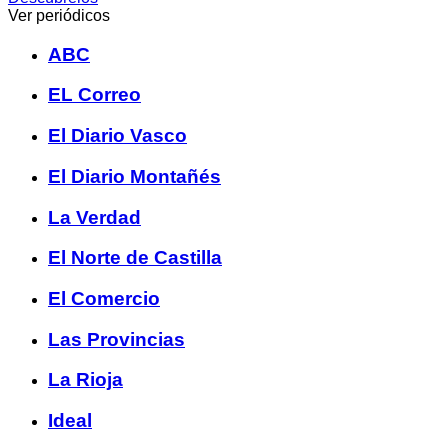
Ver periódicos
ABC
EL Correo
El Diario Vasco
El Diario Montañés
La Verdad
El Norte de Castilla
El Comercio
Las Provincias
La Rioja
Ideal