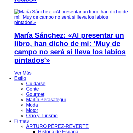
María Sánchez: «Al presentar un
libro, han dicho de mí: ‘Muy de
campo no será si lleva los labios
pintados'»
Ver Más
Estilo
Cuidarse
Gente
Gourmet
Martín Berasategui
Moda
Motor
Ocio y Turismo
Firmas
ARTURO PÉREZ-REVERTE
Historia de España