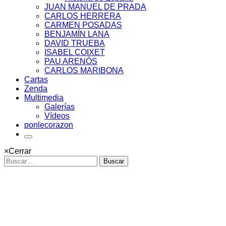
JUAN MANUEL DE PRADA
CARLOS HERRERA
CARMEN POSADAS
BENJAMÍN LANA
DAVID TRUEBA
ISABEL COIXET
PAU ARENÓS
CARLOS MARIBONA
Cartas
Zenda
Multimedia
Galerías
Vídeos
ponlecorazon
×
Cerrar
Buscar