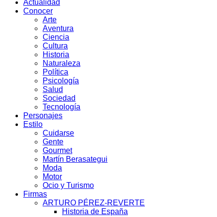
Actualidad
Conocer
Arte
Aventura
Ciencia
Cultura
Historia
Naturaleza
Política
Psicología
Salud
Sociedad
Tecnología
Personajes
Estilo
Cuidarse
Gente
Gourmet
Martín Berasategui
Moda
Motor
Ocio y Turismo
Firmas
ARTURO PÉREZ-REVERTE
Historia de España