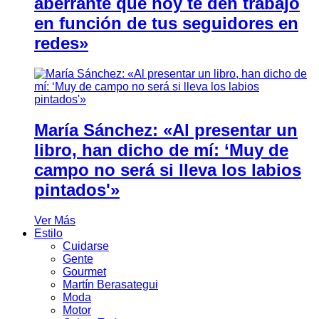
aberrante que hoy te den trabajo
en función de tus seguidores en
redes»
María Sánchez: «Al presentar un
libro, han dicho de mí: ‘Muy de
campo no será si lleva los labios
pintados'»
Ver Más
Estilo
Cuidarse
Gente
Gourmet
Martín Berasategui
Moda
Motor