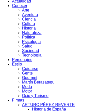
Actualidad
Conocer
Arte
Aventura
Ciencia
Cultura
Historia
Naturaleza
Política
Psicología
Salud
Sociedad
Tecnología
Personajes
Estilo
Cuidarse
Gente
Gourmet
Martín Berasategui
Moda
Motor
Ocio y Turismo
Firmas
ARTURO PÉREZ-REVERTE
Historia de España