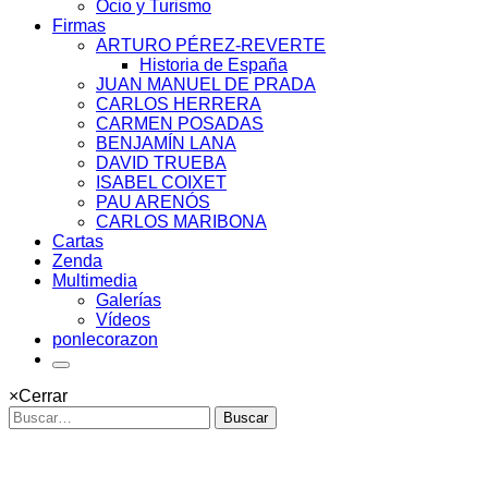
Ocio y Turismo
Firmas
ARTURO PÉREZ-REVERTE
Historia de España
JUAN MANUEL DE PRADA
CARLOS HERRERA
CARMEN POSADAS
BENJAMÍN LANA
DAVID TRUEBA
ISABEL COIXET
PAU ARENÓS
CARLOS MARIBONA
Cartas
Zenda
Multimedia
Galerías
Vídeos
ponlecorazon
×
Cerrar
Buscar