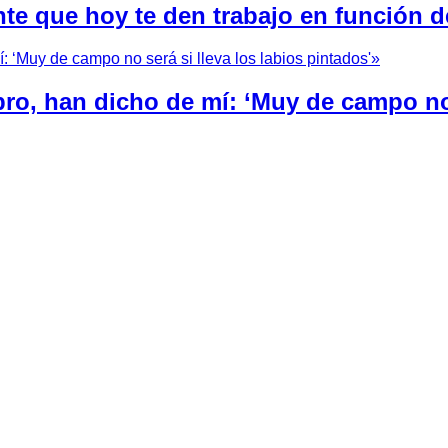
nte que hoy te den trabajo en función d
bro, han dicho de mí: ‘Muy de campo no 