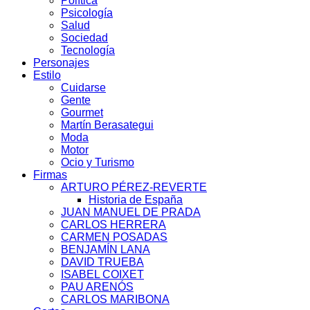
Política
Psicología
Salud
Sociedad
Tecnología
Personajes
Estilo
Cuidarse
Gente
Gourmet
Martín Berasategui
Moda
Motor
Ocio y Turismo
Firmas
ARTURO PÉREZ-REVERTE
Historia de España
JUAN MANUEL DE PRADA
CARLOS HERRERA
CARMEN POSADAS
BENJAMÍN LANA
DAVID TRUEBA
ISABEL COIXET
PAU ARENÓS
CARLOS MARIBONA