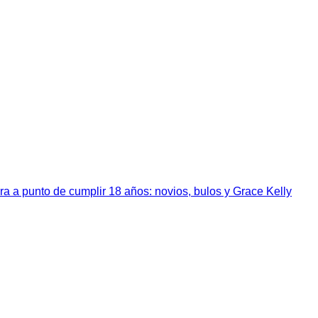
a a punto de cumplir 18 años: novios, bulos y Grace Kelly