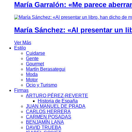
María Garralón: «Me parece aberra
María Sánchez: «Al presentar un li
Ver Más
Estilo
Cuidarse
Gente
Gourmet
Martín Berasategui
Moda
Motor
Ocio y Turismo
Firmas
ARTURO PÉREZ-REVERTE
Historia de España
JUAN MANUEL DE PRADA
CARLOS HERRERA
CARMEN POSADAS
BENJAMÍN LANA
DAVID TRUEBA