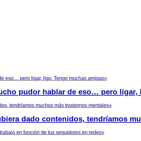
cho pudor hablar de eso… pero ligar,
hubiera dado contenidos, tendríamos m