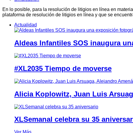
En lo posible, para la resolución de litigios en línea en ma
plataforma de resolución de litigios en línea y que se encuent
Actualidad
Aldeas Infantiles SOS inaugura un
#XL2035 Tiempo de moverse
Alicia Koplowitz, Juan Luis Arsua
XLSemanal celebra su 35 aniversar
Ver Más