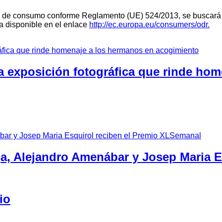
teria de consumo conforme Reglamento (UE) 524/2013, se buscará 
ra disponible en el enlace
http://ec.europa.eu/consumers/odr.
a exposición fotográfica que rinde ho
ga, Alejandro Amenábar y Josep Maria 
io