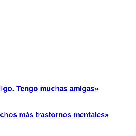
 ligo. Tengo muchas amigas»
uchos más trastornos mentales»