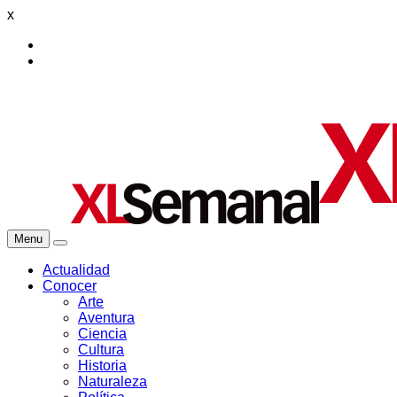
x
Menu
Actualidad
Conocer
Arte
Aventura
Ciencia
Cultura
Historia
Naturaleza