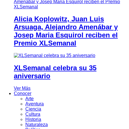
Alicia Koplowitz, Juan Luis
Arsuaga, Alejandro Amenábar y
Josep Maria Esquirol reciben el
Premio XLSemanal
XLSemanal celebra su 35
aniversario
Ver Más
Conocer
Arte
Aventura
Ciencia
Cultura
Historia
Naturaleza