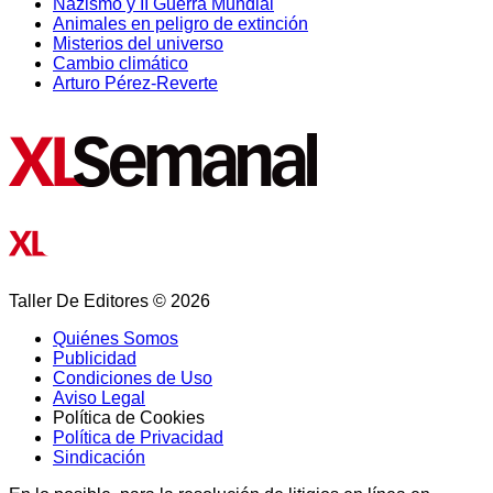
Nazismo y II Guerra Mundial
Animales en peligro de extinción
Misterios del universo
Cambio climático
Arturo Pérez-Reverte
Taller De Editores © 2026
Quiénes Somos
Publicidad
Condiciones de Uso
Aviso Legal
Política de Cookies
Política de Privacidad
Sindicación