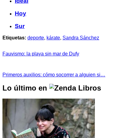
Ideal
Hoy
Sur
Etiquetas:
deporte
,
kárate
,
Sandra Sánchez
Fauvismo: la playa sin mar de Dufy
Primeros auxilios: cómo socorrer a alguien si…
Lo último en