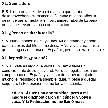
XL. Suena duro.
S.S.
Llegaron a decirle a mi maestro que había
desaprovechado mi momento. Durante muchos años, a
pesar de ganar medalla en los campeonatos de España,
nunca me llevaron a una concentración.
XL. ¿Pensó en tirar la toalla?
S.S.
Hubo momentos muy duros. Mi entrenador y ahora
pareja, Jesús del Moral, me decía. «No voy a parar hasta
que te haga campeona de España», pero eso era imposible.
XL. Imposible, ¿por qué?
S.S.
El kata es algo que valora un juez y tiene un
condicionante de subjetividad. Así que llegábamos a un
campeonato de España y, a pesar de haber trabajado
mucho, el resultado era siempre igual. Y pese a quedar
segunda, la Federación no me tenía en cuenta.
«A los 14 tuve una oportunidad, pero a mi
madre le diagnosticaron un cáncer y volví a
casa. Y la Federación no me llamó más»