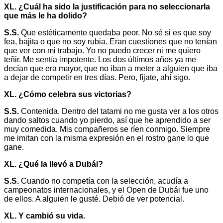
XL. ¿Cuál ha sido la justificación para no seleccionarla
que más le ha dolido?
S.S.
Que estéticamente quedaba peor. No sé si es que soy
fea, bajita o que no soy rubia. Eran cuestiones que no tenían
que ver con mi trabajo. Yo no puedo crecer ni me quiero
teñir. Me sentía impotente. Los dos últimos años ya me
decían que era mayor, que no iban a meter a alguien que iba
a dejar de competir en tres días. Pero, fíjate, ahí sigo.
XL. ¿Cómo celebra sus victorias?
S.S.
Contenida. Dentro del tatami no me gusta ver a los otros
dando saltos cuando yo pierdo, así que he aprendido a ser
muy comedida. Mis compañeros se ríen conmigo. Siempre
me imitan con la misma expresión en el rostro gane lo que
gane.
XL. ¿Qué la llevó a Dubái?
S.S.
Cuando no competía con la selección, acudía a
campeonatos internacionales, y el Open de Dubái fue uno
de ellos. A alguien le gusté. Debió de ver potencial.
XL. Y cambió su vida.