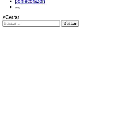
ponlecorazon
×
Cerrar
Buscar