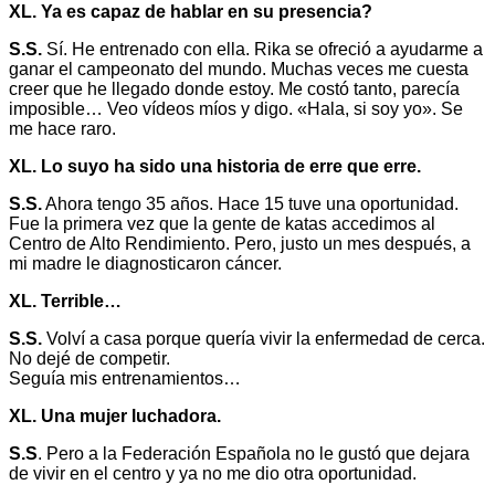
XL. Ya es capaz de hablar en su presencia?
S.S.
Sí. He entrenado con ella. Rika se ofreció a ayudarme a
ganar el campeonato del mundo. Muchas veces me cuesta
creer que he llegado donde estoy. Me costó tanto, parecía
imposible… Veo vídeos míos y digo. «Hala, si soy yo». Se
me hace raro.
XL. Lo suyo ha sido una historia de erre que erre.
S.S.
Ahora tengo 35 años. Hace 15 tuve una oportunidad.
Fue la primera vez que la gente de katas accedimos al
Centro de Alto Rendimiento. Pero, justo un mes después, a
mi madre le diagnosticaron cáncer.
XL. Terrible…
S.S.
Volví a casa porque quería vivir la enfermedad de cerca.
No dejé de competir.
Seguía mis entrenamientos…
XL. Una mujer luchadora.
S.S
. Pero a la Federación Española no le gustó que dejara
de vivir en el centro y ya no me dio otra oportunidad.