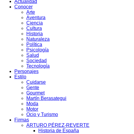
Actualidad
Conocer
Arte
Aventura
Ciencia
Cultura
Historia
Naturaleza
Política
Psicología
Salud
Sociedad
Tecnología
Personajes
Estilo
Cuidarse
Gente
Gourmet
Martín Berasategui
Moda
Motor
Ocio y Turismo
Firmas
ARTURO PÉREZ-REVERTE
Historia de España