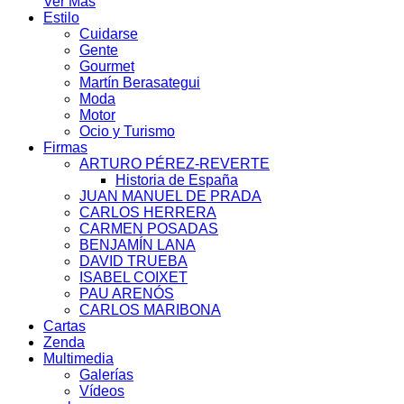
Ver Más
Estilo
Cuidarse
Gente
Gourmet
Martín Berasategui
Moda
Motor
Ocio y Turismo
Firmas
ARTURO PÉREZ-REVERTE
Historia de España
JUAN MANUEL DE PRADA
CARLOS HERRERA
CARMEN POSADAS
BENJAMÍN LANA
DAVID TRUEBA
ISABEL COIXET
PAU ARENÓS
CARLOS MARIBONA
Cartas
Zenda
Multimedia
Galerías
Vídeos