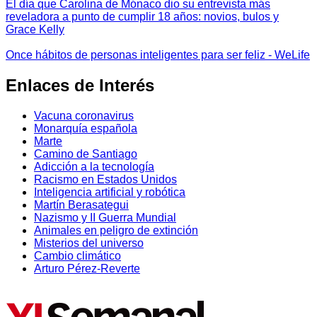
El día que Carolina de Mónaco dio su entrevista más
reveladora a punto de cumplir 18 años: novios, bulos y
Grace Kelly
Once hábitos de personas inteligentes para ser feliz - WeLife
Enlaces de Interés
Vacuna coronavirus
Monarquía española
Marte
Camino de Santiago
Adicción a la tecnología
Racismo en Estados Unidos
Inteligencia artificial y robótica
Martín Berasategui
Nazismo y II Guerra Mundial
Animales en peligro de extinción
Misterios del universo
Cambio climático
Arturo Pérez-Reverte