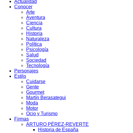
Actualidad
Conocer
Arte
Aventura
Ciencia
Cultura
Historia
Naturaleza
Política
Psicología
Salud
Sociedad
Tecnología
Personajes
Estilo
Cuidarse
Gente
Gourmet
Martín Berasategui
Moda
Motor
Ocio y Turismo
Firmas
ARTURO PÉREZ-REVERTE
Historia de España