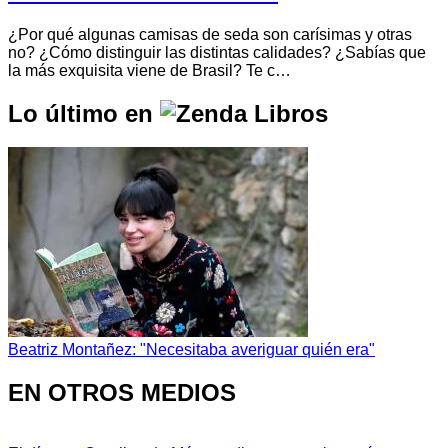
¿Por qué algunas camisas de seda son carísimas y otras
no? ¿Cómo distinguir las distintas calidades? ¿Sabías que
la más exquisita viene de Brasil? Te c…
Lo último en
Beatriz Montañez: "Necesitaba averiguar quién era"
EN OTROS MEDIOS