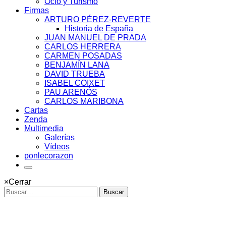
Ocio y Turismo
Firmas
ARTURO PÉREZ-REVERTE
Historia de España
JUAN MANUEL DE PRADA
CARLOS HERRERA
CARMEN POSADAS
BENJAMÍN LANA
DAVID TRUEBA
ISABEL COIXET
PAU ARENÓS
CARLOS MARIBONA
Cartas
Zenda
Multimedia
Galerías
Vídeos
ponlecorazon
×
Cerrar
Buscar