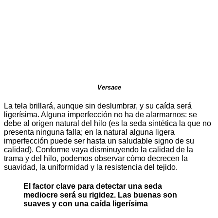
Versace
La tela brillará, aunque sin deslumbrar, y su caída será
ligerísima. Alguna imperfección no ha de alarmarnos: se
debe al origen natural del hilo (es la seda sintética la que no
presenta ninguna falla; en la natural alguna ligera
imperfección puede ser hasta un saludable signo de su
calidad). Conforme vaya disminuyendo la calidad de la
trama y del hilo, podemos observar cómo decrecen la
suavidad, la uniformidad y la resistencia del tejido.
El factor clave para detectar una seda
mediocre será su rigidez. Las buenas son
suaves y con una caída ligerísima