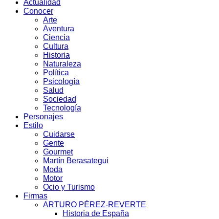
Actualidad
Conocer
Arte
Aventura
Ciencia
Cultura
Historia
Naturaleza
Política
Psicología
Salud
Sociedad
Tecnología
Personajes
Estilo
Cuidarse
Gente
Gourmet
Martín Berasategui
Moda
Motor
Ocio y Turismo
Firmas
ARTURO PÉREZ-REVERTE
Historia de España