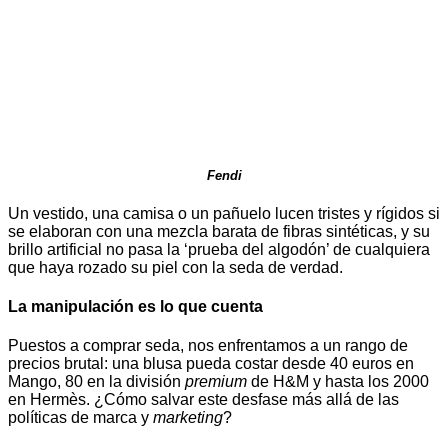
Fendi
Un vestido, una camisa o un pañuelo lucen tristes y rígidos si
se elaboran con una mezcla barata de fibras sintéticas, y su
brillo artificial no pasa la ‘prueba del algodón’ de cualquiera
que haya rozado su piel con la seda de verdad.
La manipulación es lo que cuenta
Puestos a comprar seda, nos enfrentamos a un rango de
precios brutal: una blusa pueda costar desde 40 euros en
Mango, 80 en la división
premium
de H&M y hasta los 2000
en Hermès. ¿Cómo salvar este desfase más allá de las
políticas de marca y
marketing
?