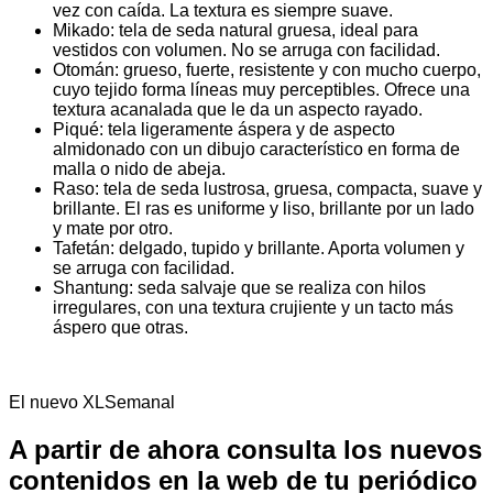
vez con caída. La textura es siempre suave.
Mikado: tela de seda natural gruesa, ideal para
vestidos con volumen. No se arruga con facilidad.
Otomán: grueso, fuerte, resistente y con mucho cuerpo,
cuyo tejido forma líneas muy perceptibles. Ofrece una
textura acanalada que le da un aspecto rayado.
Piqué: tela ligeramente áspera y de aspecto
almidonado con un dibujo característico en forma de
malla o nido de abeja.
Raso: tela de seda lustrosa, gruesa, compacta, suave y
brillante. El ras es uniforme y liso, brillante por un lado
y mate por otro.
Tafetán: delgado, tupido y brillante. Aporta volumen y
se arruga con facilidad.
Shantung: seda salvaje que se realiza con hilos
irregulares, con una textura crujiente y un tacto más
áspero que otras.
El nuevo XLSemanal
A partir de ahora consulta los nuevos
contenidos en la web de tu periódico