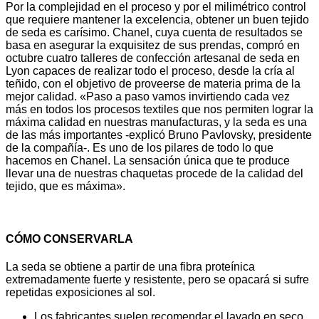
Por la complejidad en el proceso y por el milimétrico control
que requiere mantener la excelencia, obtener un buen tejido
de seda es carísimo. Chanel, cuya cuenta de resultados se
basa en asegurar la exquisitez de sus prendas, compró en
octubre cuatro talleres de confección artesanal de seda en
Lyon capaces de realizar todo el proceso, desde la cría al
teñido, con el objetivo de proveerse de materia prima de la
mejor calidad. «Paso a paso vamos invirtiendo cada vez
más en todos los procesos textiles que nos permiten lograr la
máxima calidad en nuestras manufacturas, y la seda es una
de las más importantes -explicó Bruno Pavlovsky, presidente
de la compañía-. Es uno de los pilares de todo lo que
hacemos en Chanel. La sensación única que te produce
llevar una de nuestras chaquetas procede de la calidad del
tejido, que es máxima».
CÓMO CONSERVARLA
La seda se obtiene a partir de una fibra proteínica
extremadamente fuerte y resistente, pero se opacará si sufre
repetidas exposiciones al sol.
Los fabricantes suelen recomendar el lavado en seco