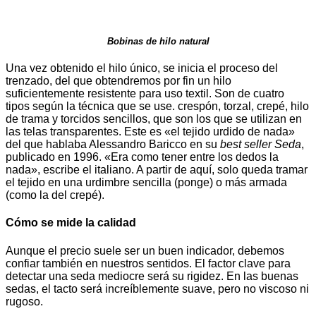
Bobinas de hilo natural
Una vez obtenido el hilo único, se inicia el proceso del
trenzado, del que obtendremos por fin un hilo
suficientemente resistente para uso textil. Son de cuatro
tipos según la técnica que se use. crespón, torzal, crepé, hilo
de trama y torcidos sencillos, que son los que se utilizan en
las telas transparentes. Este es «el tejido urdido de nada»
del que hablaba Alessandro Baricco en su
best seller Seda
,
publicado en 1996. «Era como tener entre los dedos la
nada», escribe el italiano. A partir de aquí, solo queda tramar
el tejido en una urdimbre sencilla (ponge) o más armada
(como la del crepé).
Cómo se mide la calidad
Aunque el precio suele ser un buen indicador, debemos
confiar también en nuestros sentidos. El factor clave para
detectar una seda mediocre será su rigidez. En las buenas
sedas, el tacto será increíblemente suave, pero no viscoso ni
rugoso.