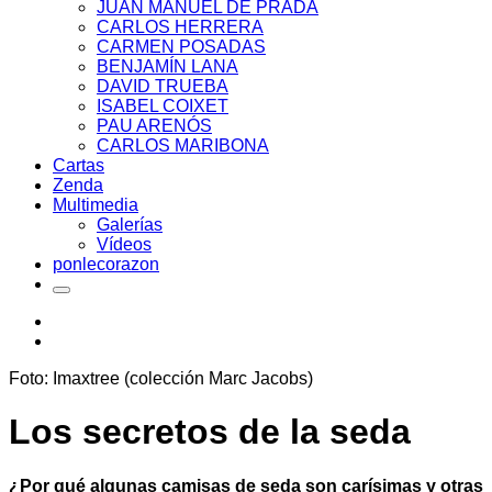
JUAN MANUEL DE PRADA
CARLOS HERRERA
CARMEN POSADAS
BENJAMÍN LANA
DAVID TRUEBA
ISABEL COIXET
PAU ARENÓS
CARLOS MARIBONA
Cartas
Zenda
Multimedia
Galerías
Vídeos
ponlecorazon
Foto: Imaxtree (colección Marc Jacobs)
Los secretos de la seda
¿Por qué algunas camisas de seda son carísimas y otras