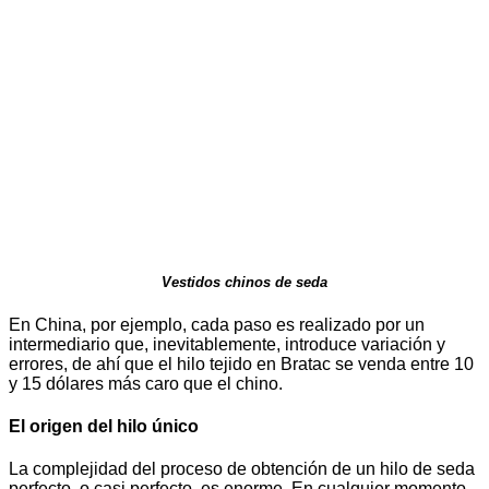
Vestidos chinos de seda
En China, por ejemplo, cada paso es realizado por un
intermediario que, inevitablemente, introduce variación y
errores, de ahí que el hilo tejido en Bratac se venda entre 10
y 15 dólares más caro que el chino.
El origen del hilo único
La complejidad del proceso de obtención de un hilo de seda
perfecto, o casi perfecto, es enorme. En cualquier momento,