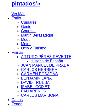
pintados'»
Ver Más
Estilo
Cuidarse
Gente
Gourmet
Martín Berasategui
Moda
Motor
Ocio y Turismo
Firmas
ARTURO PÉREZ-REVERTE
Historia de España
JUAN MANUEL DE PRADA
CARLOS HERRERA
CARMEN POSADAS
BENJAMÍN LANA
DAVID TRUEBA
ISABEL COIXET
PAU ARENÓS
CARLOS MARIBONA
Cartas
Zenda