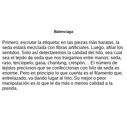
Balenciaga
Primero, escrutar la etiqueta: en las piezas más baratas, la
seda estará mezclada con fibras artificiales. Luego, afilar los
sentidos. Solo así detectaremos la calidad del hilo, sea cual
sea el tejido de seda que nos traigamos entre manos: seda,
raso, terciopelo, gasa, chantung, crespón… El número de
tejidos preciosos que se confeccionan con hilo de seda es
enorme. Pero en principio lo que cuenta es el filamento que,
entrelazado, va dando lugar al hilo. Su mejor o peor
manipulación es lo que le da más o menos calidad a la
prenda.