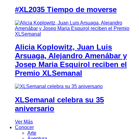
#XL2035 Tiempo de moverse
Alicia Koplowitz, Juan Luis
Arsuaga, Alejandro Amenábar y
Josep Maria Esquirol reciben el
Premio XLSemanal
XLSemanal celebra su 35
aniversario
Ver Más
Conocer
Arte
Aventura