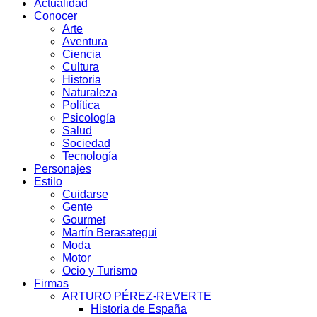
Actualidad
Conocer
Arte
Aventura
Ciencia
Cultura
Historia
Naturaleza
Política
Psicología
Salud
Sociedad
Tecnología
Personajes
Estilo
Cuidarse
Gente
Gourmet
Martín Berasategui
Moda
Motor
Ocio y Turismo
Firmas
ARTURO PÉREZ-REVERTE
Historia de España