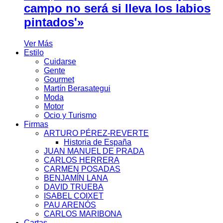
campo no será si lleva los labios
pintados'»
Ver Más
Estilo
Cuidarse
Gente
Gourmet
Martín Berasategui
Moda
Motor
Ocio y Turismo
Firmas
ARTURO PÉREZ-REVERTE
Historia de España
JUAN MANUEL DE PRADA
CARLOS HERRERA
CARMEN POSADAS
BENJAMÍN LANA
DAVID TRUEBA
ISABEL COIXET
PAU ARENÓS
CARLOS MARIBONA
Cartas