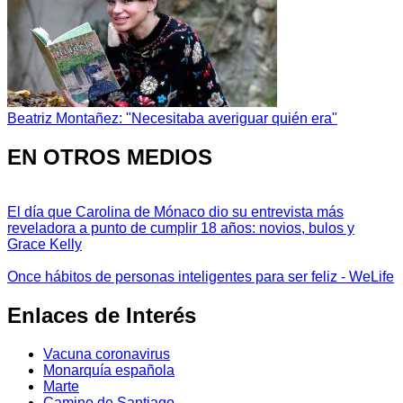
Beatriz Montañez: "Necesitaba averiguar quién era"
EN OTROS MEDIOS
El día que Carolina de Mónaco dio su entrevista más
reveladora a punto de cumplir 18 años: novios, bulos y
Grace Kelly
Once hábitos de personas inteligentes para ser feliz - WeLife
Enlaces de Interés
Vacuna coronavirus
Monarquía española
Marte
Camino de Santiago