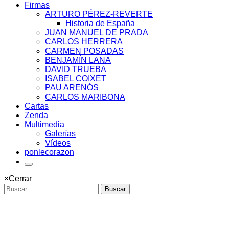
Firmas
ARTURO PÉREZ-REVERTE
Historia de España
JUAN MANUEL DE PRADA
CARLOS HERRERA
CARMEN POSADAS
BENJAMÍN LANA
DAVID TRUEBA
ISABEL COIXET
PAU ARENÓS
CARLOS MARIBONA
Cartas
Zenda
Multimedia
Galerías
Vídeos
ponlecorazon
×
Cerrar
Buscar