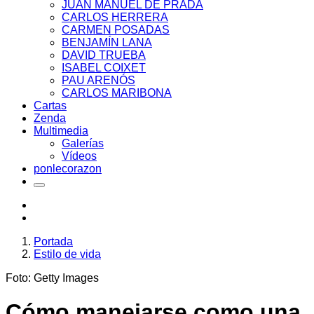
JUAN MANUEL DE PRADA
CARLOS HERRERA
CARMEN POSADAS
BENJAMÍN LANA
DAVID TRUEBA
ISABEL COIXET
PAU ARENÓS
CARLOS MARIBONA
Cartas
Zenda
Multimedia
Galerías
Vídeos
ponlecorazon
Portada
Estilo de vida
Foto: Getty Images
Cómo manejarse como una