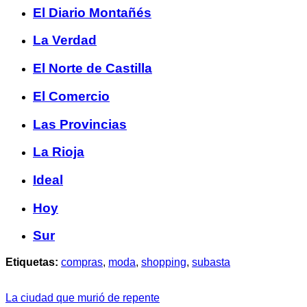
El Diario Montañés
La Verdad
El Norte de Castilla
El Comercio
Las Provincias
La Rioja
Ideal
Hoy
Sur
Etiquetas:
compras
,
moda
,
shopping
,
subasta
La ciudad que murió de repente