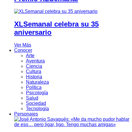
XLSemanal celebra su 35
aniversario
Ver Más
Conocer
Arte
Aventura
Ciencia
Cultura
Historia
Naturaleza
Política
Psicología
Salud
Sociedad
Tecnología
Personajes