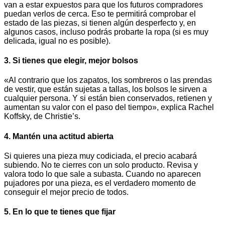
van a estar expuestos para que los futuros compradores
puedan verlos de cerca. Eso te permitirá comprobar el
estado de las piezas, si tienen algún desperfecto y, en
algunos casos, incluso podrás probarte la ropa (si es muy
delicada, igual no es posible).
3. Si tienes que elegir, mejor bolsos
«Al contrario que los zapatos, los sombreros o las prendas
de vestir, que están sujetas a tallas, los bolsos le sirven a
cualquier persona. Y si están bien conservados, retienen y
aumentan su valor con el paso del tiempo», explica Rachel
Koffsky, de Christie’s.
4. Mantén una actitud abierta
Si quieres una pieza muy codiciada, el precio acabará
subiendo. No te cierres con un solo producto. Revisa y
valora todo lo que sale a subasta. Cuando no aparecen
pujadores por una pieza, es el verdadero momento de
conseguir el mejor precio de todos.
5. En lo que te tienes que fijar