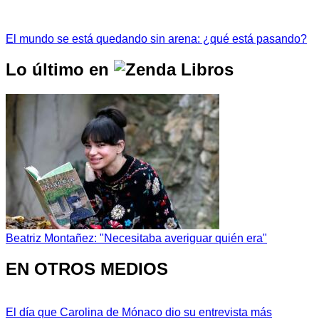
El mundo se está quedando sin arena: ¿qué está pasando?
Lo último en
Beatriz Montañez: "Necesitaba averiguar quién era"
EN OTROS MEDIOS
El día que Carolina de Mónaco dio su entrevista más