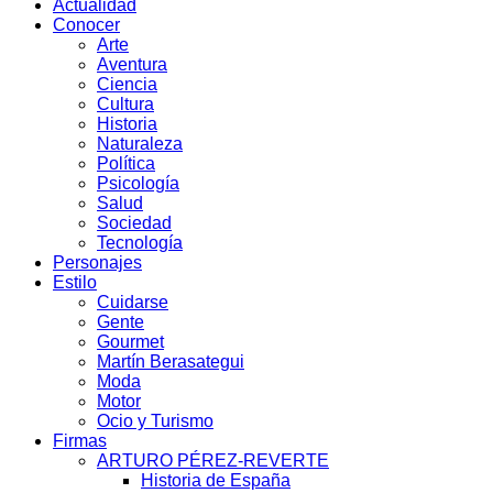
Actualidad
Conocer
Arte
Aventura
Ciencia
Cultura
Historia
Naturaleza
Política
Psicología
Salud
Sociedad
Tecnología
Personajes
Estilo
Cuidarse
Gente
Gourmet
Martín Berasategui
Moda
Motor
Ocio y Turismo
Firmas
ARTURO PÉREZ-REVERTE
Historia de España