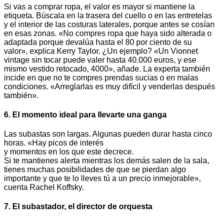
Si vas a comprar ropa, el valor es mayor si mantiene la
etiqueta. Búscala en la trasera del cuello o en las entretelas
y el interior de las costuras laterales, porque antes se cosían
en esas zonas. «No compres ropa que haya sido alterada o
adaptada porque devalúa hasta el 80 por ciento de su
valor», explica Kerry Taylor. ¿Un ejemplo? «Un Vionnet
vintage sin tocar puede valer hasta 40.000 euros, y ese
mismo vestido retocado, 4000», añade. La experta también
incide en que no te compres prendas sucias o en malas
condiciones. «Arreglarlas es muy difícil y venderlas después
también».
6. El momento ideal para llevarte una ganga
Las subastas son largas. Algunas pueden durar hasta cinco
horas. «Hay picos de interés
y momentos en los que este decrece.
Si te mantienes alerta mientras los demás salen de la sala,
tienes muchas posibilidades de que se pierdan algo
importante y que te lo lleves tú a un precio inmejorable»,
cuenta Rachel Koffsky.
7. El subastador, el director de orquesta