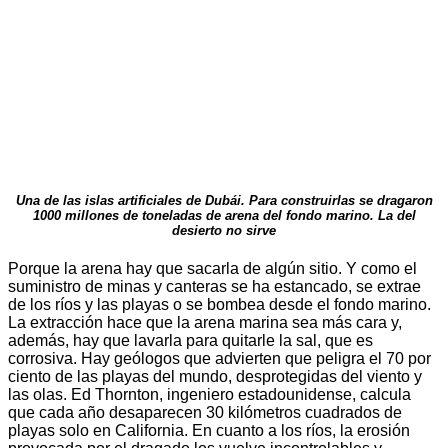
Una de las islas artificiales de Dubái. Para construirlas se dragaron
1000 millones de toneladas de arena del fondo marino. La del
desierto no sirve
Porque la arena hay que sacarla de algún sitio. Y como el
suministro de minas y canteras se ha estancado, se extrae
de los ríos y las playas o se bombea desde el fondo marino.
La extracción hace que la arena marina sea más cara y,
además, hay que lavarla para quitarle la sal, que es
corrosiva. Hay geólogos que advierten que peligra el 70 por
ciento de las playas del mundo, desprotegidas del viento y
las olas. Ed Thornton, ingeniero estadounidense, calcula
que cada año desaparecen 30 kilómetros cuadrados de
playas solo en California. En cuanto a los ríos, la erosión