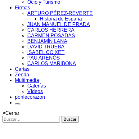
Ocio y Turismo
Firmas
ARTURO PÉREZ-REVERTE
Historia de España
JUAN MANUEL DE PRADA
CARLOS HERRERA
CARMEN POSADAS
BENJAMÍN LANA
DAVID TRUEBA
ISABEL COIXET
PAU ARENÓS
CARLOS MARIBONA
Cartas
Zenda
Multimedia
Galerías
Vídeos
ponlecorazon
×
Cerrar
Buscar