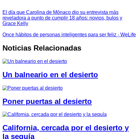
El día que Carolina de Mónaco dio su entrevista más
reveladora a punto de cumplir 18 años: novios, bulos y
Grace Kelly
Once hábitos de personas inteligentes para ser feliz - WeLife
Noticias Relacionadas
Un balneario en el desierto
Poner puertas al desierto
California, cercada por el desierto y
la sequía