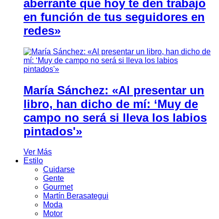
aberrante que hoy te den trabajo
en función de tus seguidores en
redes»
María Sánchez: «Al presentar un
libro, han dicho de mí: ‘Muy de
campo no será si lleva los labios
pintados'»
Ver Más
Estilo
Cuidarse
Gente
Gourmet
Martín Berasategui
Moda
Motor