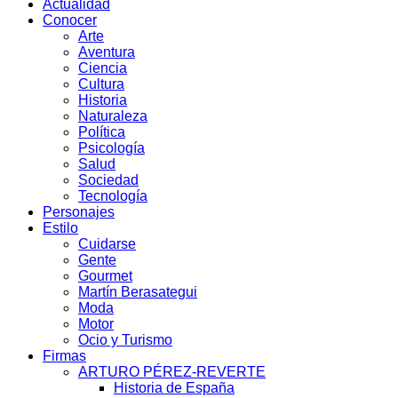
Actualidad
Conocer
Arte
Aventura
Ciencia
Cultura
Historia
Naturaleza
Política
Psicología
Salud
Sociedad
Tecnología
Personajes
Estilo
Cuidarse
Gente
Gourmet
Martín Berasategui
Moda
Motor
Ocio y Turismo
Firmas
ARTURO PÉREZ-REVERTE
Historia de España