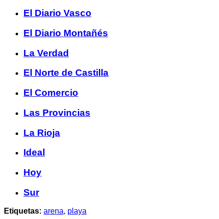
El Diario Vasco
El Diario Montañés
La Verdad
El Norte de Castilla
El Comercio
Las Provincias
La Rioja
Ideal
Hoy
Sur
Etiquetas:
arena
,
playa