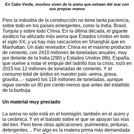
En Cabo Verde, muchos viven de la arena que extraen del mar con
sus propias manos
Pero la industria de la construcción no tiene tanta paciencia,
sobre todo en los países emergentes, como la India, Brasil,
Turquía y sobre todo China. En la última década, el gigante
asiático ha utilizado más arena que Estados Unidos en todo
el siglo XX; y ya hay más rascacielos en Shanghái que en
Manhattan. Un dato revelador: China es el máximo productor
de cemento, con 2410 millones de toneladas anuales, muy
por delante de la India (290) y Estados Unidos (86). España,
que vuelve a notar el empuje del ladrillo tras la crisis, rozó en
2015 los 12 millones de toneladas de cemento. Y el
consumo total de áridos en nuestro país -arena, grava,
gravilla…- superó los 118 millones de toneladas, aunque
sigue siendo un 80 por ciento menos que antes del estallido
de la burbuja.
Un material muy preciado
La arena no solo está en el hormigón; también en el acero y
la cerámica. Y en el balasto sobre el que se apoyan las vías
del tren. Pero tiene otras aplicaciones: pulimentos, pinturas,
detergentes… Por algo es la materia prima más demandada