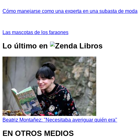
Cómo manejarse como una experta en una subasta de moda
Las mascotas de los faraones
Lo último en
Beatriz Montañez: "Necesitaba averiguar quién era"
EN OTROS MEDIOS