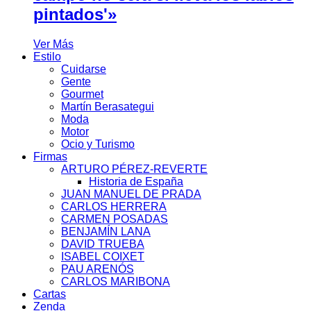
pintados'»
Ver Más
Estilo
Cuidarse
Gente
Gourmet
Martín Berasategui
Moda
Motor
Ocio y Turismo
Firmas
ARTURO PÉREZ-REVERTE
Historia de España
JUAN MANUEL DE PRADA
CARLOS HERRERA
CARMEN POSADAS
BENJAMÍN LANA
DAVID TRUEBA
ISABEL COIXET
PAU ARENÓS
CARLOS MARIBONA
Cartas
Zenda