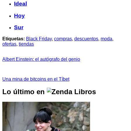
Ideal
Hoy
Sur
Etiquetas:
Black Friday
,
compras
,
descuentos
,
moda
,
ofertas
,
tiendas
Albert Einstein: el autógrafo del genio
Una mina de bitcoins en el Tíbet
Lo último en