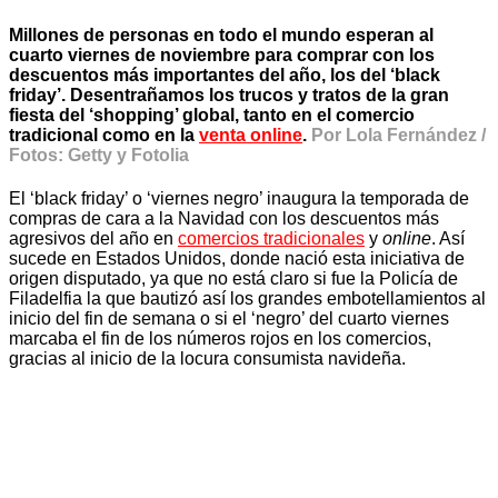
Millones de personas en todo el mundo esperan al
cuarto viernes de noviembre para comprar con los
descuentos más importantes del año, los del ‘black
friday’. Desentrañamos los trucos y tratos de la gran
fiesta del ‘shopping’ global, tanto en el comercio
tradicional como en la
venta online
.
Por Lola Fernández /
Fotos: Getty y Fotolia
El ‘black friday’ o ‘viernes negro’ inaugura la temporada de
compras de cara a la Navidad con los descuentos más
agresivos del año en
comercios tradicionales
y
online
. Así
sucede en Estados Unidos, donde nació esta iniciativa de
origen disputado, ya que no está claro si fue la Policía de
Filadelfia la que bautizó así los grandes embotellamientos al
inicio del fin de semana o si el ‘negro’ del cuarto viernes
marcaba el fin de los números rojos en los comercios,
gracias al inicio de la locura consumista navideña.