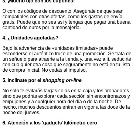
3.
¡Mucho ojo con los cupones!
O con los códigos de descuento. Asegúrate de que sean
compatibles con otras ofertas, como los gastos de envío
gratis. Puede que no sea así y tengas que pagar una buena
cantidad de euros por la mensajería.
4.
¿Unidades agotadas?
Bajo la advertencia de «unidades limitadas» puede
esconderse el auténtico truco de una promoción. Se trata de
un señuelo para atraerte a la tienda y, una vez allí, seducirte
con cualquier otra cosa que seguramente no está en tu lista
de compra inicial. No cedas al impulso.
5.
Inclínate por el
shopping on-line
No solo te evitarás largas colas en la caja y los probadores,
sino que podrás explorar cada sección sin encontronazos y
empujones y a cualquier hora del día o de la noche. De
hecho, muchos descuentos entran en vigor a las doce de la
noche del jueves.
6.
Atención a los ‘gadgets’ kilómetro cero