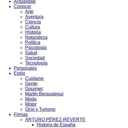
Actualidad
Conocer
Arte
Aventura
Ciencia
Cultura
Historia
Naturaleza
Política
Psicología
Salud
Sociedad
Tecnología
Personajes
Estilo
Cuidarse
Gente
Gourmet
Martín Berasategui
Moda
Motor
Ocio y Turismo
Firmas
ARTURO PÉREZ-REVERTE
Historia de España