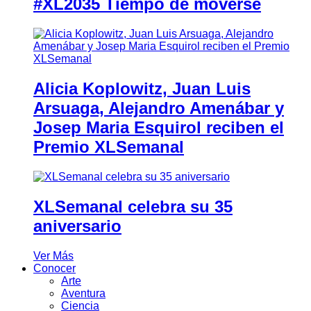
#XL2035 Tiempo de moverse
Alicia Koplowitz, Juan Luis
Arsuaga, Alejandro Amenábar y
Josep Maria Esquirol reciben el
Premio XLSemanal
XLSemanal celebra su 35
aniversario
Ver Más
Conocer
Arte
Aventura
Ciencia