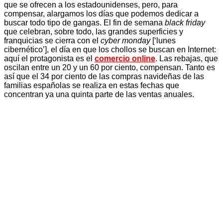
que se ofrecen a los estadounidenses, pero, para
compensar, alargamos los días que podemos dedicar a
buscar todo tipo de gangas. El fin de semana
black friday
que celebran, sobre todo, las grandes superficies y
franquicias se cierra con el
cyber monday
[‘lunes
cibernético’], el día en que los chollos se buscan en Internet:
aquí el protagonista es el
comercio online
. Las rebajas, que
oscilan entre un 20 y un 60 por ciento, compensan. Tanto es
así que el 34 por ciento de las compras navideñas de las
familias españolas se realiza en estas fechas que
concentran ya una quinta parte de las ventas anuales.