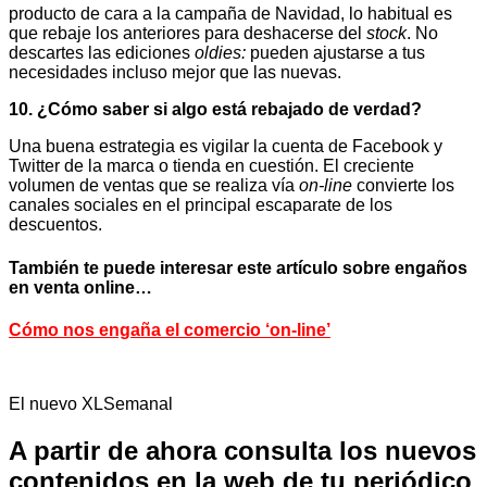
producto de cara a la campaña de Navidad, lo habitual es
que rebaje los anteriores para deshacerse del
stock
. No
descartes las ediciones
oldies:
pueden ajustarse a tus
necesidades incluso mejor que las nuevas.
10.
¿Cómo saber si algo está rebajado de verdad?
Una buena estrategia es vigilar la cuenta de Facebook y
Twitter de la marca o tienda en cuestión. El creciente
volumen de ventas que se realiza vía
on-line
convierte los
canales sociales en el principal escaparate de los
descuentos.
También te puede interesar este artículo sobre engaños
en venta online…
Cómo nos engaña el comercio ‘on-line’
El nuevo XLSemanal
A partir de ahora consulta los nuevos
contenidos en la web de tu periódico