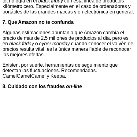
tecnología en el
black friday
con esta línea de productos
kilómetro cero. Especialmente en el caso de ordenadores y
portátiles de las grandes marcas y en electrónica en general.
7.
Que Amazon no te confunda
Algunas estimaciones apuntan a que Amazon cambia el
precio de más de 2,5 millones de productos al día, pero es
en
black friday
o
cyber monday
cuando conocer el vaivén de
precios resulta vital: es la única manera fiable de reconocer
las mejores ofertas.
Existen, por suerte, herramientas de seguimiento que
detectan las fluctuaciones. Recomendadas.
CamelCamelCamel y Keepa.
8.
Cuidado con los fraudes
on-line