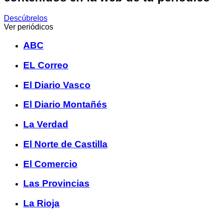
Descúbrelos
Ver periódicos
ABC
EL Correo
El Diario Vasco
El Diario Montañés
La Verdad
El Norte de Castilla
El Comercio
Las Provincias
La Rioja