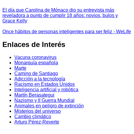
El día que Carolina de Mónaco dio su entrevista más
reveladora a punto de cumplir 18 años: novios, bulos y
Grace Kelly
Once hábitos de personas inteligentes para ser feliz - WeLife
Enlaces de Interés
Vacuna coronavirus
Monarquía española
Marte
Camino de Santiago
Adicción a la tecnología
Racismo en Estados Unidos
Inteligencia artificial y robótica
Martín Berasategui
Nazismo y II Guerra Mundial
Animales en peligro de extinción
Misterios del universo
Cambio climático
Arturo Pérez-Reverte