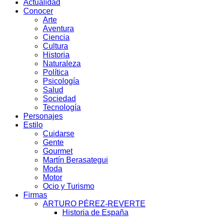
Actualidad
Conocer
Arte
Aventura
Ciencia
Cultura
Historia
Naturaleza
Política
Psicología
Salud
Sociedad
Tecnología
Personajes
Estilo
Cuidarse
Gente
Gourmet
Martín Berasategui
Moda
Motor
Ocio y Turismo
Firmas
ARTURO PÉREZ-REVERTE
Historia de España