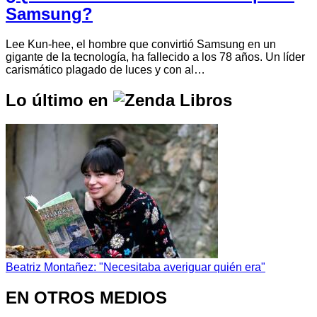
Samsung?
Lee Kun-hee, el hombre que convirtió Samsung en un
gigante de la tecnología, ha fallecido a los 78 años. Un líder
carismático plagado de luces y con al…
Lo último en
Beatriz Montañez: "Necesitaba averiguar quién era"
EN OTROS MEDIOS