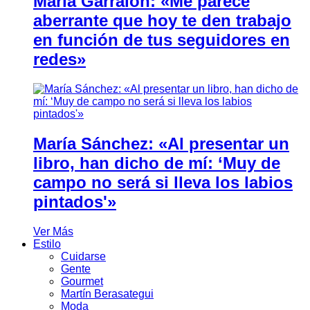
María Garralón: «Me parece
aberrante que hoy te den trabajo
en función de tus seguidores en
redes»
María Sánchez: «Al presentar un
libro, han dicho de mí: ‘Muy de
campo no será si lleva los labios
pintados'»
Ver Más
Estilo
Cuidarse
Gente
Gourmet
Martín Berasategui
Moda