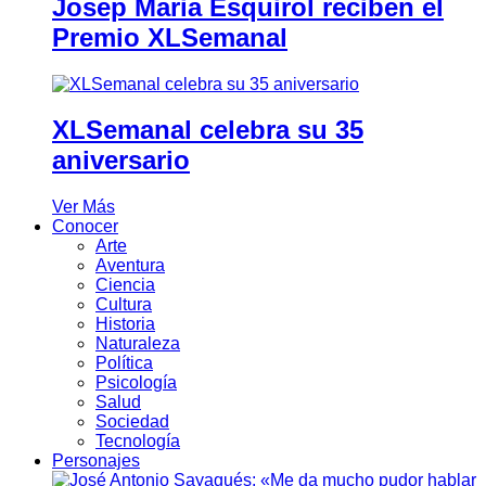
Josep Maria Esquirol reciben el
Premio XLSemanal
XLSemanal celebra su 35
aniversario
Ver Más
Conocer
Arte
Aventura
Ciencia
Cultura
Historia
Naturaleza
Política
Psicología
Salud
Sociedad
Tecnología
Personajes