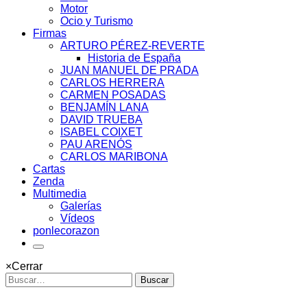
Motor
Ocio y Turismo
Firmas
ARTURO PÉREZ-REVERTE
Historia de España
JUAN MANUEL DE PRADA
CARLOS HERRERA
CARMEN POSADAS
BENJAMÍN LANA
DAVID TRUEBA
ISABEL COIXET
PAU ARENÓS
CARLOS MARIBONA
Cartas
Zenda
Multimedia
Galerías
Vídeos
ponlecorazon
×
Cerrar
Buscar