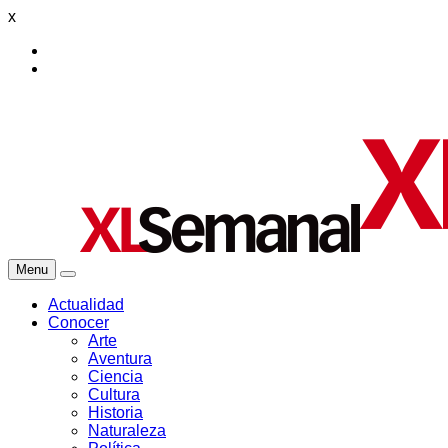
x
Menu
Actualidad
Conocer
Arte
Aventura
Ciencia
Cultura
Historia
Naturaleza