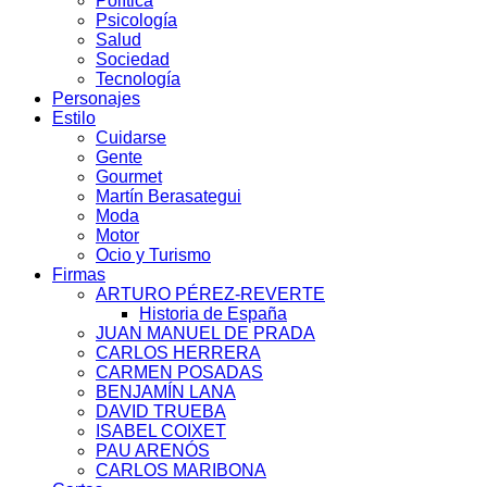
Política
Psicología
Salud
Sociedad
Tecnología
Personajes
Estilo
Cuidarse
Gente
Gourmet
Martín Berasategui
Moda
Motor
Ocio y Turismo
Firmas
ARTURO PÉREZ-REVERTE
Historia de España
JUAN MANUEL DE PRADA
CARLOS HERRERA
CARMEN POSADAS
BENJAMÍN LANA
DAVID TRUEBA
ISABEL COIXET
PAU ARENÓS
CARLOS MARIBONA