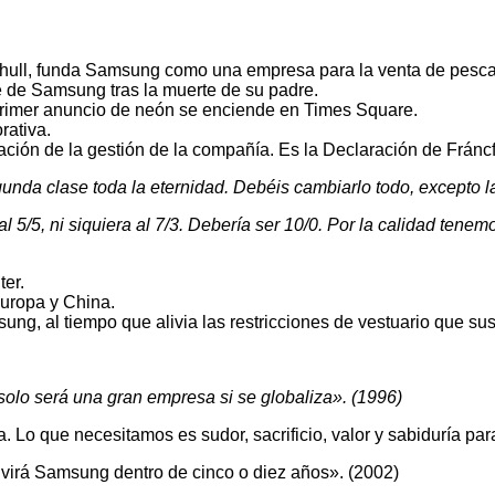
chull, funda Samsung como una empresa para la venta de pesca
de Samsung tras la muerte de su padre.
rimer anuncio de neón se enciende en Times Square.
rativa.
ón de la gestión de la compañía. Es la Declaración de Fráncf
a clase toda la eternidad. Debéis cambiarlo todo, excepto la 
5/5, ni siquiera al 7/3. Debería ser 10/0. Por la calidad tenemo
er.
Europa y China.
sung, al tiempo que alivia las restricciones de vestuario que s
lo será una gran empresa si se globaliza». (1996)
 Lo que necesitamos es sudor, sacrificio, valor y sabiduría par
virá Samsung dentro de cinco o diez años». (2002)