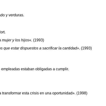
do y verduras.
ort.
mujer y los hijos
«. (1993)
s que estar dispuestos a sacrificar la cantidad»
. (1993)
us empleadas estaban obligadas a cumplir.
a transformar esta crisis en una oportunidad». (1998)