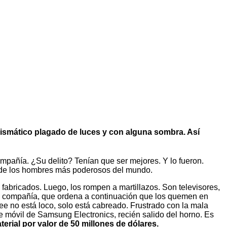
arismático plagado de luces y con alguna sombra. Así
pañía. ¿Su delito? Tenían que ser mejores. Y lo fueron.
o de los hombres más poderosos del mundo.
fabricados. Luego, los rompen a martillazos. Son televisores,
la compañía, que ordena a continuación que los quemen en
e no está loco, solo está cabreado. Frustrado con la mala
e móvil de Samsung Electronics, recién salido del horno. Es
erial por valor de 50 millones de dólares.