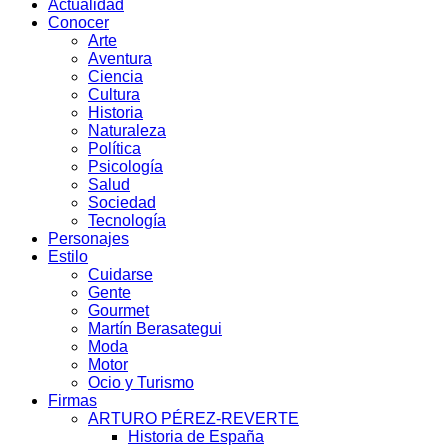
Actualidad
Conocer
Arte
Aventura
Ciencia
Cultura
Historia
Naturaleza
Política
Psicología
Salud
Sociedad
Tecnología
Personajes
Estilo
Cuidarse
Gente
Gourmet
Martín Berasategui
Moda
Motor
Ocio y Turismo
Firmas
ARTURO PÉREZ-REVERTE
Historia de España