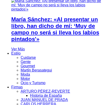
María Sánchez: «Al presentar un
libro, han dicho de mí: ‘Muy de
campo no será si lleva los labios
pintados'»
Ver Más
Estilo
Cuidarse
Gente
Gourmet
Martín Berasategui
Moda
Motor
Ocio y Turismo
Firmas
ARTURO PÉREZ-REVERTE
Historia de España
JUAN MANUEL DE PRADA
CARLOS HERRERA