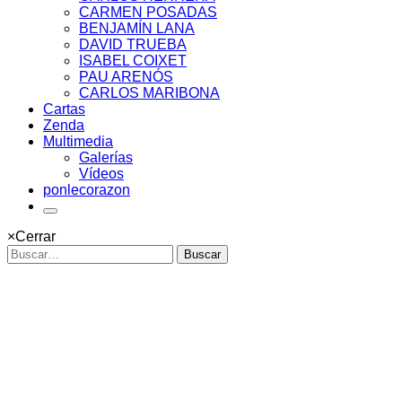
CARMEN POSADAS
BENJAMÍN LANA
DAVID TRUEBA
ISABEL COIXET
PAU ARENÓS
CARLOS MARIBONA
Cartas
Zenda
Multimedia
Galerías
Vídeos
ponlecorazon
×
Cerrar
Buscar