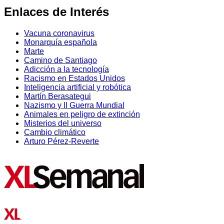
Enlaces de Interés
Vacuna coronavirus
Monarquía española
Marte
Camino de Santiago
Adicción a la tecnología
Racismo en Estados Unidos
Inteligencia artificial y robótica
Martín Berasategui
Nazismo y II Guerra Mundial
Animales en peligro de extinción
Misterios del universo
Cambio climático
Arturo Pérez-Reverte