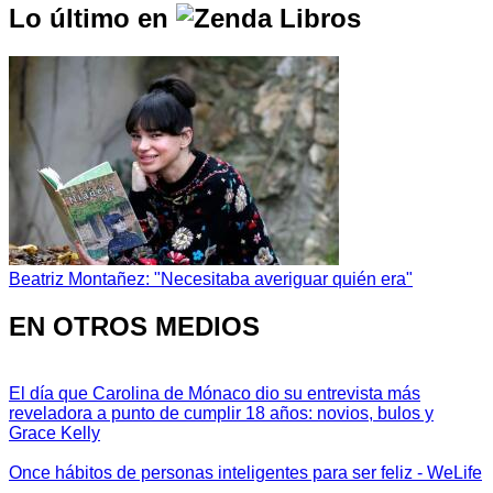
Lo último en
Beatriz Montañez: "Necesitaba averiguar quién era"
EN OTROS MEDIOS
El día que Carolina de Mónaco dio su entrevista más
reveladora a punto de cumplir 18 años: novios, bulos y
Grace Kelly
Once hábitos de personas inteligentes para ser feliz - WeLife