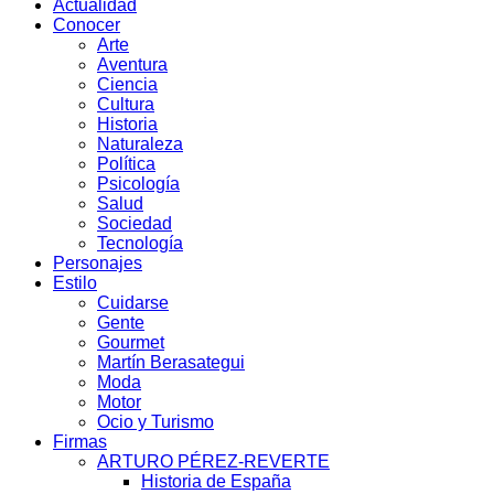
Actualidad
Conocer
Arte
Aventura
Ciencia
Cultura
Historia
Naturaleza
Política
Psicología
Salud
Sociedad
Tecnología
Personajes
Estilo
Cuidarse
Gente
Gourmet
Martín Berasategui
Moda
Motor
Ocio y Turismo
Firmas
ARTURO PÉREZ-REVERTE
Historia de España