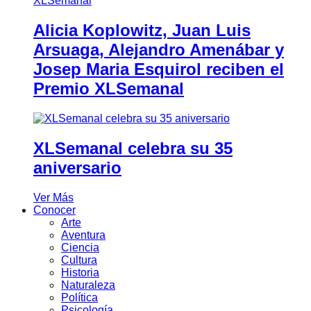
Alicia Koplowitz, Juan Luis
Arsuaga, Alejandro Amenábar y
Josep Maria Esquirol reciben el
Premio XLSemanal
XLSemanal celebra su 35
aniversario
Ver Más
Conocer
Arte
Aventura
Ciencia
Cultura
Historia
Naturaleza
Política
Psicología