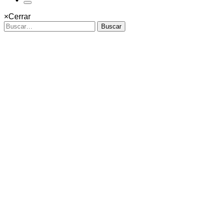
×
Cerrar
Buscar