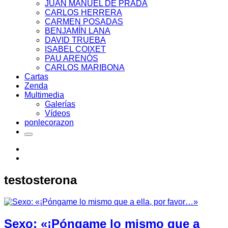
JUAN MANUEL DE PRADA
CARLOS HERRERA
CARMEN POSADAS
BENJAMÍN LANA
DAVID TRUEBA
ISABEL COIXET
PAU ARENÓS
CARLOS MARIBONA
Cartas
Zenda
Multimedia
Galerías
Vídeos
ponlecorazon
testosterona
Sexo: «¡Póngame lo mismo que a