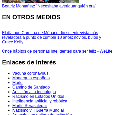
Beatriz Montañez: "Necesitaba averiguar quién era"
EN OTROS MEDIOS
El día que Carolina de Mónaco dio su entrevista más
reveladora a punto de cumplir 18 años: novios, bulos y
Grace Kelly
Once hábitos de personas inteligentes para ser feliz - WeLife
Enlaces de Interés
Vacuna coronavirus
Monarquía española
Marte
Camino de Santiago
Adicción a la tecnología
Racismo en Estados Unidos
Inteligencia artificial y robótica
Martín Berasategui
Nazismo y II Guerra Mundial
Animales en peligro de extinción