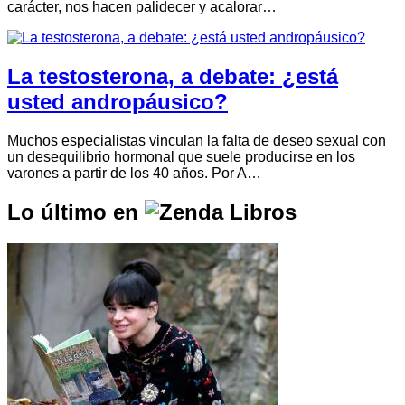
carácter, nos hacen palidecer y acalorar…
La testosterona, a debate: ¿está
usted andropáusico?
Muchos especialistas vinculan la falta de deseo sexual con
un desequilibrio hormonal que suele producirse en los
varones a partir de los 40 años. Por A…
Lo último en