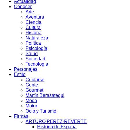
Actualidad
Conocer
Arte
Aventura
Ciencia
Cultura
Historia
Naturaleza
Política
Psicología
Salud
Sociedad
Tecnología
Personajes
Estilo
Cuidarse
Gente
Gourmet
Martín Berasategui
Moda
Motor
Ocio y Turismo
Firmas
ARTURO PÉREZ-REVERTE
Historia de España