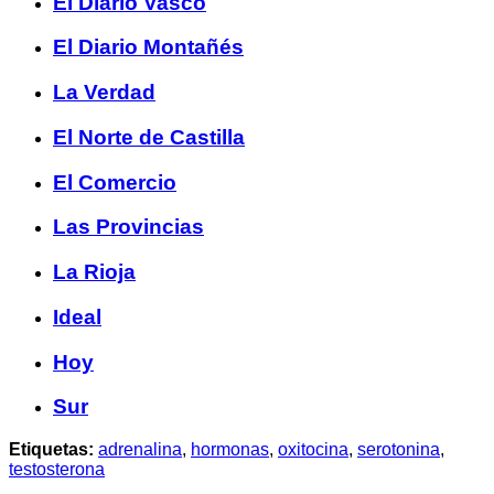
El Diario Vasco
El Diario Montañés
La Verdad
El Norte de Castilla
El Comercio
Las Provincias
La Rioja
Ideal
Hoy
Sur
Etiquetas:
adrenalina
,
hormonas
,
oxitocina
,
serotonina
,
testosterona