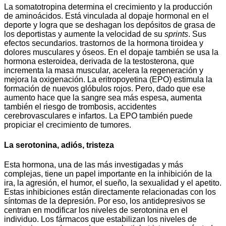
La somatotropina determina el crecimiento y la producción
de aminoácidos. Está vinculada al dopaje hormonal en el
deporte y logra que se deshagan los depósitos de grasa de
los deportistas y aumente la velocidad de su
sprints
. Sus
efectos secundarios. trastornos de la hormona tiroidea y
dolores musculares y óseos. En el dopaje también se usa la
hormona esteroidea, derivada de la testosterona, que
incrementa la masa muscular, acelera la regeneración y
mejora la oxigenación. La eritropoyetina (EPO) estimula la
formación de nuevos glóbulos rojos. Pero, dado que ese
aumento hace que la sangre sea más espesa, aumenta
también el riesgo de trombosis, accidentes
cerebrovasculares e infartos. La EPO también puede
propiciar el crecimiento de tumores.
La serotonina, adiós, tristeza
Esta hormona, una de las más investigadas y más
complejas, tiene un papel importante en la inhibición de la
ira, la agresión, el humor, el sueño, la sexualidad y el apetito.
Estas inhibiciones están directamente relacionadas con los
síntomas de la depresión. Por eso, los antidepresivos se
centran en modificar los niveles de serotonina en el
individuo. Los fármacos que estabilizan los niveles de