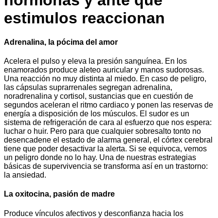
hormonas y ante qué
estimulos reaccionan
Adrenalina,
la pócima del amor
Acelera el pulso y eleva la presión sanguínea. En los
enamorados produce aleteo auricular y manos sudorosas.
Una reacción no muy distinta al miedo. En caso de peligro,
las cápsulas suprarrenales segregan adrenalina,
noradrenalina y cortisol, sustancias que en cuestión de
segundos aceleran el ritmo cardiaco y ponen las reservas de
energía a disposición de los músculos. El sudor es un
sistema de refrigeración de cara al esfuerzo que nos espera:
luchar o huir. Pero para que cualquier sobresalto tonto no
desencadene el estado de alarma general, el córtex cerebral
tiene que poder desactivar la alerta. Si se equivoca, vemos
un peligro donde no lo hay. Una de nuestras estrategias
básicas de supervivencia se transforma así en un trastorno:
la ansiedad.
La oxitocina
, pasión de madre
Produce vínculos afectivos y desconfianza hacia los