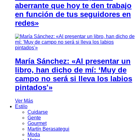
aberrante que hoy te den trabajo
en función de tus seguidores en
redes»
María Sánchez: «Al presentar un
libro, han dicho de mí: ‘Muy de
campo no será si lleva los labios
pintados'»
Ver Más
Estilo
Cuidarse
Gente
Gourmet
Martín Berasategui
Moda