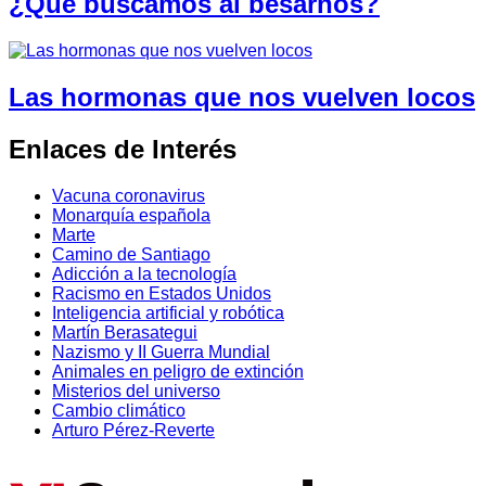
¿Qué buscamos al besarnos?
Las hormonas que nos vuelven locos
Enlaces de Interés
Vacuna coronavirus
Monarquía española
Marte
Camino de Santiago
Adicción a la tecnología
Racismo en Estados Unidos
Inteligencia artificial y robótica
Martín Berasategui
Nazismo y II Guerra Mundial
Animales en peligro de extinción
Misterios del universo
Cambio climático
Arturo Pérez-Reverte