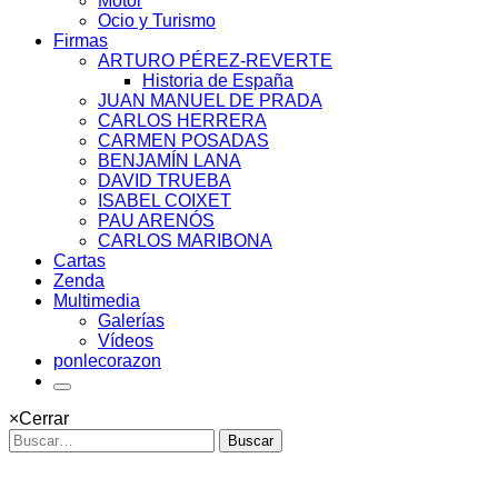
Motor
Ocio y Turismo
Firmas
ARTURO PÉREZ-REVERTE
Historia de España
JUAN MANUEL DE PRADA
CARLOS HERRERA
CARMEN POSADAS
BENJAMÍN LANA
DAVID TRUEBA
ISABEL COIXET
PAU ARENÓS
CARLOS MARIBONA
Cartas
Zenda
Multimedia
Galerías
Vídeos
ponlecorazon
×
Cerrar
Buscar