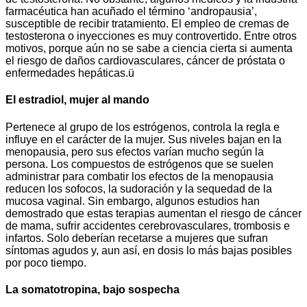
farmacéutica han acuñado el término ‘andropausia’,
susceptible de recibir tratamiento. El empleo de cremas de
testosterona o inyecciones es muy controvertido. Entre otros
motivos, porque aún no se sabe a ciencia cierta si aumenta
el riesgo de daños cardiovasculares, cáncer de próstata o
enfermedades hepáticas.ü
El estradiol, mujer al mando
Pertenece al grupo de los estrógenos, controla la regla e
influye en el carácter de la mujer. Sus niveles bajan en la
menopausia, pero sus efectos varían mucho según la
persona. Los compuestos de estrógenos que se suelen
administrar para combatir los efectos de la menopausia
reducen los sofocos, la sudoración y la sequedad de la
mucosa vaginal. Sin embargo, algunos estudios han
demostrado que estas terapias aumentan el riesgo de cáncer
de mama, sufrir accidentes cerebrovasculares, trombosis e
infartos. Solo deberían recetarse a mujeres que sufran
síntomas agudos y, aun así, en dosis lo más bajas posibles
por poco tiempo.
La somatotropina, bajo sospecha