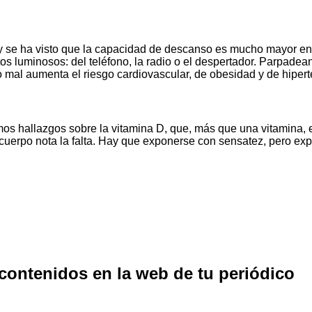
l y se ha visto que la capacidad de descanso es mucho mayor e
s luminosos: del teléfono, la radio o el despertador. Parpadean
o mal aumenta el riesgo cardiovascular, de obesidad y de hipe
ltimos hallazgos sobre la vitamina D, que, más que una vitamin
o cuerpo nota la falta. Hay que exponerse con sensatez, pero ex
 contenidos en la web de tu periódico