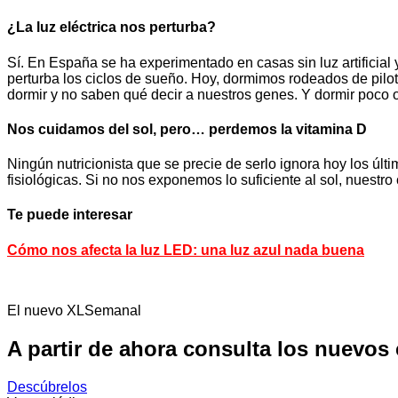
¿La luz eléctrica nos perturba?
Sí. En España se ha experimentado en casas sin luz artificia
perturba los ciclos de sueño. Hoy, dormimos rodeados de piloto
dormir y no saben qué decir a nuestros genes. Y dormir poco 
Nos cuidamos del sol, pero… perdemos la vitamina D
Ningún nutricionista que se precie de serlo ignora hoy los ú
fisiológicas. Si no nos exponemos lo suficiente al sol, nuestr
Te puede interesar
Cómo nos afecta la luz LED: una luz azul nada buena
El nuevo XLSemanal
A partir de ahora consulta los nuevos
Descúbrelos