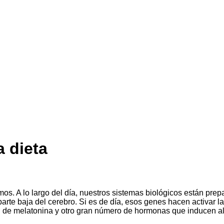
a dieta
. A lo largo del día, nuestros sistemas biológicos están prep
la parte baja del cerebro. Si es de día, esos genes hacen activar
n de melatonina y otro gran número de hormonas que inducen al