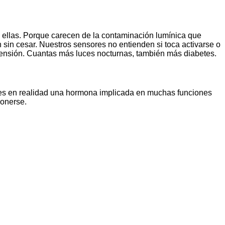
n ellas. Porque carecen de la contaminación lumínica que
 sin cesar. Nuestros sensores no entienden si toca activarse o
rtensión. Cuantas más luces nocturnas, también más diabetes.
a, es en realidad una hormona implicada en muchas funciones
ponerse.