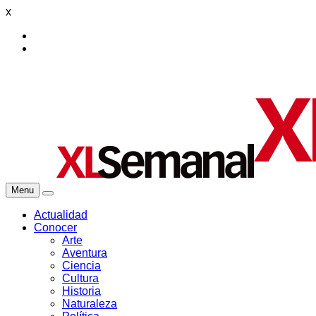
x
Menu
Actualidad
Conocer
Arte
Aventura
Ciencia
Cultura
Historia
Naturaleza