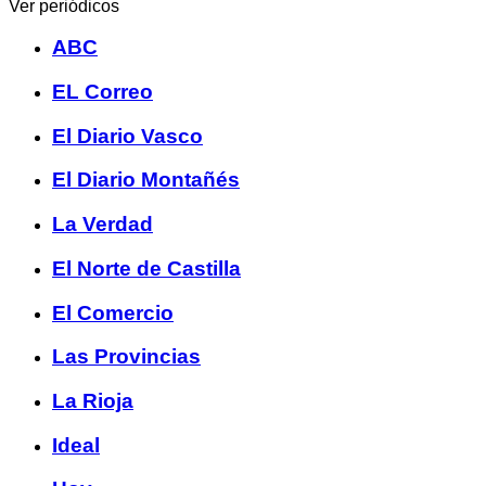
Ver periódicos
ABC
EL Correo
El Diario Vasco
El Diario Montañés
La Verdad
El Norte de Castilla
El Comercio
Las Provincias
La Rioja
Ideal