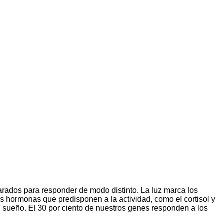
arados para responder de modo distinto. La luz marca los
 las hormonas que predisponen a la actividad, como el cortisol y
 sueño. El 30 por ciento de nuestros genes responden a los