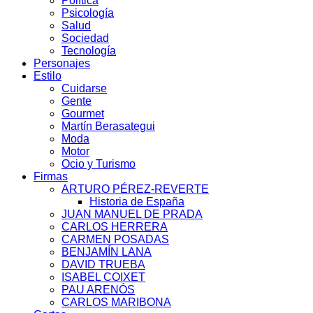
Política
Psicología
Salud
Sociedad
Tecnología
Personajes
Estilo
Cuidarse
Gente
Gourmet
Martín Berasategui
Moda
Motor
Ocio y Turismo
Firmas
ARTURO PÉREZ-REVERTE
Historia de España
JUAN MANUEL DE PRADA
CARLOS HERRERA
CARMEN POSADAS
BENJAMÍN LANA
DAVID TRUEBA
ISABEL COIXET
PAU ARENÓS
CARLOS MARIBONA