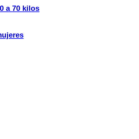
0 a 70 kilos
mujeres