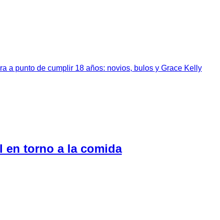
a a punto de cumplir 18 años: novios, bulos y Grace Kelly
l en torno a la comida