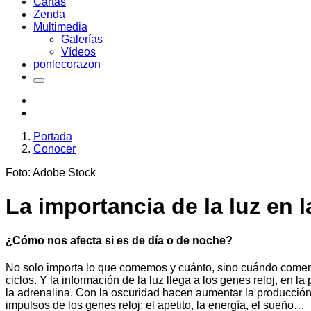
Cartas
Zenda
Multimedia
Galerías
Vídeos
ponlecorazon
Portada
Conocer
Foto: Adobe Stock
La importancia de la luz en l
¿Cómo nos afecta si es de día o de noche?
No solo importa lo que comemos y cuánto, sino cuándo comemos
ciclos. Y la información de la luz llega a los genes reloj, en 
la adrenalina. Con la oscuridad hacen aumentar la producció
impulsos de los genes reloj: el apetito, la energía, el sueño…