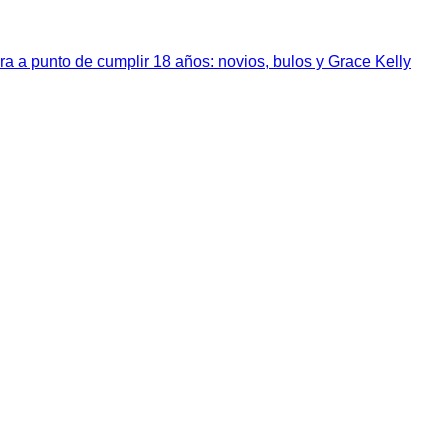
a a punto de cumplir 18 años: novios, bulos y Grace Kelly