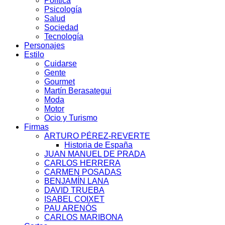
Política
Psicología
Salud
Sociedad
Tecnología
Personajes
Estilo
Cuidarse
Gente
Gourmet
Martín Berasategui
Moda
Motor
Ocio y Turismo
Firmas
ARTURO PÉREZ-REVERTE
Historia de España
JUAN MANUEL DE PRADA
CARLOS HERRERA
CARMEN POSADAS
BENJAMÍN LANA
DAVID TRUEBA
ISABEL COIXET
PAU ARENÓS
CARLOS MARIBONA