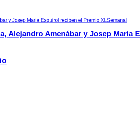
ga, Alejandro Amenábar y Josep Maria 
io