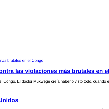
ntra las violaciones más brutales en 
el Congo. El doctor Mukwege creía haberlo visto todo, cuando 
 Unidos