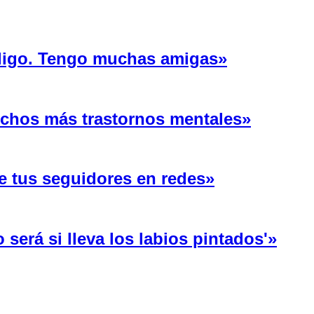
 ligo. Tengo muchas amigas»
uchos más trastornos mentales»
e tus seguidores en redes»
será si lleva los labios pintados'»