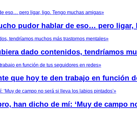
cho pudor hablar de eso… pero ligar,
hubiera dado contenidos, tendríamos m
nte que hoy te den trabajo en función d
bro, han dicho de mí: ‘Muy de campo no 