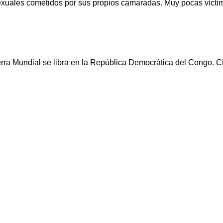
exuales cometidos por sus propios camaradas. Muy pocas vícti
erra Mundial se libra en la República Democrática del Congo. 