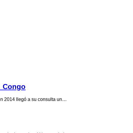
el Congo
en 2014 llegó a su consulta un…