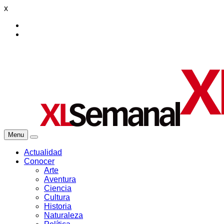
x
Menu
Actualidad
Conocer
Arte
Aventura
Ciencia
Cultura
Historia
Naturaleza