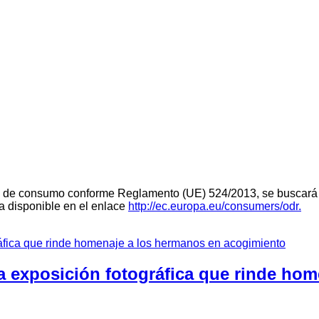
teria de consumo conforme Reglamento (UE) 524/2013, se buscará 
ra disponible en el enlace
http://ec.europa.eu/consumers/odr.
a exposición fotográfica que rinde ho