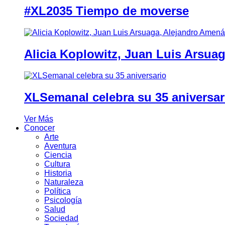
#XL2035 Tiempo de moverse
Alicia Koplowitz, Juan Luis Arsua
XLSemanal celebra su 35 aniversar
Ver Más
Conocer
Arte
Aventura
Ciencia
Cultura
Historia
Naturaleza
Política
Psicología
Salud
Sociedad