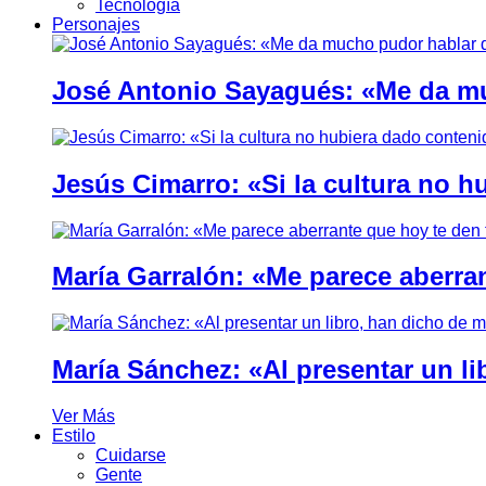
Tecnología
Personajes
José Antonio Sayagués: «Me da mu
Jesús Cimarro: «Si la cultura no 
María Garralón: «Me parece aberra
María Sánchez: «Al presentar un li
Ver Más
Estilo
Cuidarse
Gente