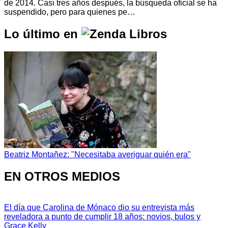
de 2014. Casi tres años después, la búsqueda oficial se ha
suspendido, pero para quienes pe…
Lo último en
Beatriz Montañez: "Necesitaba averiguar quién era"
EN OTROS MEDIOS
El día que Carolina de Mónaco dio su entrevista más
reveladora a punto de cumplir 18 años: novios, bulos y
Grace Kelly