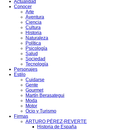
Actualidad
Conocer
Arte
Aventura
Ciencia
Cultura
Historia
Naturaleza
Política
Psicología
Salud
Sociedad
Tecnología
Personajes
Estilo
Cuidarse
Gente
Gourmet
Martín Berasategui
Moda
Motor
Ocio y Turismo
Firmas
ARTURO PÉREZ-REVERTE
Historia de España