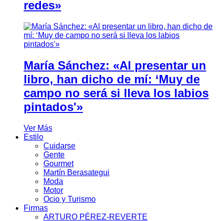
redes»
María Sánchez: «Al presentar un
libro, han dicho de mí: ‘Muy de
campo no será si lleva los labios
pintados'»
Ver Más
Estilo
Cuidarse
Gente
Gourmet
Martín Berasategui
Moda
Motor
Ocio y Turismo
Firmas
ARTURO PÉREZ-REVERTE