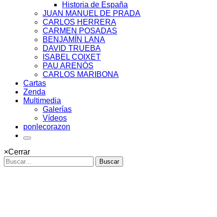
Historia de España
JUAN MANUEL DE PRADA
CARLOS HERRERA
CARMEN POSADAS
BENJAMÍN LANA
DAVID TRUEBA
ISABEL COIXET
PAU ARENÓS
CARLOS MARIBONA
Cartas
Zenda
Multimedia
Galerías
Vídeos
ponlecorazon
×
Cerrar
Buscar