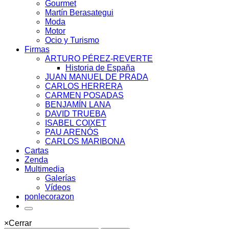
Gourmet
Martín Berasategui
Moda
Motor
Ocio y Turismo
Firmas
ARTURO PÉREZ-REVERTE
Historia de España
JUAN MANUEL DE PRADA
CARLOS HERRERA
CARMEN POSADAS
BENJAMÍN LANA
DAVID TRUEBA
ISABEL COIXET
PAU ARENÓS
CARLOS MARIBONA
Cartas
Zenda
Multimedia
Galerías
Vídeos
ponlecorazon
×
Cerrar