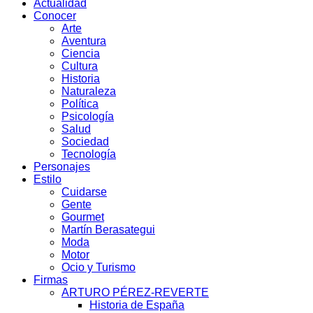
Actualidad
Conocer
Arte
Aventura
Ciencia
Cultura
Historia
Naturaleza
Política
Psicología
Salud
Sociedad
Tecnología
Personajes
Estilo
Cuidarse
Gente
Gourmet
Martín Berasategui
Moda
Motor
Ocio y Turismo
Firmas
ARTURO PÉREZ-REVERTE
Historia de España