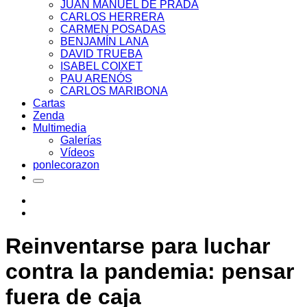
JUAN MANUEL DE PRADA
CARLOS HERRERA
CARMEN POSADAS
BENJAMÍN LANA
DAVID TRUEBA
ISABEL COIXET
PAU ARENÓS
CARLOS MARIBONA
Cartas
Zenda
Multimedia
Galerías
Vídeos
ponlecorazon
Reinventarse para luchar
contra la pandemia: pensar
fuera de caja