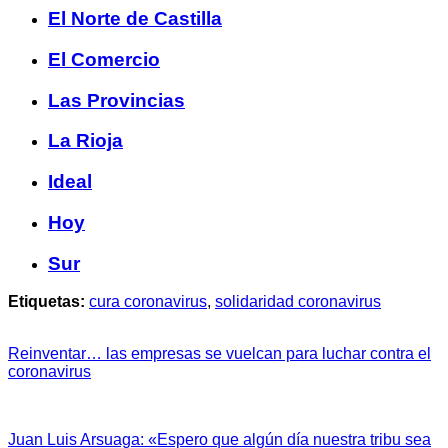
El Norte de Castilla
El Comercio
Las Provincias
La Rioja
Ideal
Hoy
Sur
Etiquetas:
cura coronavirus
,
solidaridad coronavirus
Reinventar… las empresas se vuelcan para luchar contra el
coronavirus
Juan Luis Arsuaga: «Espero que algún día nuestra tribu sea