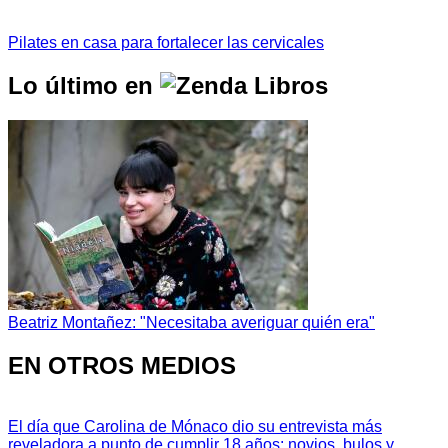
Pilates en casa para fortalecer las cervicales
Lo último en
Beatriz Montañez: "Necesitaba averiguar quién era"
EN OTROS MEDIOS
El día que Carolina de Mónaco dio su entrevista más
reveladora a punto de cumplir 18 años: novios, bulos y