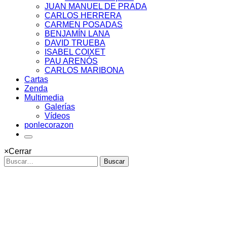
JUAN MANUEL DE PRADA
CARLOS HERRERA
CARMEN POSADAS
BENJAMÍN LANA
DAVID TRUEBA
ISABEL COIXET
PAU ARENÓS
CARLOS MARIBONA
Cartas
Zenda
Multimedia
Galerías
Vídeos
ponlecorazon
×
Cerrar
Buscar