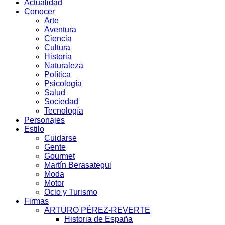
Actualidad
Conocer
Arte
Aventura
Ciencia
Cultura
Historia
Naturaleza
Política
Psicología
Salud
Sociedad
Tecnología
Personajes
Estilo
Cuidarse
Gente
Gourmet
Martín Berasategui
Moda
Motor
Ocio y Turismo
Firmas
ARTURO PÉREZ-REVERTE
Historia de España