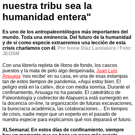
nuestra tribu sea la
humanidad entera"
Es uno de los antropaleontólogos más importantes del
mundo. Toda una eminencia. Del futuro de la humanidad
y de si como especie extraeremos una lección de esta
crisis charlamos con él.
Por Ixone Díaz Landaluce / Foto:
JEOSM
Con una librería repleta de libros de fondo, los cascos
puestos y la mata de pelo algo despeinada,
Juan Luis
Arsuaga
‘nos recibe’ en su casa, en una de esas estampas
tan de estos tiempos de pandemia. «Aquí estoy bien. El
peligro está en la calle», dice con media sonrisa. Durante el
confinamiento, Arsuaga no ha parado. El catedrático de
Paleontología y codirector de Atapuerca está sumergido en
la docencia
on-line
, la organización de futuras excavaciones,
la burocracia académica, las colaboraciones… En tiempos
de crisis, nadie mejor que un experto en el pasado de
nuestra especie para explicarnos qué nos deparará el futuro.
XLSemanal. En estos días de confinamiento, siempre