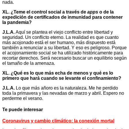
nada.
XL. ¿Teme el control social a través de
apps
o de la
expedición de certificados de inmunidad para contener
la pandemia?
J.L.A.
Aquí se plantea el viejo conflicto entre libertad y
seguridad. Un conflicto eterno. La realidad es que cuanto
más acojonado está el ser humano, más dispuesto está
también a renunciar a su libertad. Y eso es peligroso. Porque
el acojonamiento social se ha utilizado históricamente para
recortar derechos. Será necesario buscar un equilibrio según
el tamaño de la amenaza.
XL. ¿Qué es lo que más echa de menos y qué es lo
primero que hará cuando se levante el confinamiento?
J.L.A.
Lo que más añoro es la naturaleza. Me he perdido
toda la primavera y las nevadas de marzo y abril. Espero no
perderme el verano.
Te puede interesar
Coronavirus y cambio climático: la conexión mortal