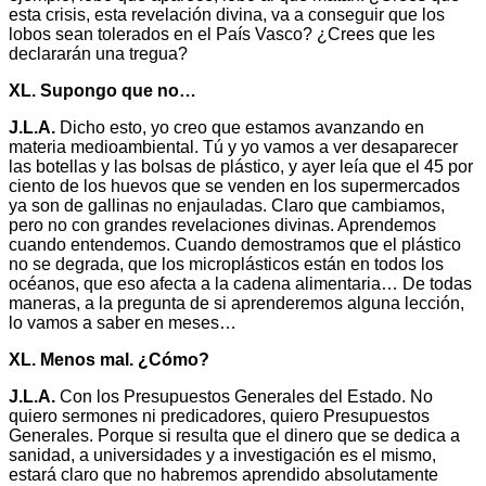
esta crisis, esta revelación divina, va a conseguir que los
lobos sean tolerados en el País Vasco? ¿Crees que les
declararán una tregua?
XL. Supongo que no…
J.L.A.
Dicho esto, yo creo que estamos avanzando en
materia medioambiental. Tú y yo vamos a ver desaparecer
las botellas y las bolsas de plástico, y ayer leía que el 45 por
ciento de los huevos que se venden en los supermercados
ya son de gallinas no enjauladas. Claro que cambiamos,
pero no con grandes revelaciones divinas. Aprendemos
cuando entendemos. Cuando demostramos que el plástico
no se degrada, que los microplásticos están en todos los
océanos, que eso afecta a la cadena alimentaria… De todas
maneras, a la pregunta de si aprenderemos alguna lección,
lo vamos a saber en meses…
XL. Menos mal. ¿Cómo?
J.L.A.
Con los Presupuestos Generales del Estado. No
quiero sermones ni predicadores, quiero Presupuestos
Generales. Porque si resulta que el dinero que se dedica a
sanidad, a universidades y a investigación es el mismo,
estará claro que no habremos aprendido absolutamente