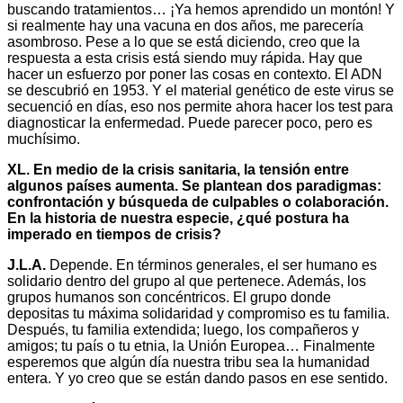
buscando tratamientos… ¡Ya hemos aprendido un montón! Y
si realmente hay una vacuna en dos años, me parecería
asombroso. Pese a lo que se está diciendo, creo que la
respuesta a esta crisis está siendo muy rápida. Hay que
hacer un esfuerzo por poner las cosas en contexto. El ADN
se descubrió en 1953. Y el material genético de este virus se
secuenció en días, eso nos permite ahora hacer los test para
diagnosticar la enfermedad. Puede parecer poco, pero es
muchísimo.
XL. En medio de la crisis sanitaria, la tensión entre
algunos países aumenta. Se plantean dos paradigmas:
confrontación y búsqueda de culpables o colaboración.
En la historia de nuestra especie, ¿qué postura ha
imperado en tiempos de crisis?
J.L.A.
Depende. En términos generales, el ser humano es
solidario dentro del grupo al que pertenece. Además, los
grupos humanos son concéntricos. El grupo donde
depositas tu máxima solidaridad y compromiso es tu familia.
Después, tu familia extendida; luego, los compañeros y
amigos; tu país o tu etnia, la Unión Europea… Finalmente
esperemos que algún día nuestra tribu sea la humanidad
entera. Y yo creo que se están dando pasos en ese sentido.