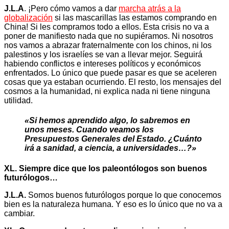
J.L.A
. ¡Pero cómo vamos a dar
marcha atrás a la
globalización
si las mascarillas las estamos comprando en
China! Si les compramos todo a ellos. Esta crisis no va a
poner de manifiesto nada que no supiéramos. Ni nosotros
nos vamos a abrazar fraternalmente con los chinos, ni los
palestinos y los israelíes se van a llevar mejor. Seguirá
habiendo conflictos e intereses políticos y económicos
enfrentados. Lo único que puede pasar es que se aceleren
cosas que ya estaban ocurriendo. El resto, los mensajes del
cosmos a la humanidad, ni explica nada ni tiene ninguna
utilidad.
«Si hemos aprendido algo, lo sabremos en
unos meses. Cuando veamos los
Presupuestos Generales del Estado. ¿Cuánto
irá a sanidad, a ciencia, a universidades…?»
XL. Siempre dice que los paleontólogos son buenos
futurólogos…
J.L.A.
Somos buenos futurólogos porque lo que conocemos
bien es la naturaleza humana. Y eso es lo único que no va a
cambiar.