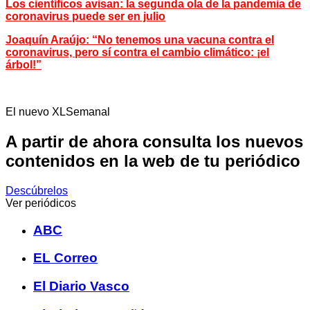
Los científicos avisan: la segunda ola de la pandemia de
coronavirus puede ser en julio
Joaquín Araújo: “No tenemos una vacuna contra el
coronavirus, pero sí contra el cambio climático: ¡el
árbol!”
El nuevo XLSemanal
A partir de ahora consulta los nuevos
contenidos en la web de tu periódico
Descúbrelos
Ver periódicos
ABC
EL Correo
El Diario Vasco