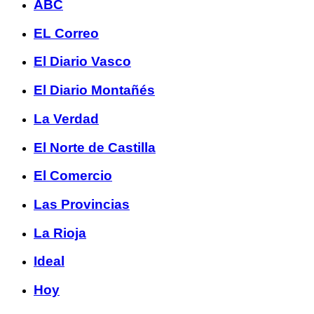
ABC
EL Correo
El Diario Vasco
El Diario Montañés
La Verdad
El Norte de Castilla
El Comercio
Las Provincias
La Rioja
Ideal
Hoy