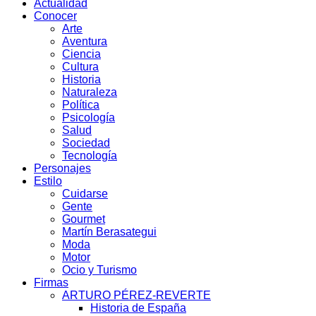
Actualidad
Conocer
Arte
Aventura
Ciencia
Cultura
Historia
Naturaleza
Política
Psicología
Salud
Sociedad
Tecnología
Personajes
Estilo
Cuidarse
Gente
Gourmet
Martín Berasategui
Moda
Motor
Ocio y Turismo
Firmas
ARTURO PÉREZ-REVERTE
Historia de España