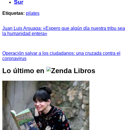
Sur
Etiquetas:
pilates
Juan Luis Arsuaga: «Espero que algún día nuestra tribu sea
la humanidad entera»
Operación salvar a los ciudadanos: una cruzada contra el
coronavirus
Lo último en