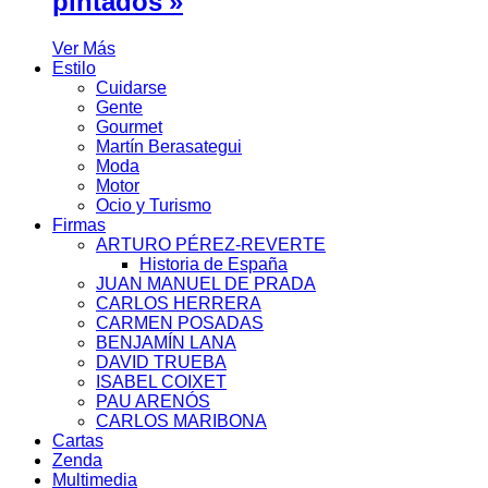
pintados'»
Ver Más
Estilo
Cuidarse
Gente
Gourmet
Martín Berasategui
Moda
Motor
Ocio y Turismo
Firmas
ARTURO PÉREZ-REVERTE
Historia de España
JUAN MANUEL DE PRADA
CARLOS HERRERA
CARMEN POSADAS
BENJAMÍN LANA
DAVID TRUEBA
ISABEL COIXET
PAU ARENÓS
CARLOS MARIBONA
Cartas
Zenda
Multimedia