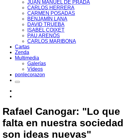
JUAN MANUEL DE PRADA
CARLOS HERRERA
CARMEN POSADAS
BENJAMÍN LANA
DAVID TRUEBA
ISABEL COIXET
PAU ARENÓS
CARLOS MARIBONA
Cartas
Zenda
Multimedia
Galerías
Vídeos
ponlecorazon
Rafael Canogar: "Lo que
falta en nuestra sociedad
son ideas nuevas"