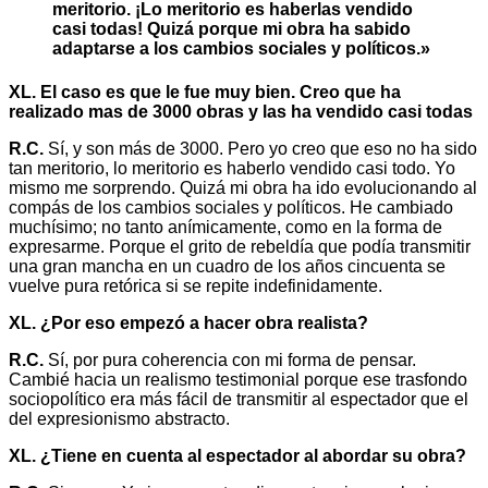
meritorio. ¡Lo meritorio es haberlas vendido
casi todas! Quizá porque mi obra ha sabido
adaptarse a los cambios sociales y políticos.»
XL. El caso es que le fue muy bien. Creo que ha
realizado mas de 3000 obras y las ha vendido casi todas
R.C.
Sí, y son más de 3000. Pero yo creo que eso no ha sido
tan meritorio, lo meritorio es haberlo vendido casi todo. Yo
mismo me sorprendo. Quizá mi obra ha ido evolucionando al
compás de los cambios sociales y políticos. He cambiado
muchísimo; no tanto anímicamente, como en la forma de
expresarme. Porque el grito de rebeldía que podía transmitir
una gran mancha en un cuadro de los años cincuenta se
vuelve pura retórica si se repite indefinidamente.
XL. ¿Por eso empezó a hacer obra realista?
R.C.
Sí, por pura coherencia con mi forma de pensar.
Cambié hacia un realismo testimonial porque ese trasfondo
sociopolítico era más fácil de transmitir al espectador que el
del expresionismo abstracto.
XL. ¿Tiene en cuenta al espectador al abordar su obra?