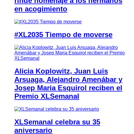
rinde homenaje a los hermanos
en acogimiento
#XL2035 Tiempo de moverse
Alicia Koplowitz, Juan Luis
Arsuaga, Alejandro Amenábar y
Josep Maria Esquirol reciben el
Premio XLSemanal
XLSemanal celebra su 35
aniversario