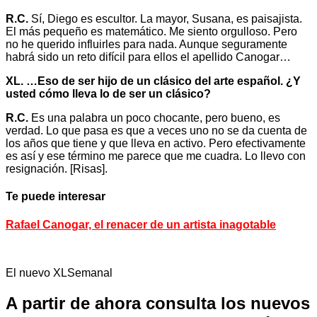
R.C.
Sí, Diego es escultor. La mayor, Susana, es paisajista.
El más pequeño es matemático. Me siento orgulloso. Pero
no he querido influirles para nada. Aunque seguramente
habrá sido un reto difícil para ellos el apellido Canogar…
XL. …Eso de ser hijo de un clásico del arte español. ¿Y
usted cómo lleva lo de ser un clásico?
R.C.
Es una palabra un poco chocante, pero bueno, es
verdad. Lo que pasa es que a veces uno no se da cuenta de
los años que tiene y que lleva en activo. Pero efectivamente
es así y ese término me parece que me cuadra. Lo llevo con
resignación. [Risas].
Te puede interesar
Rafael Canogar, el renacer de un artista inagotable
El nuevo XLSemanal
A partir de ahora consulta los nuevos