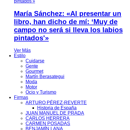
María Sánchez: «Al presentar un
libro, han dicho de mí: ‘Muy de
campo no será si lleva los labios
pintados'»
Ver Más
Estilo
Cuidarse
Gente
Gourmet
Martín Berasategui
Moda
Motor
Ocio y Turismo
Firmas
ARTURO PÉREZ-REVERTE
Historia de España
JUAN MANUEL DE PRADA
CARLOS HERRERA
CARMEN POSADAS
BENJAMÍN LANA