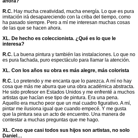
ahora?
R.C.
Hay mucha creatividad, mucha energía. Lo que es pura
imitación irá desapareciendo con la criba del tiempo, como
ha pasado siempre. Pero a mí me interesan muchas cosas
de las que se hacen ahora.
XL. De hecho es coleccionista. ¿Qué es lo que le
interesa?
R.C.
La buena pintura y también las instalaciones. Lo que no
es pura fachada, puro espectáculo para llamar la atención.
XL. Con los años su obra es más alegre, más colorista
R.C.
Lo pretendo y me encanta que lo parezca. A mí no hay
cosa que más me aburra que una obra académica abstracta.
He sido profesor en Estados Unidos y me enfrenté a muchos
artistas que hacían ese tipo de pintura. Era una pena.
Aquello era mucho peor que un mal cuadro figurativo. A mí,
pintar me ilusiona igual que cuando empecé. Y me gusta
que la pintura sea un acto de encuentro. Una manera de
contestar a muchas preguntas que me hago.
XL. Creo que casi todos sus hijos son artistas, no solo
Daniel…