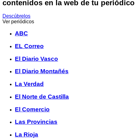
contenidos en la web de tu periódico
Descúbrelos
Ver periódicos
ABC
EL Correo
El Diario Vasco
El Diario Montañés
La Verdad
El Norte de Castilla
El Comercio
Las Provincias
La Rioja