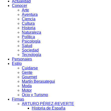
Actualidad
Conocer
Arte
Aventura
Ciencia
Cultura
Historia
Naturaleza
Política
Psicología
Salud
Sociedad
Tecnología
Personajes
Estilo
Cuidarse
Gente
Gourmet
Martín Berasategui
Moda
Motor
Ocio y Turismo
Firmas
ARTURO PÉREZ-REVERTE
Historia de España