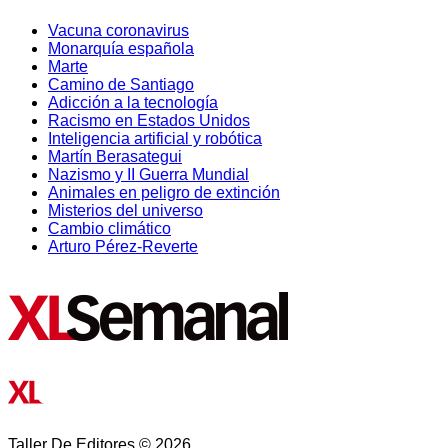
Vacuna coronavirus
Monarquía española
Marte
Camino de Santiago
Adicción a la tecnología
Racismo en Estados Unidos
Inteligencia artificial y robótica
Martín Berasategui
Nazismo y II Guerra Mundial
Animales en peligro de extinción
Misterios del universo
Cambio climático
Arturo Pérez-Reverte
Taller De Editores © 2026