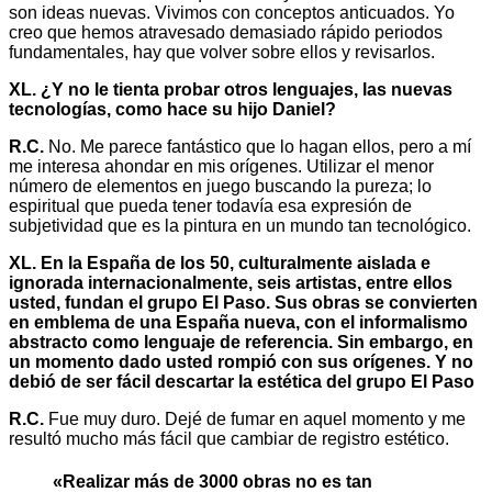
son ideas nuevas. Vivimos con conceptos anticuados. Yo
creo que hemos atravesado demasiado rápido periodos
fundamentales, hay que volver sobre ellos y revisarlos.
XL. ¿Y no le tienta probar otros lenguajes, las nuevas
tecnologías, como hace su hijo Daniel?
R.C.
No. Me parece fantástico que lo hagan ellos, pero a mí
me interesa ahondar en mis orígenes. Utilizar el menor
número de elementos en juego buscando la pureza; lo
espiritual que pueda tener todavía esa expresión de
subjetividad que es la pintura en un mundo tan tecnológico.
XL. En la España de los 50, culturalmente aislada e
ignorada internacionalmente, seis artistas, entre ellos
usted, fundan el grupo El Paso. Sus obras se convierten
en emblema de una España nueva, con el informalismo
abstracto como lenguaje de referencia. Sin embargo, en
un momento dado usted rompió con sus orígenes. Y no
debió de ser fácil descartar la estética del grupo El Paso
R.C.
Fue muy duro. Dejé de fumar en aquel momento y me
resultó mucho más fácil que cambiar de registro estético.
«Realizar más de 3000 obras no es tan