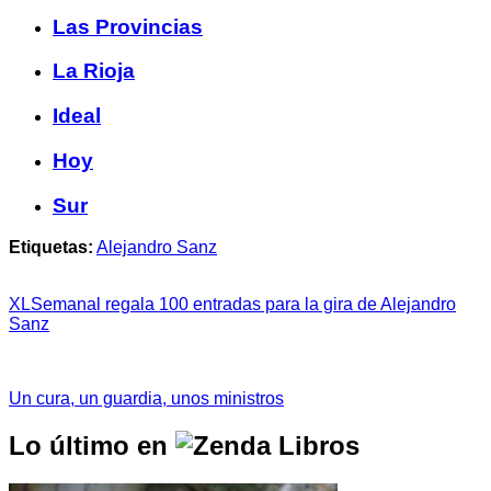
Las Provincias
La Rioja
Ideal
Hoy
Sur
Etiquetas:
Alejandro Sanz
XLSemanal regala 100 entradas para la gira de Alejandro
Sanz
Un cura, un guardia, unos ministros
Lo último en