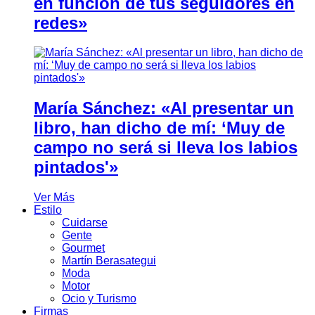
en función de tus seguidores en
redes»
María Sánchez: «Al presentar un
libro, han dicho de mí: ‘Muy de
campo no será si lleva los labios
pintados'»
Ver Más
Estilo
Cuidarse
Gente
Gourmet
Martín Berasategui
Moda
Motor
Ocio y Turismo
Firmas