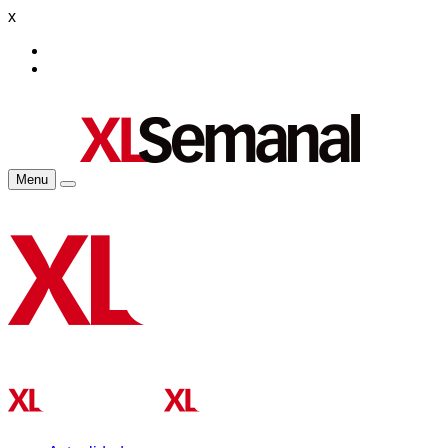
x
Menu