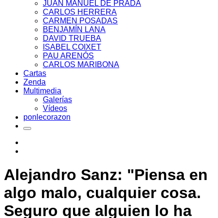
JUAN MANUEL DE PRADA
CARLOS HERRERA
CARMEN POSADAS
BENJAMÍN LANA
DAVID TRUEBA
ISABEL COIXET
PAU ARENÓS
CARLOS MARIBONA
Cartas
Zenda
Multimedia
Galerías
Vídeos
ponlecorazon
Alejandro Sanz: "Piensa en
algo malo, cualquier cosa.
Seguro que alguien lo ha