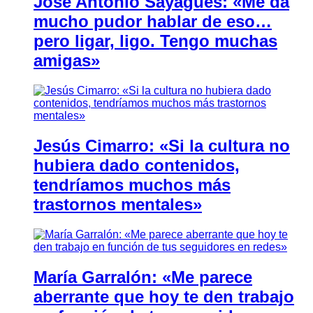
José Antonio Sayagués: «Me da
mucho pudor hablar de eso…
pero ligar, ligo. Tengo muchas
amigas»
Jesús Cimarro: «Si la cultura no
hubiera dado contenidos,
tendríamos muchos más
trastornos mentales»
María Garralón: «Me parece
aberrante que hoy te den trabajo