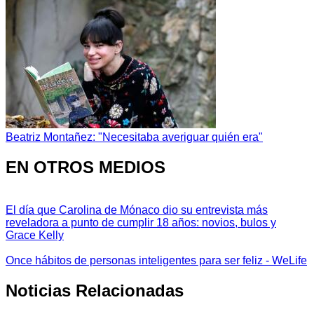
Beatriz Montañez: "Necesitaba averiguar quién era"
EN OTROS MEDIOS
El día que Carolina de Mónaco dio su entrevista más
reveladora a punto de cumplir 18 años: novios, bulos y
Grace Kelly
Once hábitos de personas inteligentes para ser feliz - WeLife
Noticias Relacionadas