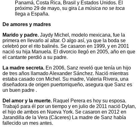
Panamá, Costa Rica, Brasil y Estados Unidos. El
próximo 29 de mayo, su gira
La música no se toca
llega a España.
De amores y madres
Marido y padre.
Jaydy Michel, modelo mexicana, fue la
primera en llevarlo al altar. O algo así, ya que la boda se
celebró por el rito balinés. Se casaron en 1999, y en 2001
nació su hija Manuela. El divorcio llegó en 2005, año en que
el cantante perdió a su padre.
La madre secreta.
En 2006, Sanz reveló que tenía un hijo
de tres años llamado Alexander Sánchez. Nació mientras
estaba casado con Michel. Su madre, Valeria Rivera, una
diseñadora de origen puertorriqueño, asegura que Sanz es
un buen padre .
Del amor y la muerte.
Raquel Perera es hoy su esposa.
Trabajó para él por un tiempo y en julio de 2011 nació Dylan,
el hijo de ambos en Nueva York. Se casaron en 2012 en
Jarandilla de la Vera (Cáceres) La madre de Sanz había
fallecido un mes antes.