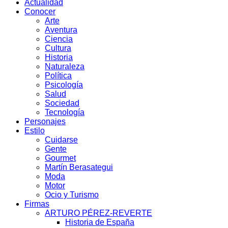
Actualidad
Conocer
Arte
Aventura
Ciencia
Cultura
Historia
Naturaleza
Política
Psicología
Salud
Sociedad
Tecnología
Personajes
Estilo
Cuidarse
Gente
Gourmet
Martín Berasategui
Moda
Motor
Ocio y Turismo
Firmas
ARTURO PÉREZ-REVERTE
Historia de España