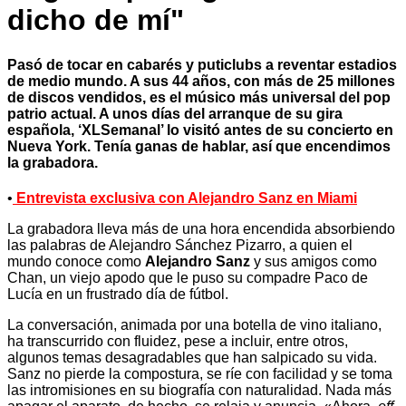
dicho de mí"
Pasó de tocar en cabarés y puticlubs a reventar estadios
de medio mundo. A sus 44 años, con más de 25 millones
de discos vendidos, es el músico más universal del pop
patrio actual. A unos días del arranque de su gira
española, ‘XLSemanal’ lo visitó antes de su concierto en
Nueva York. Tenía ganas de hablar, así que encendimos
la grabadora.
•
Entrevista exclusiva con Alejandro Sanz en Miami
La grabadora lleva más de una hora encendida absorbiendo
las palabras de Alejandro Sánchez Pizarro, a quien el
mundo conoce como
Alejandro Sanz
y sus amigos como
Chan, un viejo apodo que le puso su compadre Paco de
Lucía en un frustrado día de fútbol.
La conversación, animada por una botella de vino italiano,
ha transcurrido con fluidez, pese a incluir, entre otros,
algunos temas desagradables que han salpicado su vida.
Sanz no pierde la compostura, se ríe con facilidad y se toma
las intromisiones en su biografía con naturalidad. Nada más