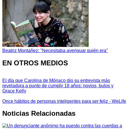
Beatriz Montañez: "Necesitaba averiguar quién era"
EN OTROS MEDIOS
El día que Carolina de Mónaco dio su entrevista más
reveladora a punto de cumplir 18 años: novios, bulos y
Grace Kelly
Once hábitos de personas inteligentes para ser feliz - WeLife
Noticias Relacionadas