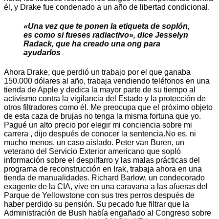
él, y Drake fue condenado a un año de libertad condicional.
«Una vez que te ponen la etiqueta de soplón,
es como si fueses radiactivo», dice Jesselyn
Radack, que ha creado una ong para
ayudarlos
Ahora Drake, que perdió un trabajo por el que ganaba
150.000 dólares al año, trabaja vendiendo teléfonos en una
tienda de Apple y dedica la mayor parte de su tiempo al
activismo contra la vigilancia del Estado y la protección de
otros filtradores como él. Me preocupa que el próximo objeto
de esta caza de brujas no tenga la misma fortuna que yo.
Pagué un alto precio por elegir mi conciencia sobre mi
carrera , dijo después de conocer la sentencia.No es, ni
mucho menos, un caso aislado. Peter van Buren, un
veterano del Servicio Exterior americano que sopló
información sobre el despilfarro y las malas prácticas del
programa de reconstrucción en Irak, trabaja ahora en una
tienda de manualidades. Richard Barlow, un condecorado
exagente de la CIA, vive en una caravana a las afueras del
Parque de Yellowstone con sus tres perros después de
haber perdido su pensión. Su pecado fue filtrar que la
Administración de Bush había engañado al Congreso sobre