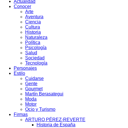
Actualidad
Conocer
Arte
Aventura
Ciencia
Cultura
Historia
Naturaleza
Política
Psicología
Salud
Sociedad
Tecnología
Personajes
Estilo
Cuidarse
Gente
Gourmet
Martín Berasategui
Moda
Motor
Ocio y Turismo
Firmas
ARTURO PÉREZ-REVERTE
Historia de España