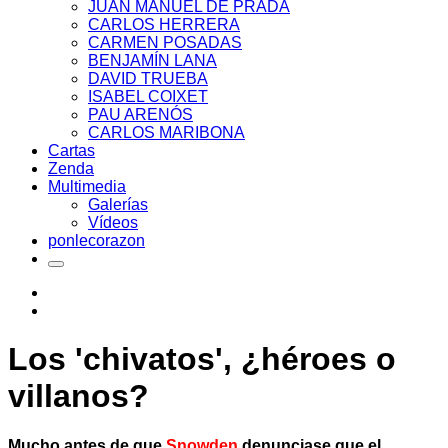
JUAN MANUEL DE PRADA
CARLOS HERRERA
CARMEN POSADAS
BENJAMÍN LANA
DAVID TRUEBA
ISABEL COIXET
PAU ARENÓS
CARLOS MARIBONA
Cartas
Zenda
Multimedia
Galerías
Vídeos
ponlecorazon
Los 'chivatos', ¿héroes o
villanos?
Mucho antes de que
Snowden
denunciase que el