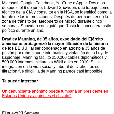
Microsoft, Google, Facebook, YouTube o Apple. Dos días
después, el 9 de junio, Edward Snowden, que trabajó como
técnico de la CIA y consultor en la NSA, se identificó como la
fuente de las informaciones. Después de permanecer en la
zona de tránsito del aeropuerto de Moscú durante cinco
semanas, Snowden consiguió que Rusia le concediera asilo
político durante un año.
Bradley Manning, de 35 años, exsoldado del Ejército
americano protagonizó la mayor filtración de la historia
de los EE.UU
., al ser condenado en agosto a 35 años de
prisión por robo, fraude informático y violación de la Ley de
Espionaje. Manning facilitó 250.000 cables diplomáticos y
500.000 informes militares a WikiLeaks en 2010. Si la
integración en la vida social y laboral de Drake tras su
filtración fue difícil, la de Manning parece casi imposible.
Te puede interesar
Un denunciante anónimo puede tumbar a un presidente en
Estados Unidos: ¿quién es el chivato?
El nuevo XLSemanal