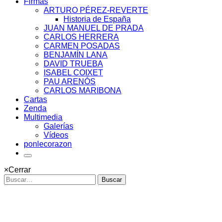
Firmas
ARTURO PÉREZ-REVERTE
Historia de España
JUAN MANUEL DE PRADA
CARLOS HERRERA
CARMEN POSADAS
BENJAMÍN LANA
DAVID TRUEBA
ISABEL COIXET
PAU ARENÓS
CARLOS MARIBONA
Cartas
Zenda
Multimedia
Galerías
Vídeos
ponlecorazon
×
Cerrar
Buscar