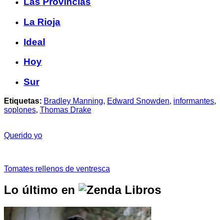
Las Provincias
La Rioja
Ideal
Hoy
Sur
Etiquetas:
Bradley Manning
,
Edward Snowden
,
informantes
,
soplones
,
Thomas Drake
Querido yo
Tomates rellenos de ventresca
Lo último en