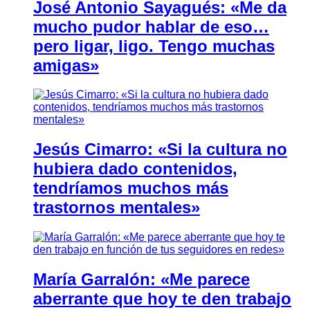
José Antonio Sayagués: «Me da
mucho pudor hablar de eso…
pero ligar, ligo. Tengo muchas
amigas»
Jesús Cimarro: «Si la cultura no
hubiera dado contenidos,
tendríamos muchos más
trastornos mentales»
María Garralón: «Me parece
aberrante que hoy te den trabajo