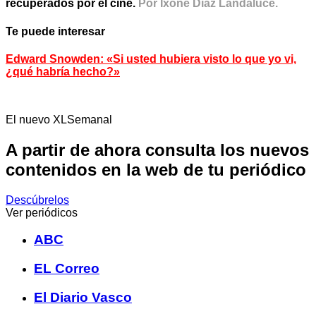
recuperados por el cine.
Por Ixone Díaz Landaluce.
Te puede interesar
Edward Snowden: «Si usted hubiera visto lo que yo vi,
¿qué habría hecho?»
El nuevo XLSemanal
A partir de ahora consulta los nuevos
contenidos en la web de tu periódico
Descúbrelos
Ver periódicos
ABC
EL Correo
El Diario Vasco