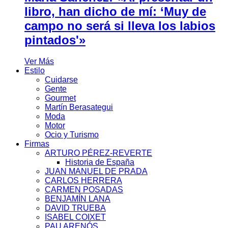
libro, han dicho de mí: ‘Muy de
campo no será si lleva los labios
pintados'»
Ver Más
Estilo
Cuidarse
Gente
Gourmet
Martín Berasategui
Moda
Motor
Ocio y Turismo
Firmas
ARTURO PÉREZ-REVERTE
Historia de España
JUAN MANUEL DE PRADA
CARLOS HERRERA
CARMEN POSADAS
BENJAMÍN LANA
DAVID TRUEBA
ISABEL COIXET
PAU ARENÓS