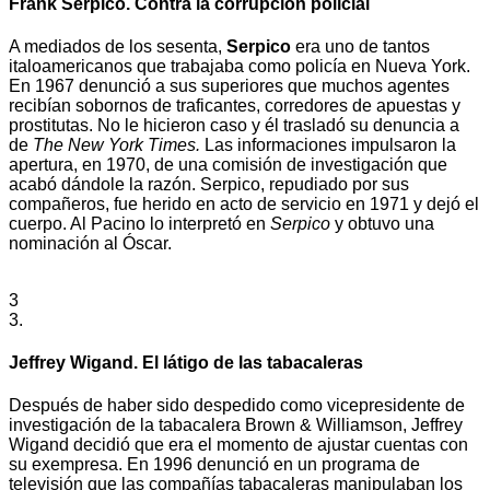
Frank Serpico. Contra la corrupción policial
A mediados de los sesenta,
Serpico
era uno de tantos
italoamericanos que trabajaba como policía en Nueva York.
En 1967 denunció a sus superiores que muchos agentes
recibían sobornos de traficantes, corredores de apuestas y
prostitutas. No le hicieron caso y él trasladó su denuncia a
de
The New York Times.
Las informaciones impulsaron la
apertura, en 1970, de una comisión de investigación que
acabó dándole la razón. Serpico, repudiado por sus
compañeros, fue herido en acto de servicio en 1971 y dejó el
cuerpo. Al Pacino lo interpretó en
Serpico
y obtuvo una
nominación al Óscar.
3
3.
Jeffrey Wigand. El látigo de las tabacaleras
Después de haber sido despedido como vicepresidente de
investigación de la tabacalera Brown & Williamson, Jeffrey
Wigand decidió que era el momento de ajustar cuentas con
su exempresa. En 1996 denunció en un programa de
televisión que las compañías tabacaleras manipulaban los