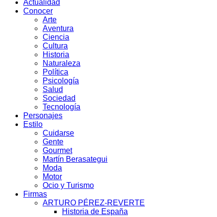
Actualidad
Conocer
Arte
Aventura
Ciencia
Cultura
Historia
Naturaleza
Política
Psicología
Salud
Sociedad
Tecnología
Personajes
Estilo
Cuidarse
Gente
Gourmet
Martín Berasategui
Moda
Motor
Ocio y Turismo
Firmas
ARTURO PÉREZ-REVERTE
Historia de España