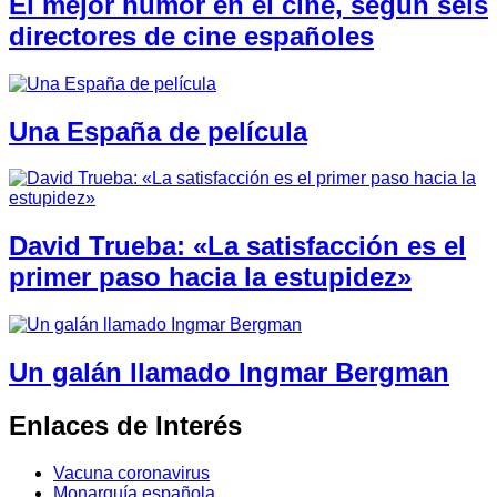
El mejor humor en el cine, según seis
directores de cine españoles
Una España de película
David Trueba: «La satisfacción es el
primer paso hacia la estupidez»
Un galán llamado Ingmar Bergman
Enlaces de Interés
Vacuna coronavirus
Monarquía española