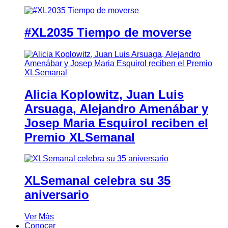
#XL2035 Tiempo de moverse
Alicia Koplowitz, Juan Luis
Arsuaga, Alejandro Amenábar y
Josep Maria Esquirol reciben el
Premio XLSemanal
XLSemanal celebra su 35
aniversario
Ver Más
Conocer