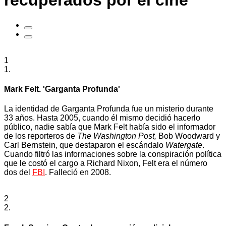
recuperados por el cine
1
1.
Mark Felt. 'Garganta Profunda'
La identidad de Garganta Profunda fue un misterio durante
33 años. Hasta 2005, cuando él mismo decidió hacerlo
público, nadie sabía que Mark Felt había sido el informador
de los reporteros de
The Washington Post,
Bob Woodward y
Carl Bernstein, que destaparon el escándalo
Watergate
.
Cuando filtró las informaciones sobre la conspiración política
que le costó el cargo a Richard Nixon, Felt era el número
dos del
FBI
. Falleció en 2008.
2
2.