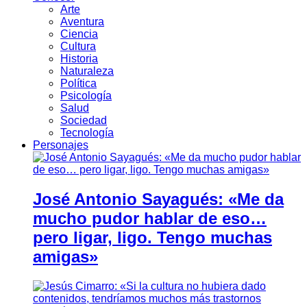
Arte
Aventura
Ciencia
Cultura
Historia
Naturaleza
Política
Psicología
Salud
Sociedad
Tecnología
Personajes
José Antonio Sayagués: «Me da
mucho pudor hablar de eso…
pero ligar, ligo. Tengo muchas
amigas»