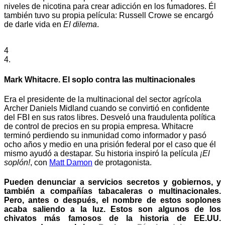
niveles de nicotina para crear adicción en los fumadores. Él
también tuvo su propia película: Russell Crowe se encargó
de darle vida en
El dilema
.
4
4.
Mark Whitacre. El soplo contra las multinacionales
Era el presidente de la multinacional del sector agrícola
Archer Daniels Midland cuando se convirtió en confidente
del FBI en sus ratos libres. Desveló una fraudulenta política
de control de precios en su propia empresa. Whitacre
terminó perdiendo su inmunidad como informador y pasó
ocho años y medio en una prisión federal por el caso que él
mismo ayudó a destapar. Su historia inspiró la película
¡El
soplón!
, con
Matt Damon
de protagonista.
Pueden denunciar a servicios secretos y gobiernos, y
también a compañías tabacaleras o multinacionales.
Pero, antes o después, el nombre de estos soplones
acaba saliendo a la luz. Estos son algunos de los
chivatos más famosos de la historia de EE.UU.