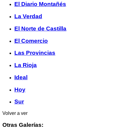
El Diario Montañés
La Verdad
El Norte de Castilla
El Comercio
Las Provincias
La Rioja
Ideal
Hoy
Sur
Volver a ver
Otras Galerías: