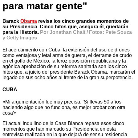
para matar gente"
Barack
Obama
revisa los cinco grandes momentos de
su Presidencia. Cinco hitos que, asegura él, quedarán
para la Historia.
Por Jonathan Chait / Fotos: Pete Souza
y Getty Images
El acercamiento con Cuba, la extensión del uso de drones
como ventajosa y letal arma de guerra, el derrame de crudo
en el golfo de México, la feroz oposición republicana y la
agónica aprobación de su reforma sanitaria son los cinco
hitos que, a juicio del presidente Barack Obama, marcarán el
legado de sus ocho años al frente de la gran superpotencia.
CUBA
«Mi argumentación fue muy precisa. ‘Si llevas 50 años
haciendo algo que no funciona, es mejor probar con otra
cosa'»
El actual inquilino de la Casa Blanca repasa esos cinco
momentos que han marcado su Presidencia en esta
entrevista realizada en la que dejará de ser su residencia