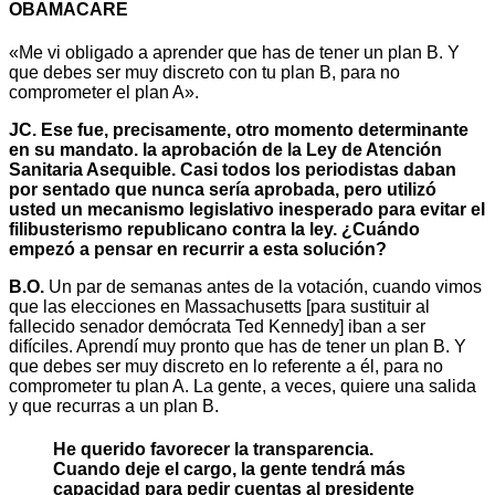
OBAMACARE
«Me vi obligado a aprender que has de tener un plan B. Y
que debes ser muy discreto con tu plan B, para no
comprometer el plan A».
JC. Ese fue, precisamente, otro momento determinante
en su mandato. la aprobación de la Ley de Atención
Sanitaria Asequible. Casi todos los periodistas daban
por sentado que nunca sería aprobada, pero utilizó
usted un mecanismo legislativo inesperado para evitar el
filibusterismo republicano contra la ley. ¿Cuándo
empezó a pensar en recurrir a esta solución?
B.O.
Un par de semanas antes de la votación, cuando vimos
que las elecciones en Massachusetts [para sustituir al
fallecido senador demócrata Ted Kennedy] iban a ser
difíciles. Aprendí muy pronto que has de tener un plan B. Y
que debes ser muy discreto en lo referente a él, para no
comprometer tu plan A. La gente, a veces, quiere una salida
y que recurras a un plan B.
He querido favorecer la transparencia.
Cuando deje el cargo, la gente tendrá más
capacidad para pedir cuentas al presidente