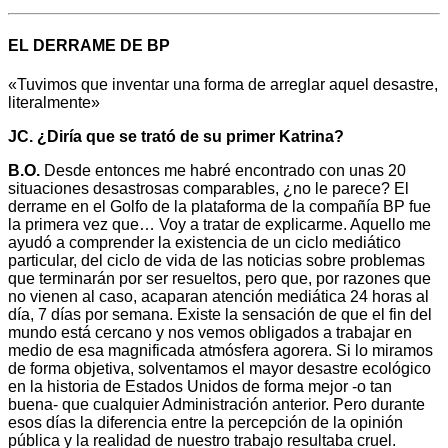
EL DERRAME DE BP
«Tuvimos que inventar una forma de arreglar aquel desastre,
literalmente»
JC. ¿Diría que se trató de su primer Katrina?
B.O.
Desde entonces me habré encontrado con unas 20
situaciones desastrosas comparables, ¿no le parece? El
derrame en el Golfo de la plataforma de la compañía BP fue
la primera vez que… Voy a tratar de explicarme. Aquello me
ayudó a comprender la existencia de un ciclo mediático
particular, del ciclo de vida de las noticias sobre problemas
que terminarán por ser resueltos, pero que, por razones que
no vienen al caso, acaparan atención mediática 24 horas al
día, 7 días por semana. Existe la sensación de que el fin del
mundo está cercano y nos vemos obligados a trabajar en
medio de esa magnificada atmósfera agorera. Si lo miramos
de forma objetiva, solventamos el mayor desastre ecológico
en la historia de Estados Unidos de forma mejor -o tan
buena- que cualquier Administración anterior. Pero durante
esos días la diferencia entre la percepción de la opinión
pública y la realidad de nuestro trabajo resultaba cruel.