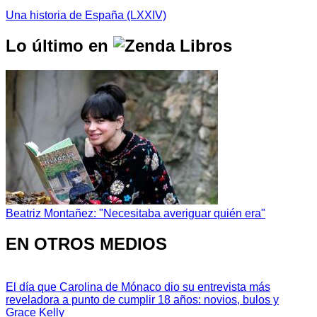
Una historia de España (LXXIV)
Lo último en
Beatriz Montañez: "Necesitaba averiguar quién era"
EN OTROS MEDIOS
El día que Carolina de Mónaco dio su entrevista más
reveladora a punto de cumplir 18 años: novios, bulos y
Grace Kelly