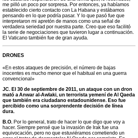
me pilló un poco por sorpresa. Por entonces, ya habíamos
establecido cierto contacto con La Habana y estábamos
pensando en lo que podría pasar. Y lo que pasó fue que
interpretaron mi apretón de manos como una señal de
verdadera seriedad por nuestra parte. Creo que eso facilitó
la serie de negociaciones que tuvieron lugar a continuación.
El Vaticano también fue de gran ayuda.
DRONES
«En estos ataques de precisión, el número de bajas
inocentes es mucho menor que el habitual en una guerra
convencional»
JC. El 30 de septiembre de 2011, un ataque con un dron
mató a Anwar al-Awlaki, un terrorista yemení de Al Qaeda
que también era ciudadano estadounidense. Eso fue
percibido como una sorprendente decisión de línea
dura.
B.O.
Por lo general, trato de hacer lo que digo que voy a
hacer. Siempre pensé que la invasión de Irak fue una
equivocación, pero no que estuviéramos cometiendo un