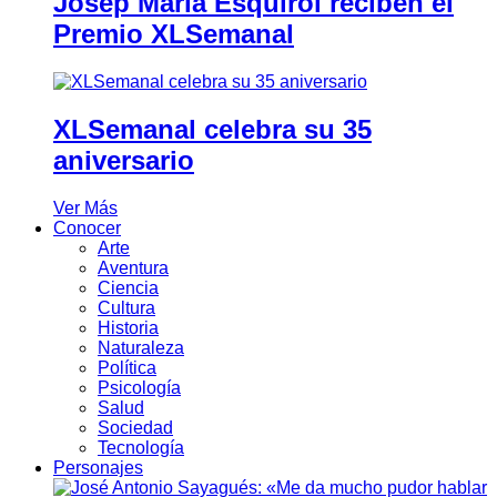
Josep Maria Esquirol reciben el
Premio XLSemanal
XLSemanal celebra su 35
aniversario
Ver Más
Conocer
Arte
Aventura
Ciencia
Cultura
Historia
Naturaleza
Política
Psicología
Salud
Sociedad
Tecnología
Personajes