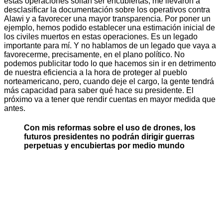
estas operaciones solían ser encubiertas, me llevaron a
desclasificar la documentación sobre los operativos contra
Alawi y a favorecer una mayor transparencia. Por poner un
ejemplo, hemos podido establecer una estimación inicial de
los civiles muertos en estas operaciones. Es un legado
importante para mí. Y no hablamos de un legado que vaya a
favorecerme, precisamente, en el plano político. No
podemos publicitar todo lo que hacemos sin ir en detrimento
de nuestra eficiencia a la hora de proteger al pueblo
norteamericano, pero, cuando deje el cargo, la gente tendrá
más capacidad para saber qué hace su presidente. El
próximo va a tener que rendir cuentas en mayor medida que
antes.
Con mis reformas sobre el uso de drones, los
futuros presidentes no podrán dirigir guerras
perpetuas y encubiertas por medio mundo