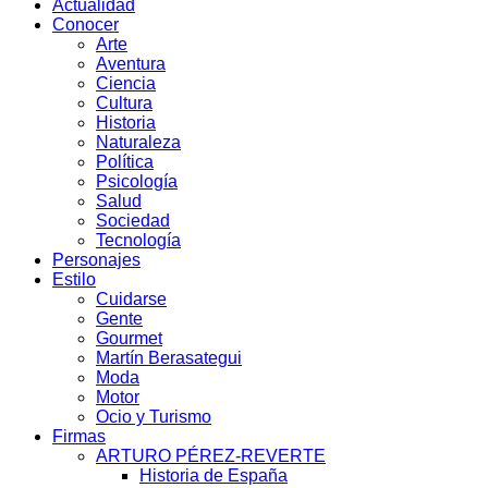
Actualidad
Conocer
Arte
Aventura
Ciencia
Cultura
Historia
Naturaleza
Política
Psicología
Salud
Sociedad
Tecnología
Personajes
Estilo
Cuidarse
Gente
Gourmet
Martín Berasategui
Moda
Motor
Ocio y Turismo
Firmas
ARTURO PÉREZ-REVERTE
Historia de España