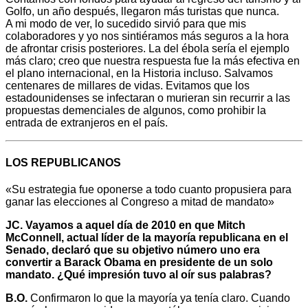
Golfo, un año después, llegaron más turistas que nunca.
A mi modo de ver, lo sucedido sirvió para que mis
colaboradores y yo nos sintiéramos más seguros a la hora
de afrontar crisis posteriores. La del ébola sería el ejemplo
más claro; creo que nuestra respuesta fue la más efectiva en
el plano internacional, en la Historia incluso. Salvamos
centenares de millares de vidas. Evitamos que los
estadounidenses se infectaran o murieran sin recurrir a las
propuestas demenciales de algunos, como prohibir la
entrada de extranjeros en el país.
LOS REPUBLICANOS
«Su estrategia fue oponerse a todo cuanto propusiera para
ganar las elecciones al Congreso a mitad de mandato»
JC. Vayamos a aquel día de 2010 en que Mitch
McConnell, actual líder de la mayoría republicana en el
Senado, declaró que su objetivo número uno era
convertir a Barack Obama en presidente de un solo
mandato. ¿Qué impresión tuvo al oír sus palabras?
B.O.
Confirmaron lo que la mayoría ya tenía claro. Cuando