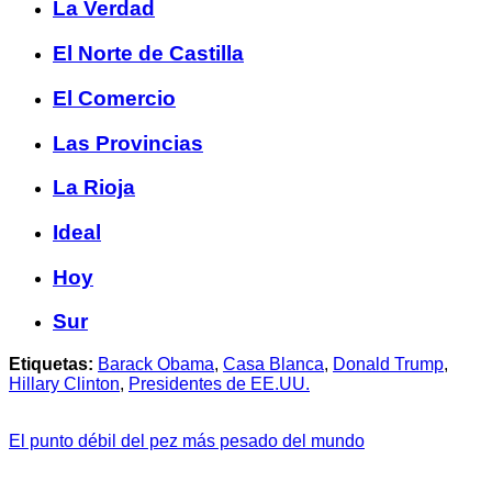
La Verdad
El Norte de Castilla
El Comercio
Las Provincias
La Rioja
Ideal
Hoy
Sur
Etiquetas:
Barack Obama
,
Casa Blanca
,
Donald Trump
,
Hillary Clinton
,
Presidentes de EE.UU.
El punto débil del pez más pesado del mundo