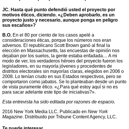
JC. Hasta qué punto defendió usted el proyecto por
motivos éticos, diciendo. «¿Deben aprobarlo, es un
proyecto justo y necesario, aunque ponga en peligro
sus escaños»?
B.O.
En el 80 por ciento de los casos apelé a
consideraciones éticas, porque los números nos eran
adversos. El republicano Scott Brown ganó al final la
elección en Massachusetts, las encuestas de opinión nos
dejaban por los suelos, la gente estaba enfadada… A mi
modo de ver, los verdaderos héroes del proyecto fueron los
legisladores, en su mayoría jóvenes y procedentes de
distritos electorales sin mayorías claras, elegidos en 2006 o
2008. Lo tenían crudo en sus Estados respectivos, pero se
comportaron como jabatos. Se lo planteaban desde un punto
de vista puramente ético. «¿Para qué estoy aquí si no es
para sacar adelante este tipo de iniciativas?».
Esta entrevista ha sido editada por razones de espacio.
2016 New York Media LLC. Publicado en
New York
Magazine
. Distribuido por Tribune Content Agency, LLC.
Te puede interesar