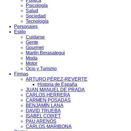
Política
Psicología
Salud
Sociedad
Tecnología
Personajes
Estilo
Cuidarse
Gente
Gourmet
Martín Berasategui
Moda
Motor
Ocio y Turismo
Firmas
ARTURO PÉREZ-REVERTE
Historia de España
JUAN MANUEL DE PRADA
CARLOS HERRERA
CARMEN POSADAS
BENJAMÍN LANA
DAVID TRUEBA
ISABEL COIXET
PAU ARENÓS
CARLOS MARIBONA