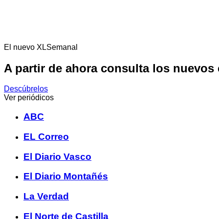
El nuevo XLSemanal
A partir de ahora consulta los nuevos
Descúbrelos
Ver periódicos
ABC
EL Correo
El Diario Vasco
El Diario Montañés
La Verdad
El Norte de Castilla