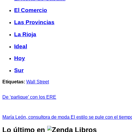
El Comercio
Las Provincias
La Rioja
Ideal
Hoy
Sur
Etiquetas:
Wall Street
De ‘parlique’ con los ERE
María León, consultora de moda El estilo se pule con el tiemp
Lo último en