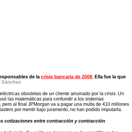
responsables de la
crisis bancaria de 2008
. Ella fue la que
l Sánchez
ctricas obsoletas de un cliente arruinado por la crisis. Un
usó las matemáticas para confundir a los sistemas
, pero al final JPMorgan va a pagar una multa de 410 millones
asters por mentir bajo juramento, no han podido imputarla.
las cotizaciones entre contracción y contracción