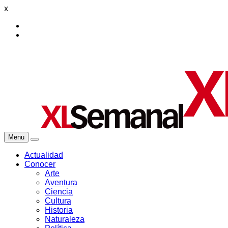
x
Menu
Actualidad
Conocer
Arte
Aventura
Ciencia
Cultura
Historia
Naturaleza