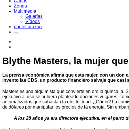
Cartas
Zenda
Multimedia
Galerías
Vídeos
ponlecorazon
Blythe Masters, la mujer que
La prensa económica afirma que esta mujer, con un don ex
invento las CDS, un producto financiero salvaje que casi 
Masters es una alquimista que convierte en oro la quincalla. 
ejecutivo al uso se hubiera planteado opciones vulgares, como
automatizados que subastan la electricidad. ¿Cómo? La comisi
de dólares por manipular los precios de la energía. Sin embar
A los 28 años ya era directora ejecutiva. en el parto