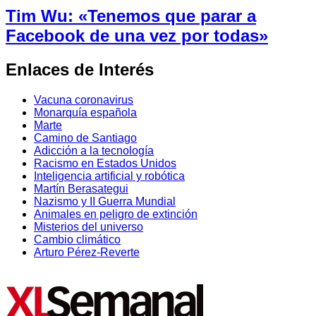
Tim Wu: «Tenemos que parar a
Facebook de una vez por todas»
Enlaces de Interés
Vacuna coronavirus
Monarquía española
Marte
Camino de Santiago
Adicción a la tecnología
Racismo en Estados Unidos
Inteligencia artificial y robótica
Martín Berasategui
Nazismo y II Guerra Mundial
Animales en peligro de extinción
Misterios del universo
Cambio climático
Arturo Pérez-Reverte