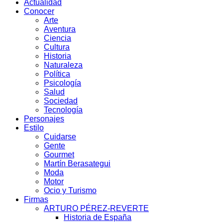
Actualidad
Conocer
Arte
Aventura
Ciencia
Cultura
Historia
Naturaleza
Política
Psicología
Salud
Sociedad
Tecnología
Personajes
Estilo
Cuidarse
Gente
Gourmet
Martín Berasategui
Moda
Motor
Ocio y Turismo
Firmas
ARTURO PÉREZ-REVERTE
Historia de España