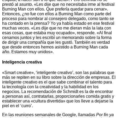
prestó al asunto. «Les dije que no necesitaba irme al festival
Burning Man con ellos. Que prefería quedar para cenar».
Entonces, ¿no fue con ellos a Burning Man como parte del
proceso para nombrar al consejero delegado, como tanto se
ha contado en la prensa? Yo ya había estado en ese festival
muchas veces. «Les dije que no me dieran más la lata con
esas cosas, que estaba muy ocupado», responde. «Al final
cenamos juntos y les escribí un memorando sobre la forma
de dirigir una compañía que les gustó. También es verdad
que desde entonces hemos asistido a Burning Man cada
año. Estamos muy unidos».
Inteligencia creativa
«Smart creative», ‘inteligente creativo’, son las palabras que
más se repiten en su libro sobre la dirección de empresas. El
inteligente creativo es el que sabe combinar el talento para
la tecnología con la creatividad y la habilidad en los
negocios. La recomendación de Schmidt es la de encontrar
a personas así, contratarlas, proporcionarles comida gratis y
establecer una «cultura divertida» que los lleve a dejarse la
piel en el ‘curro’.
En las reuniones semanales de Google, llamadas
Por fin ya