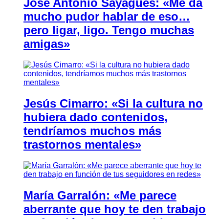
José Antonio Sayagués: «Me da
mucho pudor hablar de eso…
pero ligar, ligo. Tengo muchas
amigas»
Jesús Cimarro: «Si la cultura no
hubiera dado contenidos,
tendríamos muchos más
trastornos mentales»
María Garralón: «Me parece
aberrante que hoy te den trabajo