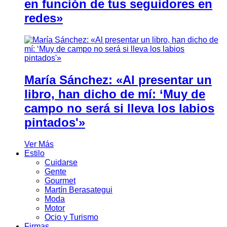
en función de tus seguidores en
redes»
María Sánchez: «Al presentar un
libro, han dicho de mí: ‘Muy de
campo no será si lleva los labios
pintados'»
Ver Más
Estilo
Cuidarse
Gente
Gourmet
Martín Berasategui
Moda
Motor
Ocio y Turismo
Firmas