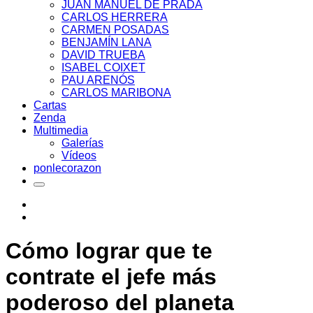
JUAN MANUEL DE PRADA
CARLOS HERRERA
CARMEN POSADAS
BENJAMÍN LANA
DAVID TRUEBA
ISABEL COIXET
PAU ARENÓS
CARLOS MARIBONA
Cartas
Zenda
Multimedia
Galerías
Vídeos
ponlecorazon
Cómo lograr que te
contrate el jefe más
poderoso del planeta