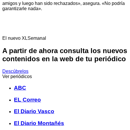
amigos y luego han sido rechazados», asegura. «No podría
garantizarle nada».
El nuevo XLSemanal
A partir de ahora consulta los nuevos
contenidos en la web de tu periódico
Descúbrelos
Ver periódicos
ABC
EL Correo
El Diario Vasco
El Diario Montañés