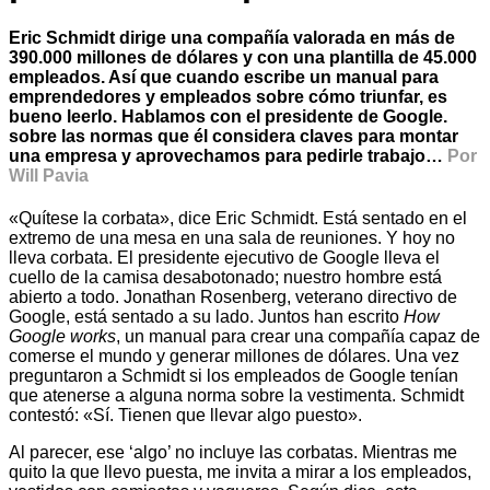
Eric Schmidt dirige una compañía valorada en más de
390.000 millones de dólares y con una plantilla de 45.000
empleados. Así que cuando escribe un manual para
emprendedores y empleados sobre cómo triunfar, es
bueno leerlo. Hablamos con el presidente de Google.
sobre las normas que él considera claves para montar
una empresa y aprovechamos para pedirle trabajo…
Por
Will Pavia
«Quítese la corbata», dice Eric Schmidt. Está sentado en el
extremo de una mesa en una sala de reuniones. Y hoy no
lleva corbata. El presidente ejecutivo de Google lleva el
cuello de la camisa desabotonado; nuestro hombre está
abierto a todo. Jonathan Rosenberg, veterano directivo de
Google, está sentado a su lado. Juntos han escrito
How
Google works
, un manual para crear una compañía capaz de
comerse el mundo y generar millones de dólares. Una vez
preguntaron a Schmidt si los empleados de Google tenían
que atenerse a alguna norma sobre la vestimenta. Schmidt
contestó: «Sí. Tienen que llevar algo puesto».
Al parecer, ese ‘algo’ no incluye las corbatas. Mientras me
quito la que llevo puesta, me invita a mirar a los empleados,