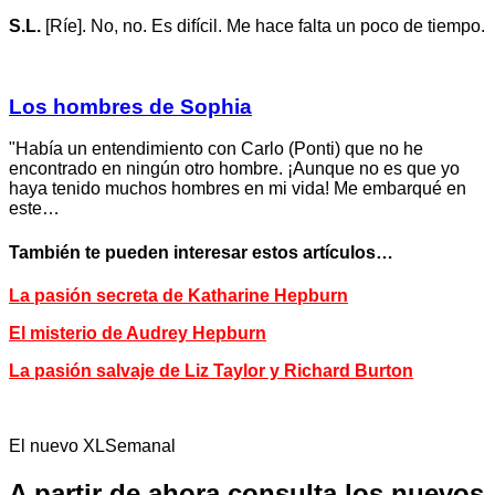
S.L.
[Ríe]. No, no. Es difícil. Me hace falta un poco de tiempo.
Los hombres de Sophia
"Había un entendimiento con Carlo (Ponti) que no he
encontrado en ningún otro hombre. ¡Aunque no es que yo
haya tenido muchos hombres en mi vida! Me embarqué en
este…
También te pueden interesar estos artículos…
La pasión secreta de Katharine Hepburn
El misterio de Audrey Hepburn
La pasión salvaje de Liz Taylor y Richard Burton
El nuevo XLSemanal
A partir de ahora consulta los nuevos