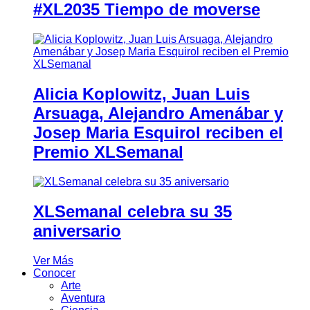
#XL2035 Tiempo de moverse
Alicia Koplowitz, Juan Luis
Arsuaga, Alejandro Amenábar y
Josep Maria Esquirol reciben el
Premio XLSemanal
XLSemanal celebra su 35
aniversario
Ver Más
Conocer
Arte
Aventura