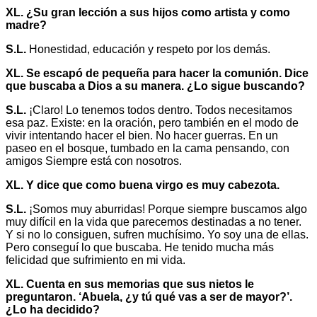
XL. ¿Su gran lección a sus hijos como artista y como
madre?
S.L.
Honestidad, educación y respeto por los demás.
XL. Se escapó de pequeña para hacer la comunión. Dice
que buscaba a Dios a su manera. ¿Lo sigue buscando?
S.L.
¡Claro! Lo tenemos todos dentro. Todos necesitamos
esa paz. Existe: en la oración, pero también en el modo de
vivir intentando hacer el bien. No hacer guerras. En un
paseo en el bosque, tumbado en la cama pensando, con
amigos Siempre está con nosotros.
XL. Y dice que como buena virgo es muy cabezota.
S.L.
¡Somos muy aburridas! Porque siempre buscamos algo
muy difícil en la vida que parecemos destinadas a no tener.
Y si no lo consiguen, sufren muchísimo. Yo soy una de ellas.
Pero conseguí lo que buscaba. He tenido mucha más
felicidad que sufrimiento en mi vida.
XL. Cuenta en sus memorias que sus nietos le
preguntaron. ‘Abuela, ¿y tú qué vas a ser de mayor?’.
¿Lo ha decidido?