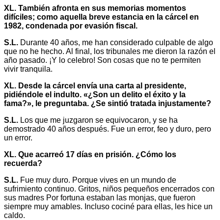
XL. También afronta en sus memorias momentos
difíciles; como aquella breve estancia en la cárcel en
1982, condenada por evasión fiscal.
S.L.
Durante 40 años, me han considerado culpable de algo
que no he hecho. Al final, los tribunales me dieron la razón el
año pasado. ¡Y lo celebro! Son cosas que no te permiten
vivir tranquila.
XL. Desde la cárcel envía una carta al presidente,
pidiéndole el indulto. «¿Son un delito el éxito y la
fama?», le preguntaba. ¿Se sintió tratada injustamente?
S.L.
Los que me juzgaron se equivocaron, y se ha
demostrado 40 años después. Fue un error, feo y duro, pero
un error.
XL. Que acarreó 17 días en prisión. ¿Cómo los
recuerda?
S.L.
Fue muy duro. Porque vives en un mundo de
sufrimiento continuo. Gritos, niños pequeños encerrados con
sus madres Por fortuna estaban las monjas, que fueron
siempre muy amables. Incluso cociné para ellas, les hice un
caldo.