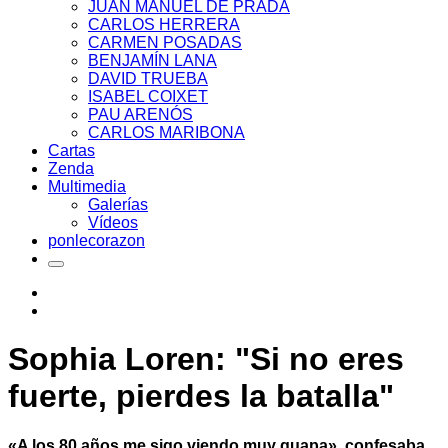
JUAN MANUEL DE PRADA
CARLOS HERRERA
CARMEN POSADAS
BENJAMÍN LANA
DAVID TRUEBA
ISABEL COIXET
PAU ARENÓS
CARLOS MARIBONA
Cartas
Zenda
Multimedia
Galerías
Vídeos
ponlecorazon
Sophia Loren: "Si no eres
fuerte, pierdes la batalla"
«A los 80 años me sigo viendo muy guapa», confesaba