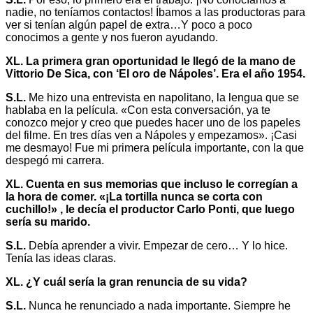
nadie, no teníamos contactos! Íbamos a las productoras para
ver si tenían algún papel de extra…Y poco a poco
conocimos a gente y nos fueron ayudando.
XL. La primera gran oportunidad le llegó de la mano de
Vittorio De Sica, con ‘El oro de Nápoles’. Era el año 1954.
S.L.
Me hizo una entrevista en napolitano, la lengua que se
hablaba en la película. «Con esta conversación, ya te
conozco mejor y creo que puedes hacer uno de los papeles
del filme. En tres días ven a Nápoles y empezamos». ¡Casi
me desmayo! Fue mi primera película importante, con la que
despegó mi carrera.
XL. Cuenta en sus memorias que incluso le corregían a
la hora de comer. «¡La tortilla nunca se corta con
cuchillo!» , le decía el productor Carlo Ponti, que luego
sería su marido.
S.L.
Debía aprender a vivir. Empezar de cero… Y lo hice.
Tenía las ideas claras.
XL. ¿Y cuál sería la gran renuncia de su vida?
S.L.
Nunca he renunciado a nada importante. Siempre he