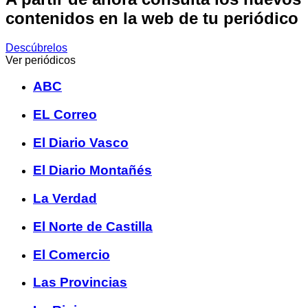
contenidos en la web de tu periódico
Descúbrelos
Ver periódicos
ABC
EL Correo
El Diario Vasco
El Diario Montañés
La Verdad
El Norte de Castilla
El Comercio
Las Provincias