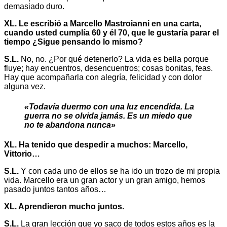
demasiado duro.
XL. Le escribió a Marcello Mastroianni en una carta,
cuando usted cumplía 60 y él 70, que le gustaría parar el
tiempo ¿Sigue pensando lo mismo?
S.L.
No, no. ¿Por qué detenerlo? La vida es bella porque
fluye; hay encuentros, desencuentros; cosas bonitas, feas.
Hay que acompañarla con alegría, felicidad y con dolor
alguna vez.
«Todavía duermo con una luz encendida. La
guerra no se olvida jamás. Es un miedo que
no te abandona nunca»
XL. Ha tenido que despedir a muchos: Marcello,
Vittorio…
S.L.
Y con cada uno de ellos se ha ido un trozo de mi propia
vida. Marcello era un gran actor y un gran amigo, hemos
pasado juntos tantos años…
XL. Aprendieron mucho juntos.
S.L.
La gran lección que yo saco de todos estos años es la