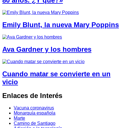
80 años. ¿Y qué?»
Emily Blunt, la nueva Mary Poppins
Ava Gardner y los hombres
Cuando matar se convierte en un
vicio
Enlaces de Interés
Vacuna coronavirus
Monarquía española
Marte
Camino de Santiago