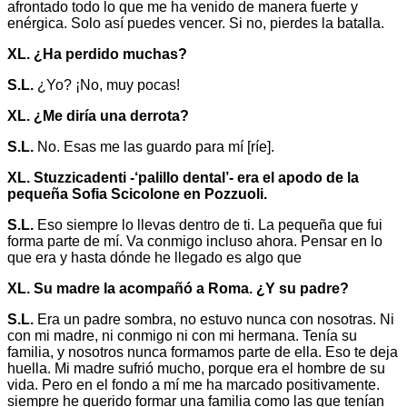
afrontado todo lo que me ha venido de manera fuerte y
enérgica. Solo así puedes vencer. Si no, pierdes la batalla.
XL. ¿Ha perdido muchas?
S.L.
¿Yo? ¡No, muy pocas!
XL. ¿Me diría una derrota?
S.L.
No. Esas me las guardo para mí [ríe].
XL. Stuzzicadenti -‘palillo dental’- era el apodo de la
pequeña Sofia Scicolone en Pozzuoli.
S.L.
Eso siempre lo llevas dentro de ti. La pequeña que fui
forma parte de mí. Va conmigo incluso ahora. Pensar en lo
que era y hasta dónde he llegado es algo que
XL. Su madre la acompañó a Roma. ¿Y su padre?
S.L.
Era un padre sombra, no estuvo nunca con nosotras. Ni
con mi madre, ni conmigo ni con mi hermana. Tenía su
familia, y nosotros nunca formamos parte de ella. Eso te deja
huella. Mi madre sufrió mucho, porque era el hombre de su
vida. Pero en el fondo a mí me ha marcado positivamente.
siempre he querido formar una familia como las que tenían