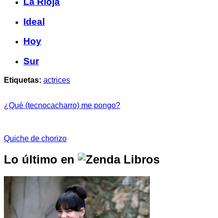
La Rioja
Ideal
Hoy
Sur
Etiquetas:
actrices
¿Qué (tecnocacharro) me pongo?
Quiche de chorizo
Lo último en