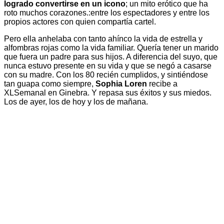
logrado convertirse en un icono
; un mito erótico que ha
roto muchos corazones.:entre los espectadores y entre los
propios actores con quien compartía cartel.
Pero ella anhelaba con tanto ahínco la vida de estrella y
alfombras rojas como la vida familiar. Quería tener un marido
que fuera un padre para sus hijos. A diferencia del suyo, que
nunca estuvo presente en su vida y que se negó a casarse
con su madre. Con los 80 recién cumplidos, y sintiéndose
tan guapa como siempre,
Sophia Loren
recibe a
XLSemanal en Ginebra. Y repasa sus éxitos y sus miedos.
Los de ayer, los de hoy y los de mañana.