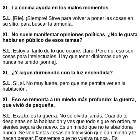
XL. La cocina ayuda en los malos momentos.
S.L.
[Ríe]. ¡Siempre! Sirve para volver a poner las cosas en
su sitio, para buscar la armonía.
XL. No suele manifestar opiniones políticas. ¿No le gusta
hablar en público de esos temas?
S.L.
Estoy al tanto de lo que ocurre, claro. Pero no, eso son
cosas para intelectuales. Hay que tener diplomas que yo
nunca he tenido [sonríe].
XL. ¿Y sigue durmiendo con la luz encendida?
S.L.
Sí, sí. No muy fuerte, pero que me permita ver en la
habitación.
XL. Eso se remonta a un miedo más profundo: la guerra,
que vivió de pequeña.
S.L.
Exacto. es la guerra. No se olvida jamás. Cuando te
despiertas en la habitación y ves que todo sigue en orden, te
sientes segura de nuevo. Es un miedo que no te abandona
nunca. Se ven tantas cosas en televisión que dan miedo y te
hacen pensar. Esperemos que no vuelva nunca . Es