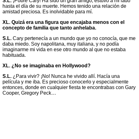
S.L.
¡Pobre Cary! Ha sido un gran amigo, estuvo a mi lado
hasta el día de su muerte. Hemos tenido una relación de
amistad preciosa. Es inolvidable para mí.
XL. Quizá era una figura que encajaba menos con el
concepto de familia que tanto anhelaba.
S.L.
Cary pertenecía a un mundo que yo no conocía, que me
daba miedo. Soy napolitana, muy italiana, y no podía
imaginarme mi vida en ese otro mundo al que no estaba
habituada.
XL. ¿No se imaginaba en Hollywood?
S.L.
¿Para vivir? ¡No! Nunca he vivido allí. Hacía una
película y me iba. Es precioso conocerlo y especialmente
entonces, donde en cualquier fiesta te encontrabas con Gary
Cooper, Gregory Peck…