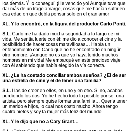
los demás. Y lo conseguí. ¡He vencido yo! Aunque tuve que
dar más de un trago amargo, cosas que me hacían sufrir en
esa edad en que debía pensar solo en el gran amor
XL. Y lo encontró, en la figura del productor Carlo Ponti.
S.L.
Carlo me ha dado mucha seguridad a lo largo de mi
vida. Me sentía fuerte con él; me dio a conocer el cine y la
posibilidad de hacer cosas maravillosas… Había un
entendimiento con Carlo que no he encontrado en ningún
otro hombre. ¡Aunque no es que yo haya tenido muchos
hombres en mi vida! Me embarqué en este precioso viaje
con él sabiendo que había elegido la vía correcta.
XL. ¿Le ha costado conciliar ambos sueños? ¿El de ser
una estrella de cine y el de tener una familia?
S.L.
Has de creer en ellos, en uno y en otro. Si no, acabas
perdiendo los dos. Yo he hecho todo lo posible por ser una
artista, pero siempre quise formar una familia… Quería tener
un marido e hijos, lo cual nos costó mucho. Ahora tengo
cuatro nietos y soy la mujer más feliz del mundo.
XL. Y le dijo que no a Cary Grant…