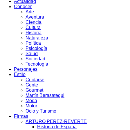
Actualidad
Conocer
Arte
Aventura
Ciencia
Cultura
Historia
Naturaleza
Política
Psicología
Salud
Sociedad
Tecnología
Personajes
Estilo
Cuidarse
Gente
Gourmet
Martín Berasategui
Moda
Motor
Ocio y Turismo
Firmas
ARTURO PÉREZ-REVERTE
Historia de España