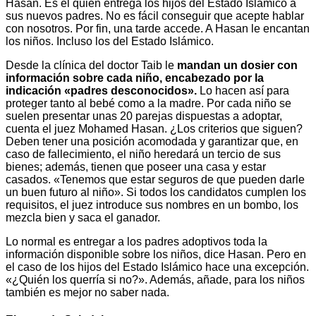
Hasan. Es él quien entrega los hijos del Estado Islámico a
sus nuevos padres. No es fácil conseguir que acepte hablar
con nosotros. Por fin, una tarde accede. A Hasan le encantan
los niños. Incluso los del Estado Islámico.
Desde la clínica del doctor Taib le
mandan un dosier con
información sobre cada niño, encabezado por la
indicación «padres desconocidos».
Lo hacen así para
proteger tanto al bebé como a la madre. Por cada niño se
suelen presentar unas 20 parejas dispuestas a adoptar,
cuenta el juez Mohamed Hasan. ¿Los criterios que siguen?
Deben tener una posición acomodada y garantizar que, en
caso de fallecimiento, el niño heredará un tercio de sus
bienes; además, tienen que poseer una casa y estar
casados. «Tenemos que estar seguros de que pueden darle
un buen futuro al niño». Si todos los candidatos cumplen los
requisitos, el juez introduce sus nombres en un bombo, los
mezcla bien y saca el ganador.
Lo normal es entregar a los padres adoptivos toda la
información disponible sobre los niños, dice Hasan. Pero en
el caso de los hijos del Estado Islámico hace una excepción.
«¿Quién los querría si no?». Además, añade, para los niños
también es mejor no saber nada.