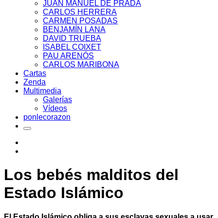
JUAN MANUEL DE PRADA
CARLOS HERRERA
CARMEN POSADAS
BENJAMÍN LANA
DAVID TRUEBA
ISABEL COIXET
PAU ARENÓS
CARLOS MARIBONA
Cartas
Zenda
Multimedia
Galerías
Vídeos
ponlecorazon
Los bebés malditos del
Estado Islámico
El Estado Islámico obliga a sus esclavas sexuales a usar