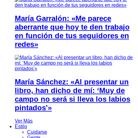
María Garralón: «Me parece
aberrante que hoy te den trabajo
en función de tus seguidores en
redes»
María Sánchez: «Al presentar un
libro, han dicho de mí: ‘Muy de
campo no será si lleva los labios
pintados'»
Ver Más
Estilo
Cuidarse
Gente