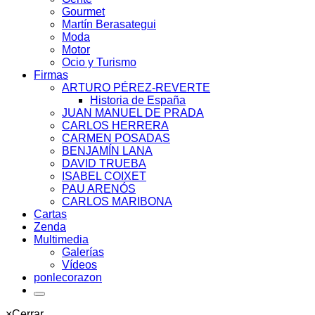
Gourmet
Martín Berasategui
Moda
Motor
Ocio y Turismo
Firmas
ARTURO PÉREZ-REVERTE
Historia de España
JUAN MANUEL DE PRADA
CARLOS HERRERA
CARMEN POSADAS
BENJAMÍN LANA
DAVID TRUEBA
ISABEL COIXET
PAU ARENÓS
CARLOS MARIBONA
Cartas
Zenda
Multimedia
Galerías
Vídeos
ponlecorazon
×
Cerrar