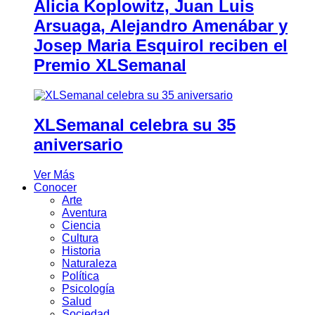
Alicia Koplowitz, Juan Luis
Arsuaga, Alejandro Amenábar y
Josep Maria Esquirol reciben el
Premio XLSemanal
XLSemanal celebra su 35
aniversario
Ver Más
Conocer
Arte
Aventura
Ciencia
Cultura
Historia
Naturaleza
Política
Psicología
Salud
Sociedad