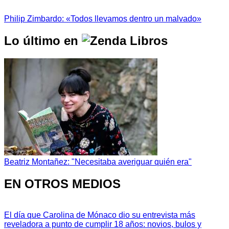
Philip Zimbardo: «Todos llevamos dentro un malvado»
Lo último en
Beatriz Montañez: "Necesitaba averiguar quién era"
EN OTROS MEDIOS
El día que Carolina de Mónaco dio su entrevista más
reveladora a punto de cumplir 18 años: novios, bulos y