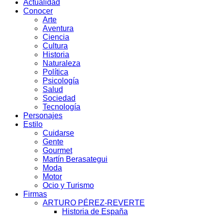
Actualidad
Conocer
Arte
Aventura
Ciencia
Cultura
Historia
Naturaleza
Política
Psicología
Salud
Sociedad
Tecnología
Personajes
Estilo
Cuidarse
Gente
Gourmet
Martín Berasategui
Moda
Motor
Ocio y Turismo
Firmas
ARTURO PÉREZ-REVERTE
Historia de España