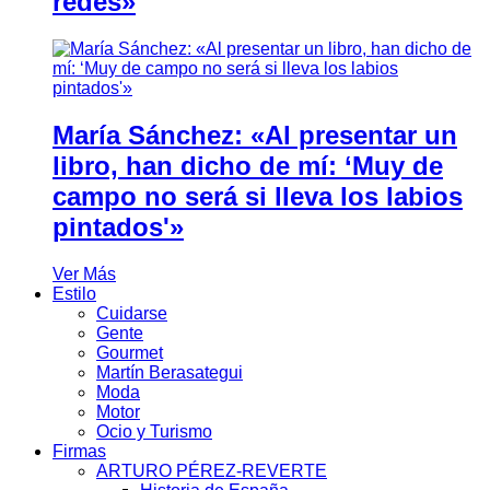
redes»
María Sánchez: «Al presentar un
libro, han dicho de mí: ‘Muy de
campo no será si lleva los labios
pintados'»
Ver Más
Estilo
Cuidarse
Gente
Gourmet
Martín Berasategui
Moda
Motor
Ocio y Turismo
Firmas
ARTURO PÉREZ-REVERTE