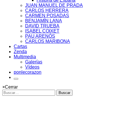
Historia de España
JUAN MANUEL DE PRADA
CARLOS HERRERA
CARMEN POSADAS
BENJAMÍN LANA
DAVID TRUEBA
ISABEL COIXET
PAU ARENÓS
CARLOS MARIBONA
Cartas
Zenda
Multimedia
Galerías
Vídeos
ponlecorazon
×
Cerrar
Buscar