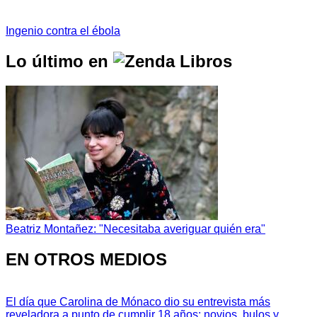
Ingenio contra el ébola
Lo último en
Beatriz Montañez: "Necesitaba averiguar quién era"
EN OTROS MEDIOS
El día que Carolina de Mónaco dio su entrevista más
reveladora a punto de cumplir 18 años: novios, bulos y