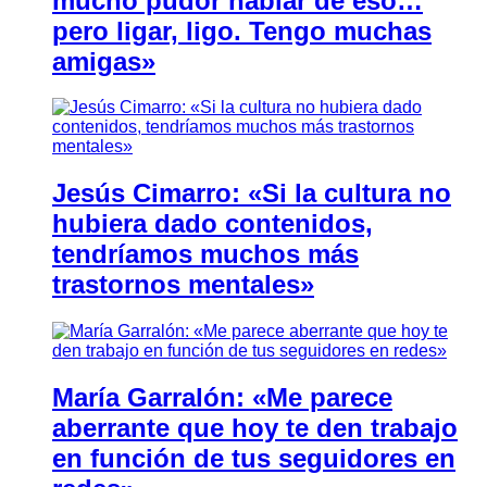
mucho pudor hablar de eso…
pero ligar, ligo. Tengo muchas
amigas»
Jesús Cimarro: «Si la cultura no
hubiera dado contenidos,
tendríamos muchos más
trastornos mentales»
María Garralón: «Me parece
aberrante que hoy te den trabajo
en función de tus seguidores en