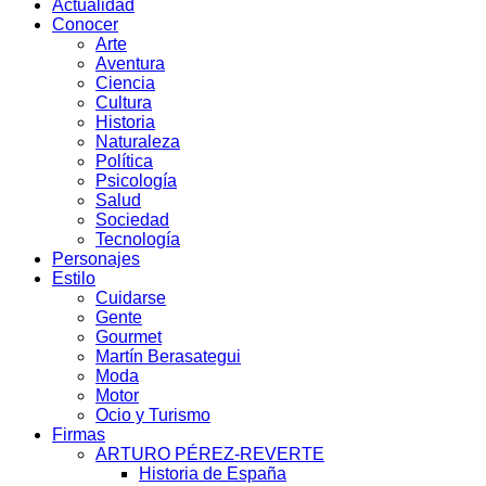
Actualidad
Conocer
Arte
Aventura
Ciencia
Cultura
Historia
Naturaleza
Política
Psicología
Salud
Sociedad
Tecnología
Personajes
Estilo
Cuidarse
Gente
Gourmet
Martín Berasategui
Moda
Motor
Ocio y Turismo
Firmas
ARTURO PÉREZ-REVERTE
Historia de España