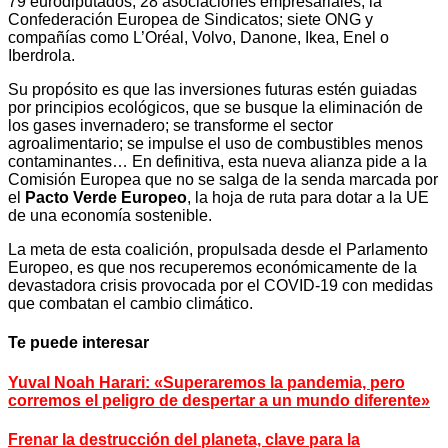
79 eurodiputados; 28 asociaciones empresariales; la
Confederación Europea de Sindicatos; siete ONG y
compañías como L’Oréal, Volvo, Danone, Ikea, Enel o
Iberdrola.
Su propósito es que las inversiones futuras estén guiadas
por principios ecológicos, que se busque la eliminación de
los gases invernadero; se transforme el sector
agroalimentario; se impulse el uso de combustibles menos
contaminantes… En definitiva, esta nueva alianza pide a la
Comisión Europea que no se salga de la senda marcada por
el
Pacto Verde Europeo
, la hoja de ruta para dotar a la UE
de una economía sostenible.
La meta de esta coalición, propulsada desde el Parlamento
Europeo, es que nos recuperemos económicamente de la
devastadora crisis provocada por el COVID-19 con medidas
que combatan el cambio climático.
Te puede interesar
Yuval Noah Harari: «Superaremos la pandemia, pero
corremos el peligro de despertar a un mundo diferente»
Frenar la destrucción del planeta, clave para la