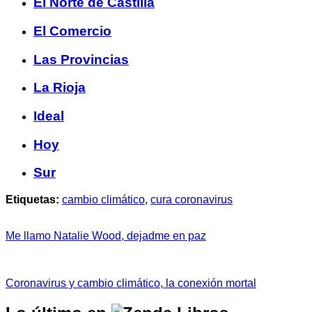
El Norte de Castilla
El Comercio
Las Provincias
La Rioja
Ideal
Hoy
Sur
Etiquetas:
cambio climático
,
cura coronavirus
Me llamo Natalie Wood, dejadme en paz
Coronavirus y cambio climático, la conexión mortal