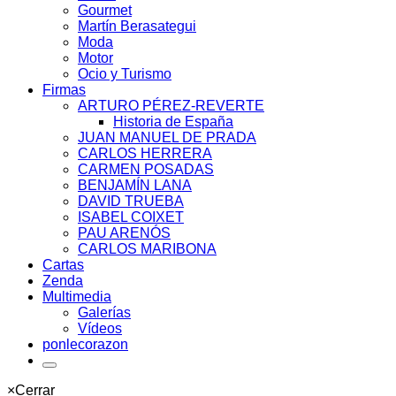
Gourmet
Martín Berasategui
Moda
Motor
Ocio y Turismo
Firmas
ARTURO PÉREZ-REVERTE
Historia de España
JUAN MANUEL DE PRADA
CARLOS HERRERA
CARMEN POSADAS
BENJAMÍN LANA
DAVID TRUEBA
ISABEL COIXET
PAU ARENÓS
CARLOS MARIBONA
Cartas
Zenda
Multimedia
Galerías
Vídeos
ponlecorazon
×
Cerrar