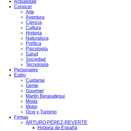
Actualidad
Conocer
Arte
Aventura
Ciencia
Cultura
Historia
Naturaleza
Política
Psicología
Salud
Sociedad
Tecnología
Personajes
Estilo
Cuidarse
Gente
Gourmet
Martín Berasategui
Moda
Motor
Ocio y Turismo
Firmas
ARTURO PÉREZ-REVERTE
Historia de España