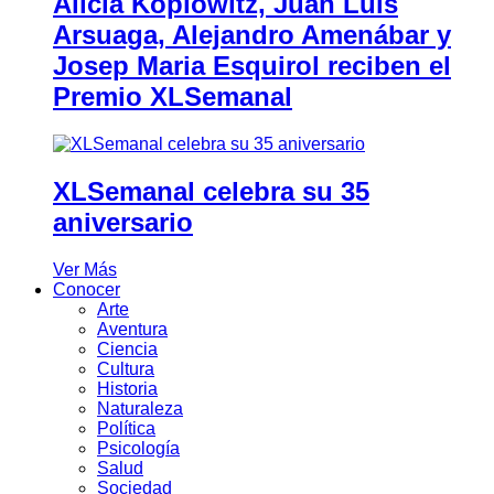
Alicia Koplowitz, Juan Luis
Arsuaga, Alejandro Amenábar y
Josep Maria Esquirol reciben el
Premio XLSemanal
XLSemanal celebra su 35
aniversario
Ver Más
Conocer
Arte
Aventura
Ciencia
Cultura
Historia
Naturaleza
Política
Psicología
Salud
Sociedad