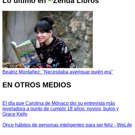
Lo último en
Beatriz Montañez: "Necesitaba averiguar quién era"
EN OTROS MEDIOS
El día que Carolina de Mónaco dio su entrevista más
reveladora a punto de cumplir 18 años: novios, bulos y
Grace Kelly
Once hábitos de personas inteligentes para ser feliz - WeLife