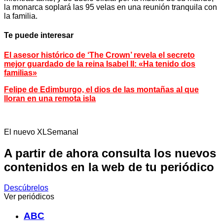
la monarca soplará las 95 velas en una reunión tranquila con
la familia.
Te puede interesar
El asesor histórico de ‘The Crown’ revela el secreto
mejor guardado de la reina Isabel II: «Ha tenido dos
familias»
Felipe de Edimburgo, el dios de las montañas al que
lloran en una remota isla
El nuevo XLSemanal
A partir de ahora consulta los nuevos
contenidos en la web de tu periódico
Descúbrelos
Ver periódicos
ABC