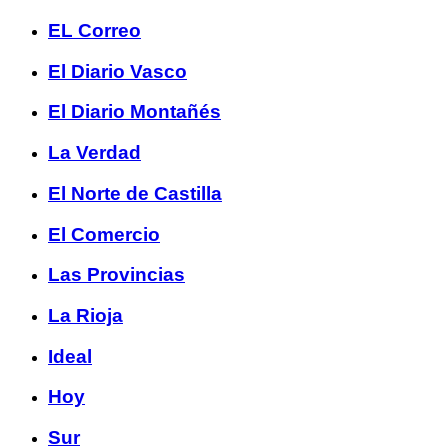
EL Correo
El Diario Vasco
El Diario Montañés
La Verdad
El Norte de Castilla
El Comercio
Las Provincias
La Rioja
Ideal
Hoy
Sur