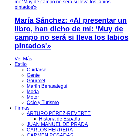
María Sánchez: «Al presentar un
libro, han dicho de mí: ‘Muy de
campo no será si lleva los labios
pintados'»
Ver Más
Estilo
Cuidarse
Gente
Gourmet
Martín Berasategui
Moda
Motor
Ocio y Turismo
Firmas
ARTURO PÉREZ-REVERTE
Historia de España
JUAN MANUEL DE PRADA
CARLOS HERRERA
CARMEN POSADAS