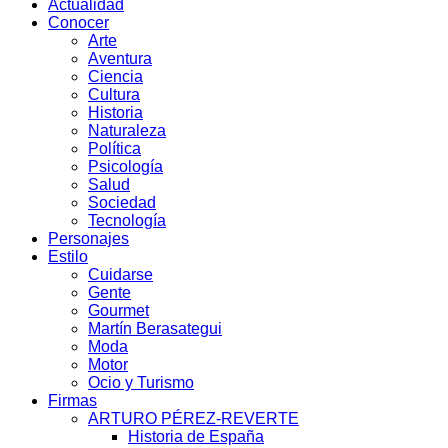
Actualidad
Conocer
Arte
Aventura
Ciencia
Cultura
Historia
Naturaleza
Política
Psicología
Salud
Sociedad
Tecnología
Personajes
Estilo
Cuidarse
Gente
Gourmet
Martín Berasategui
Moda
Motor
Ocio y Turismo
Firmas
ARTURO PÉREZ-REVERTE
Historia de España