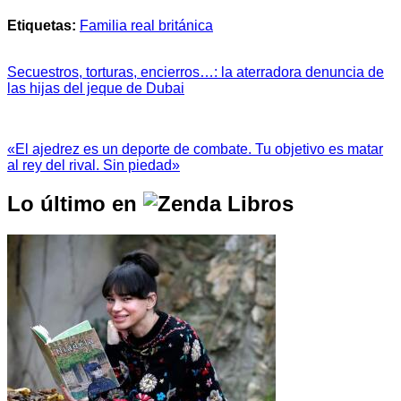
Etiquetas:
Familia real británica
Secuestros, torturas, encierros…: la aterradora denuncia de
las hijas del jeque de Dubai
«El ajedrez es un deporte de combate. Tu objetivo es matar
al rey del rival. Sin piedad»
Lo último en