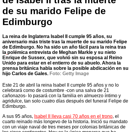
de Isabel II tras la muerte
de su marido Felipe de
Edimburgo
La reina de Inglaterra Isabel II cumple 95 años, su
aniversario más triste tras la muerte de su marido Felipe
de Edimburgo. No ha sido un año fácil para la reina tras
la
polémica entrevista de Meghan Markle y su nieto
Enrique de Sussex, que volvió sin su esposa al Reino
Unido para estar en el entierro de su abuelo. Ahora la
prensa británica habla sobre la posible abdicación en su
hijo Carlos de Gales.
Foto: Getty Image
Este 21 de abril la reina Isabel II cumple 95 años y no lo
celebrará como de costumbre -con una salva de 21
cañonazos- lo pasará con la familia en almuerzo íntimo y
agridulce, tan solo cuatro días después del funeral Felipe de
Edimburgo.
A sus 95 años,
Isabel II lleva casi 70 años en el trono
, el
cuarto reinado más longevo de la historia. Inició su mandato
con un viaje naval de tres meses por colonias británicas de