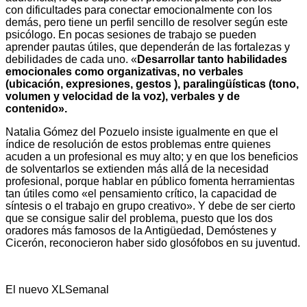
con dificultades para conectar emocionalmente con los
demás, pero tiene un perfil sencillo de resolver según este
psicólogo. En pocas sesiones de trabajo se pueden
aprender pautas útiles, que dependerán de las fortalezas y
debilidades de cada uno. «
Desarrollar tanto habilidades
emocionales como organizativas, no verbales
(ubicación, expresiones, gestos ), paralingüísticas (tono,
volumen y velocidad de la voz), verbales y de
contenido».
Natalia Gómez del Pozuelo insiste igualmente en que el
índice de resolución de estos problemas entre quienes
acuden a un profesional es muy alto; y en que los beneficios
de solventarlos se extienden más allá de la necesidad
profesional, porque hablar en público fomenta herramientas
tan útiles como «el pensamiento crítico, la capacidad de
síntesis o el trabajo en grupo creativo». Y debe de ser cierto
que se consigue salir del problema, puesto que los dos
oradores más famosos de la Antigüedad, Demóstenes y
Cicerón, reconocieron haber sido glosófobos en su juventud.
El nuevo XLSemanal