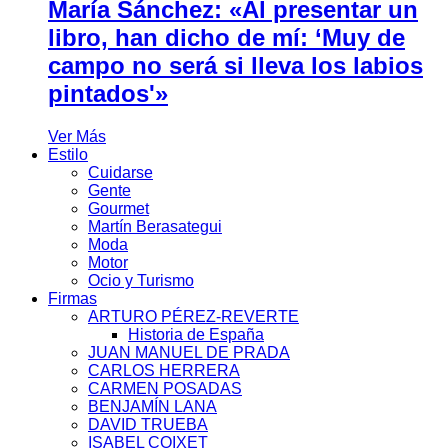
María Sánchez: «Al presentar un
libro, han dicho de mí: ‘Muy de
campo no será si lleva los labios
pintados'»
Ver Más
Estilo
Cuidarse
Gente
Gourmet
Martín Berasategui
Moda
Motor
Ocio y Turismo
Firmas
ARTURO PÉREZ-REVERTE
Historia de España
JUAN MANUEL DE PRADA
CARLOS HERRERA
CARMEN POSADAS
BENJAMÍN LANA
DAVID TRUEBA
ISABEL COIXET