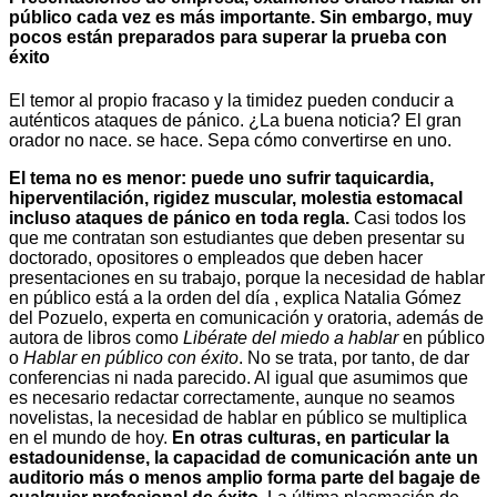
público cada vez es más importante. Sin embargo, muy
pocos están preparados para superar la prueba con
éxito
El temor al propio fracaso y la timidez pueden conducir a
auténticos ataques de pánico. ¿La buena noticia? El gran
orador no nace. se hace. Sepa cómo convertirse en uno.
El tema no es menor: puede uno sufrir taquicardia,
hiperventilación, rigidez muscular, molestia estomacal
incluso ataques de pánico en toda regla.
Casi todos los
que me contratan son estudiantes que deben presentar su
doctorado, opositores o empleados que deben hacer
presentaciones en su trabajo, porque la necesidad de hablar
en público está a la orden del día , explica Natalia Gómez
del Pozuelo, experta en comunicación y oratoria, además de
autora de libros como
Libérate del miedo a hablar
en público
o
Hablar en público con éxito
. No se trata, por tanto, de dar
conferencias ni nada parecido. Al igual que asumimos que
es necesario redactar correctamente, aunque no seamos
novelistas, la necesidad de hablar en público se multiplica
en el mundo de hoy.
En otras culturas, en particular la
estadounidense, la capacidad de comunicación ante un
auditorio más o menos amplio forma parte del bagaje de