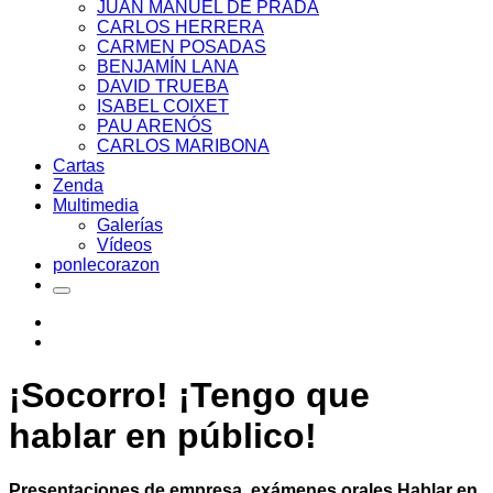
JUAN MANUEL DE PRADA
CARLOS HERRERA
CARMEN POSADAS
BENJAMÍN LANA
DAVID TRUEBA
ISABEL COIXET
PAU ARENÓS
CARLOS MARIBONA
Cartas
Zenda
Multimedia
Galerías
Vídeos
ponlecorazon
¡Socorro! ¡Tengo que
hablar en público!
Presentaciones de empresa, exámenes orales Hablar en