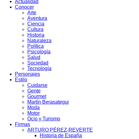
Actualidad
Conocer
Arte
Aventura
Ciencia
Cultura
Historia
Naturaleza
Política
Psicología
Salud
Sociedad
Tecnología
Personajes
Estilo
Cuidarse
Gente
Gourmet
Martín Berasategui
Moda
Motor
Ocio y Turismo
Firmas
ARTURO PÉREZ-REVERTE
Historia de España