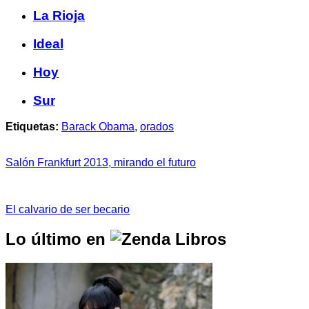
La Rioja
Ideal
Hoy
Sur
Etiquetas:
Barack Obama
,
orados
Salón Frankfurt 2013, mirando el futuro
El calvario de ser becario
Lo último en