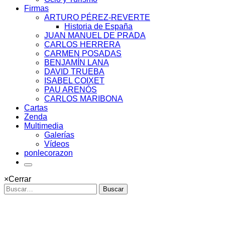
Firmas
ARTURO PÉREZ-REVERTE
Historia de España
JUAN MANUEL DE PRADA
CARLOS HERRERA
CARMEN POSADAS
BENJAMÍN LANA
DAVID TRUEBA
ISABEL COIXET
PAU ARENÓS
CARLOS MARIBONA
Cartas
Zenda
Multimedia
Galerías
Vídeos
ponlecorazon
×
Cerrar
Buscar