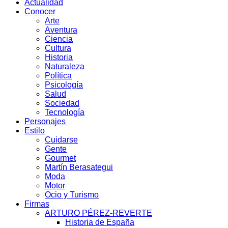
Actualidad
Conocer
Arte
Aventura
Ciencia
Cultura
Historia
Naturaleza
Política
Psicología
Salud
Sociedad
Tecnología
Personajes
Estilo
Cuidarse
Gente
Gourmet
Martín Berasategui
Moda
Motor
Ocio y Turismo
Firmas
ARTURO PÉREZ-REVERTE
Historia de España