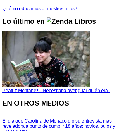
¿Cómo educamos a nuestros hijos?
Lo último en
Beatriz Montañez: "Necesitaba averiguar quién era"
EN OTROS MEDIOS
El día que Carolina de Mónaco dio su entrevista más
reveladora a punto de cumplir 18 años: novios, bulos y