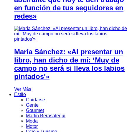
en función de tus seguidores en
redes»
María Sánchez: «Al presentar un
libro, han dicho de mí: ‘Muy de
campo no será si lleva los labios
pintados'»
Ver Más
Estilo
Cuidarse
Gente
Gourmet
Martín Berasategui
Moda
Motor
Ocio y Turismo