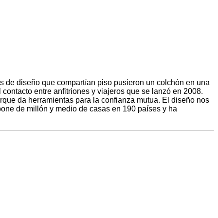
s de diseño que compartían piso pusieron un colchón en una
l contacto entre anfitriones y viajeros que se lanzó en 2008.
orque da herramientas para la confianza mutua. El diseño nos
spone de millón y medio de casas en 190 países y ha