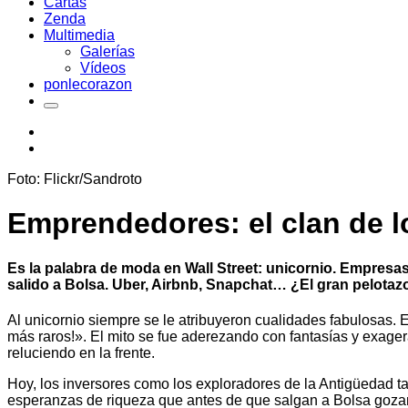
Cartas
Zenda
Multimedia
Galerías
Vídeos
ponlecorazon
Foto: Flickr/Sandroto
Emprendedores: el clan de l
Es la palabra de moda en Wall Street: unicornio. Empresa
salido a Bolsa. Uber, Airbnb, Snapchat… ¿El gran pelotaz
Al unicornio siempre se le atribuyeron cualidades fabulosas. E
más raros!». El mito se fue aderezando con fantasías y exage
reluciendo en la frente.
Hoy, los inversores como los exploradores de la Antigüedad 
esperanzas de riqueza que antes de que salgan a Bolsa gozan 