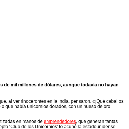
s de mil millones de dólares, aunque todavía no hayan
ue, al ver rinocerontes en la India, pensaron. «¡Qué caballos
o o que había unicornios dorados, con un hueso de oro
cotizadas en manos de
emprendedores
, que generan tantas
pto ‘Club de los Unicornios’ lo acuñó la estadounidense