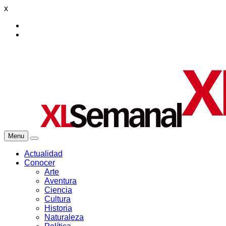
x
Menu
Actualidad
Conocer
Arte
Aventura
Ciencia
Cultura
Historia
Naturaleza