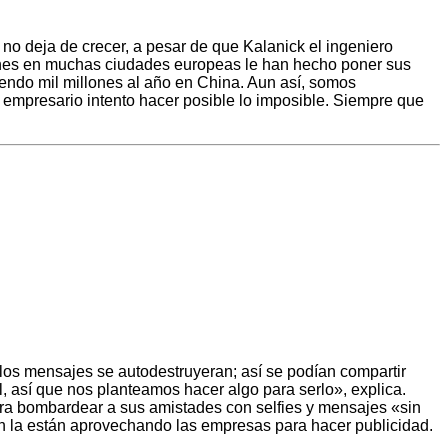
 no deja de crecer, a pesar de que Kalanick el ingeniero
ciones en muchas ciudades europeas le han hecho poner sus
endo mil millones al año en China. Aun así, somos
 empresario intento hacer posible lo imposible. Siempre que
e los mensajes se autodestruyeran; así se podían compartir
, así que nos planteamos hacer algo para serlo», explica.
ara bombardear a sus amistades con selfies y mensajes «sin
én la están aprovechando las empresas para hacer publicidad.