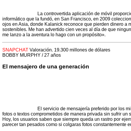
La controvertida aplicación de móvil proporc
informático que la fundó, en San Francisco, en 2009 coleccio
ojos en Asia, donde Kalanick reconoce que pierden dinero a 
sostenibles. Me han advertido cien veces al día de que ningu
me lanzo a la aventura lo hago con un propósito».
SNAPCHAT
Valoración. 19.300 millones de dólares
BOBBY MURPHY / 27 años
El mensajero de una generación
El servicio de mensajería preferido por los 
fotos o textos comprometidos de manera privada sin sufrir un 
Hoy, los usuarios saben que siempre queda un rastro por eje
parecer tan pesados como si colgaras fotos constantemente en