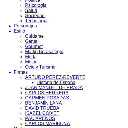
Política
Psicología
Salud
Sociedad
Tecnología
Personajes
Estilo
Cuidarse
Gente
Gourmet
Martín Berasategui
Moda
Motor
Ocio y Turismo
Firmas
ARTURO PÉREZ-REVERTE
Historia de España
JUAN MANUEL DE PRADA
CARLOS HERRERA
CARMEN POSADAS
BENJAMÍN LANA
DAVID TRUEBA
ISABEL COIXET
PAU ARENÓS
CARLOS MARIBONA