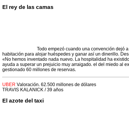
El rey de las camas
Todo empezó cuando una convención dejó a l
habitación para alojar huéspedes y ganar así un dinerillo. Desc
«No hemos inventado nada nuevo. La hospitalidad ha existido 
ayuda a superar un prejuicio muy arraigado. el del miedo al 
gestionado 60 millones de reservas.
UBER
Valoración. 62.500 millones de dólares
TRAVIS KALANICK / 39 años
El azote del taxi