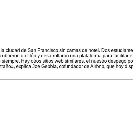
a ciudad de San Francisco sin camas de hotel. Dos estudiante
ubrieron un filón y desarrollaron una plataforma para facilitar e
siempre. Hay otros sitios web similares, el nuestro despegó p
extraño», explica Joe Gebbia, cofundador de Airbnb, que hoy di