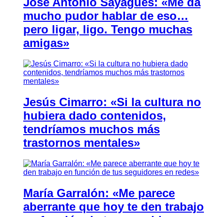
José Antonio Sayagués: «Me da
mucho pudor hablar de eso…
pero ligar, ligo. Tengo muchas
amigas»
Jesús Cimarro: «Si la cultura no
hubiera dado contenidos,
tendríamos muchos más
trastornos mentales»
María Garralón: «Me parece
aberrante que hoy te den trabajo