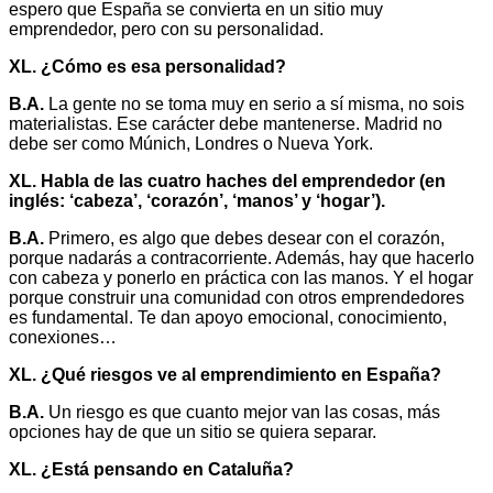
espero que España se convierta en un sitio muy
emprendedor, pero con su personalidad.
XL. ¿Cómo es esa personalidad?
B.A.
La gente no se toma muy en serio a sí misma, no sois
materialistas. Ese carácter debe mantenerse. Madrid no
debe ser como Múnich, Londres o Nueva York.
XL. Habla de las cuatro haches del emprendedor (en
inglés: ‘cabeza’, ‘corazón’, ‘manos’ y ‘hogar’).
B.A.
Primero, es algo que debes desear con el corazón,
porque nadarás a contracorriente. Además, hay que hacerlo
con cabeza y ponerlo en práctica con las manos. Y el hogar
porque construir una comunidad con otros emprendedores
es fundamental. Te dan apoyo emocional, conocimiento,
conexiones…
XL. ¿Qué riesgos ve al emprendimiento en España?
B.A.
Un riesgo es que cuanto mejor van las cosas, más
opciones hay de que un sitio se quiera separar.
XL. ¿Está pensando en Cataluña?