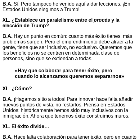
B.A.
Sí. Pero tampoco he venido aquí a dar lecciones. ¡En
Estados Unidos elegimos a Trump!
XL. ¿Establece un paralelismo entre el
procés
y la
elección de Trump?
B.A.
Hay un punto en común: cuanto más éxito tienes, más
problemas surgen. Pero el emprendimiento debe atraer a la
gente, tiene que ser inclusivo, no exclusivo. Queremos que
los beneficios no se centren en determinada clase de
personas, sino que se extiendan a todas.
«Hay que colaborar para tener éxito, pero
cuando lo alcanzamos queremos separarnos»
XL. ¿Cómo?
B.A.
¡Hagamos sitio a todos! Para innovar hace falta añadir
nuevos puntos de vista, no restarlos. Piensa en Estados
Unidos: históricamente hemos sido muy inclusivos con la
inmigración. Ahora que tenemos éxito construimos muros.
XL. El éxito divide…
B.A.
Hace falta colaboración para tener éxito, pero en cuanto