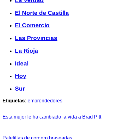
La Verdad
El Norte de Castilla
El Comercio
Las Provincias
La Rioja
Ideal
Hoy
Sur
Etiquetas:
emprendedores
Esta mujer le ha cambiado la vida a Brad Pitt
Paletillas de cordero braseadas