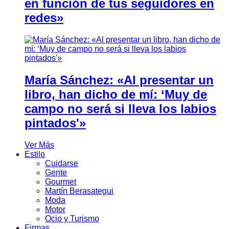
en función de tus seguidores en
redes»
María Sánchez: «Al presentar un
libro, han dicho de mí: ‘Muy de
campo no será si lleva los labios
pintados'»
Ver Más
Estilo
Cuidarse
Gente
Gourmet
Martín Berasategui
Moda
Motor
Ocio y Turismo
Firmas