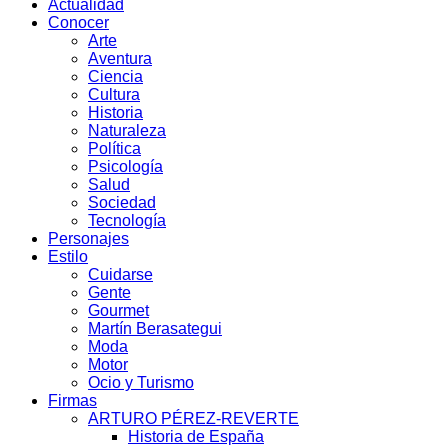
Actualidad
Conocer
Arte
Aventura
Ciencia
Cultura
Historia
Naturaleza
Política
Psicología
Salud
Sociedad
Tecnología
Personajes
Estilo
Cuidarse
Gente
Gourmet
Martín Berasategui
Moda
Motor
Ocio y Turismo
Firmas
ARTURO PÉREZ-REVERTE
Historia de España