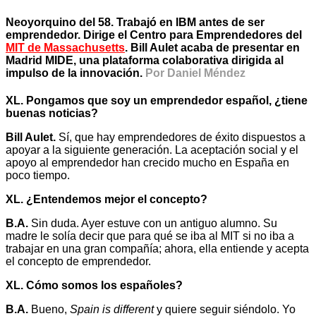
Neoyorquino del 58. Trabajó en IBM antes de ser
emprendedor. Dirige el Centro para Emprendedores del
MIT de Massachusetts
. Bill Aulet acaba de presentar en
Madrid MIDE, una plataforma colaborativa dirigida al
impulso de la innovación.
Por Daniel Méndez
XL. Pongamos que soy un emprendedor español, ¿tiene
buenas noticias?
Bill Aulet.
Sí, que hay emprendedores de éxito dispuestos a
apoyar a la siguiente generación. La aceptación social y el
apoyo al emprendedor han crecido mucho en España en
poco tiempo.
XL. ¿Entendemos mejor el concepto?
B.A.
Sin duda. Ayer estuve con un antiguo alumno. Su
madre le solía decir que para qué se iba al MIT si no iba a
trabajar en una gran compañía; ahora, ella entiende y acepta
el concepto de emprendedor.
XL. Cómo somos los españoles?
B.A.
Bueno,
Spain is different
y quiere seguir siéndolo. Yo