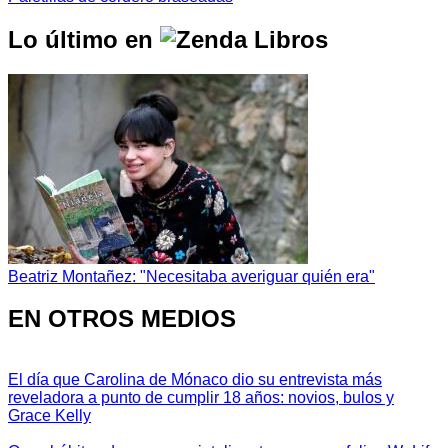
Lo último en
Beatriz Montañez: "Necesitaba averiguar quién era"
EN OTROS MEDIOS
El día que Carolina de Mónaco dio su entrevista más
reveladora a punto de cumplir 18 años: novios, bulos y
Grace Kelly