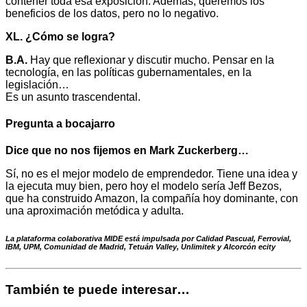
contener toda esa exposición. Además, queremos los
beneficios de los datos, pero no lo negativo.
XL. ¿Cómo se logra?
B.A.
Hay que reflexionar y discutir mucho. Pensar en la
tecnología, en las políticas gubernamentales, en la
legislación…
Es un asunto trascendental.
Pregunta a bocajarro
Dice que no nos fijemos en Mark Zuckerberg…
Sí, no es el mejor modelo de emprendedor. Tiene una idea y
la ejecuta muy bien, pero hoy el modelo sería Jeff Bezos,
que ha construido Amazon, la compañía hoy dominante, con
una aproximación metódica y adulta.
La plataforma colaborativa MIDE está impulsada por Calidad Pascual, Ferrovial,
IBM, UPM, Comunidad de Madrid, Tetuán Valley, Unlimitek y Alcorcón ecity
También te puede interesar…