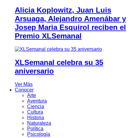
Alicia Koplowitz, Juan Luis
Arsuaga, Alejandro Amenábar y
Josep Maria Esquirol reciben el
Premio XLSemanal
XLSemanal celebra su 35
aniversario
Ver Más
Conocer
Arte
Aventura
Ciencia
Cultura
Historia
Naturaleza
Política
Psicología