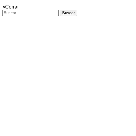
×
Cerrar
Buscar