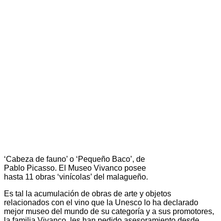
‘Cabeza de fauno’ o ‘Pequeño Baco’, de
Pablo Picasso. El Museo Vivanco posee
hasta 11 obras ‘vinícolas’ del malagueño.
Es tal la acumulación de obras de arte y objetos
relacionados con el vino que la Unesco lo ha declarado
mejor museo del mundo de su categoría y a sus promotores,
la familia Vivanco, les han pedido asesoramiento desde