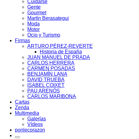
Cuidarse
Gente
Gourmet
Martín Berasategui
Moda
Motor
Ocio y Turismo
Firmas
ARTURO PÉREZ-REVERTE
Historia de España
JUAN MANUEL DE PRADA
CARLOS HERRERA
CARMEN POSADAS
BENJAMÍN LANA
DAVID TRUEBA
ISABEL COIXET
PAU ARENÓS
CARLOS MARIBONA
Cartas
Zenda
Multimedia
Galerías
Vídeos
ponlecorazon