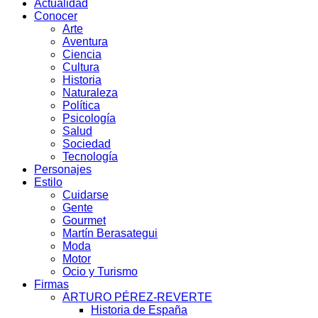
Actualidad
Conocer
Arte
Aventura
Ciencia
Cultura
Historia
Naturaleza
Política
Psicología
Salud
Sociedad
Tecnología
Personajes
Estilo
Cuidarse
Gente
Gourmet
Martín Berasategui
Moda
Motor
Ocio y Turismo
Firmas
ARTURO PÉREZ-REVERTE
Historia de España