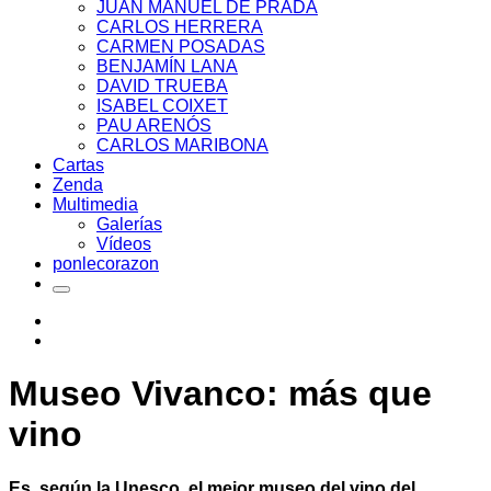
JUAN MANUEL DE PRADA
CARLOS HERRERA
CARMEN POSADAS
BENJAMÍN LANA
DAVID TRUEBA
ISABEL COIXET
PAU ARENÓS
CARLOS MARIBONA
Cartas
Zenda
Multimedia
Galerías
Vídeos
ponlecorazon
Museo Vivanco: más que
vino
Es, según la Unesco, el mejor museo del vino del