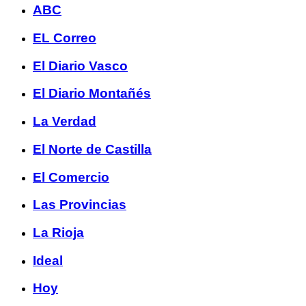
ABC
EL Correo
El Diario Vasco
El Diario Montañés
La Verdad
El Norte de Castilla
El Comercio
Las Provincias
La Rioja
Ideal
Hoy