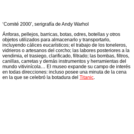
‘Comité 2000’, serigrafía de Andy Warhol
Ánforas, pellejos, barricas, botas, odres, botellas y otros
objetos utilizados para almacenarlo y transportarlo,
incluyendo cálices eucarísticos; el trabajo de los toneleros,
vidrieros o artesanos del corcho; las labores posteriores a la
vendimia, el trasiego, clarificado, filtrado; las bombas, filtros,
canillas, carretas y demás instrumentos y herramientas del
mundo vitivinícola… El museo expande su campo de interés
en todas direcciones: incluso posee una minuta de la cena
en la que se celebró la botadura del
Titanic
.